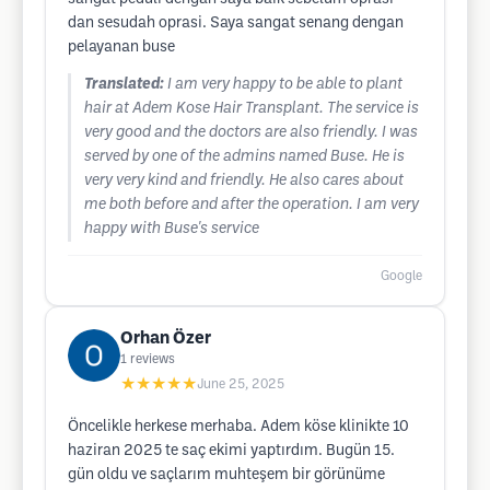
dan sesudah oprasi. Saya sangat senang dengan
pelayanan buse
Translated:
I am very happy to be able to plant
hair at Adem Kose Hair Transplant. The service is
very good and the doctors are also friendly. I was
served by one of the admins named Buse. He is
very very kind and friendly. He also cares about
me both before and after the operation. I am very
happy with Buse's service
Google
Orhan Özer
1
reviews
★★★★★
June 25, 2025
Öncelikle herkese merhaba. Adem köse klinikte 10
haziran 2025 te saç ekimi yaptırdım. Bugün 15.
gün oldu ve saçlarım muhteşem bir görünüme