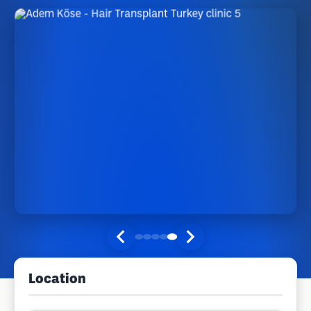
Location