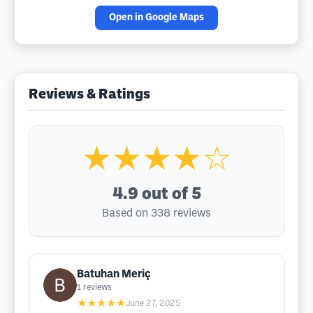
Open in Google Maps
Reviews & Ratings
★★★★☆
4.9
out of 5
Based on 338 reviews
Batuhan Meriç
1
reviews
★★★★★
June 27, 2025