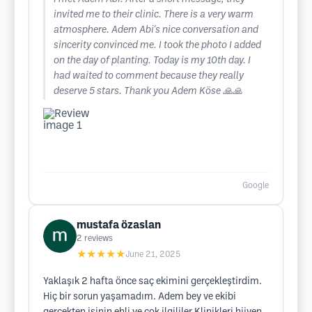
invited me to their clinic. There is a very warm
atmosphere. Adem Abi's nice conversation and
sincerity convinced me. I took the photo I added
on the day of planting. Today is my 10th day. I
had waited to comment because they really
deserve 5 stars. Thank you Adem Köse 🙏🙏
Google
mustafa özaslan
2
reviews
★★★★★
June 21, 2025
Yaklaşık 2 hafta önce saç ekimini gerçekleştirdim.
Hiç bir sorun yaşamadım. Adem bey ve ekibi