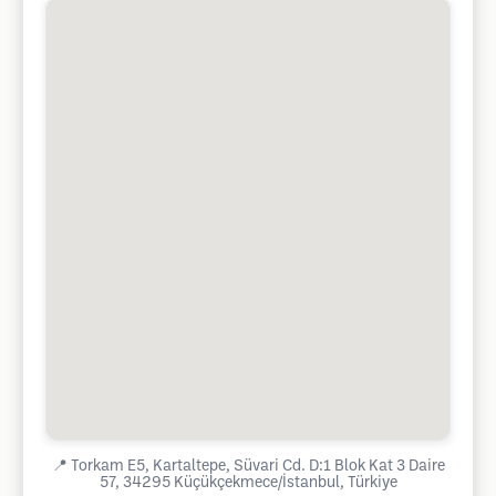
📍
Torkam E5, Kartaltepe, Süvari Cd. D:1 Blok Kat 3 Daire
57, 34295 Küçükçekmece/İstanbul, Türkiye