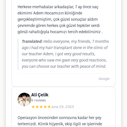
Herkese merhabalar arkadaşlar, 7 ay önce saç
ekimimi Adem Hocamızın kliniğinde
gerçekleştirmiştim, çok güzel sonuçlar aldım
çevremde gören herkes çok güzel tepkiler verdi
gönül rahatlığıyla hocamızı tercih edebilirsiniz .
Translated:
Hello everyone, my friends, 7 months
ago I had my hair transplant done in the clinic of
our teacher Adem, I got very good results,
everyone who saw me gave very good reactions,
you can choose our teacher with peace of mind.
Google
Ali Çelik
4
reviews
★★★★★
June 26, 2025
Operasyon öncesinden sonrasına kadar her şey
tertemizdi. Klinik hijyenik, ekip ilgili ve işlerinde