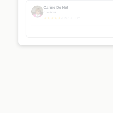
Carine De Nul
0
reviews
★★★★★
June 19, 2021