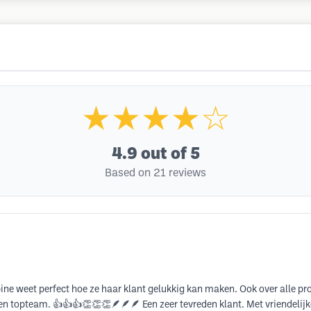
★★★★☆
4.9
out of 5
Based on 21 reviews
bine weet perfect hoe ze haar klant gelukkig kan maken. Ook over alle p
een topteam. 👍👍👍👏👏👏🪶🪶🪶 Een zeer tevreden klant. Met vriendelijk