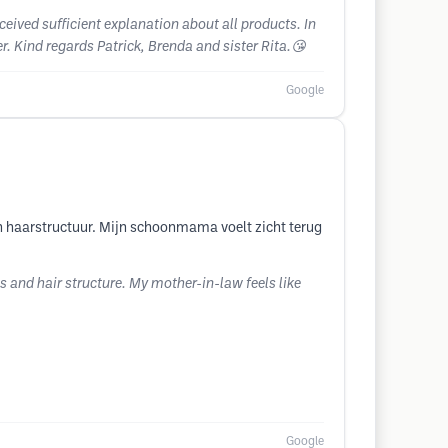
eived sufficient explanation about all products. In
r. Kind regards Patrick, Brenda and sister Rita.😘
Google
en haarstructuur. Mijn schoonmama voelt zicht terug
s and hair structure. My mother-in-law feels like
Google