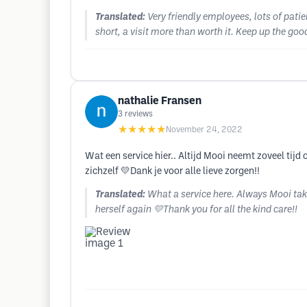
Translated:
Very friendly employees, lots of pat
short, a visit more than worth it. Keep up the go
nathalie Fransen
3
reviews
★★★★★
November 24, 2022
Wat een service hier.. Altijd Mooi neemt zoveel ti
zichzelf 💛Dank je voor alle lieve zorgen!!
Translated:
What a service here. Always Mooi take
herself again 💛Thank you for all the kind care!!