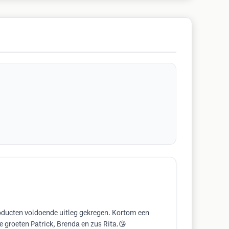
roducten voldoende uitleg gekregen. Kortom een
e groeten Patrick, Brenda en zus Rita.😘