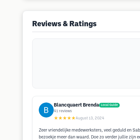
Reviews & Ratings
Blancquaert Brenda
Local Guide
41
reviews
★★★★★
August 13, 2024
Zeer vriendelijke medewerksters, veel geduld en Sa
bezoekje meer dan waard. Doe zo verder jullie zijn 