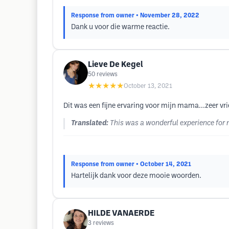
Response from owner
• November 28, 2022
Dank u voor die warme reactie.
Lieve De Kegel
50
reviews
★★★★★
October 13, 2021
Dit was een fijne ervaring voor mijn mama...zeer vri
Translated:
This was a wonderful experience for 
Response from owner
• October 14, 2021
Hartelijk dank voor deze mooie woorden.
HILDE VANAERDE
3
reviews