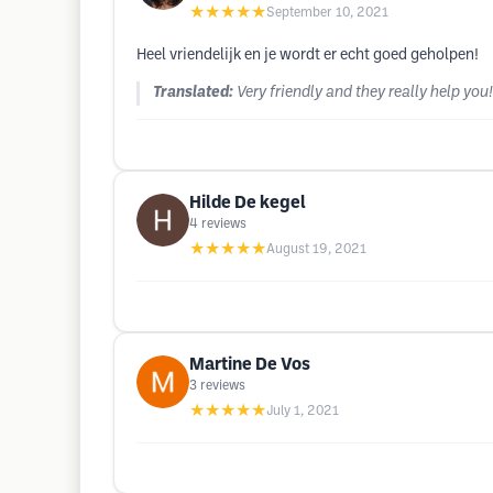
★★★★★
September 10, 2021
Heel vriendelijk en je wordt er echt goed geholpen!
Translated:
Very friendly and they really help you!
Hilde De kegel
4
reviews
★★★★★
August 19, 2021
Martine De Vos
3
reviews
★★★★★
July 1, 2021