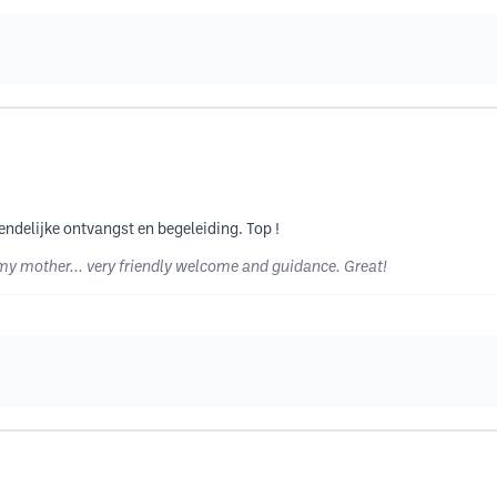
endelijke ontvangst en begeleiding. Top !
my mother... very friendly welcome and guidance. Great!