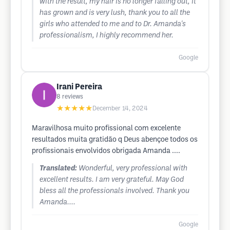
with the result, my hair is no longer falling out, it
has grown and is very lush, thank you to all the
girls who attended to me and to Dr. Amanda's
professionalism, I highly recommend her.
Google
Irani Pereira
8
reviews
★★★★★
December 14, 2024
Maravilhosa muito profissional com excelente
resultados muita gratidão q Deus abençoe todos os
profissionais envolvidos obrigada Amanda ....
Translated:
Wonderful, very professional with
excellent results. I am very grateful. May God
bless all the professionals involved. Thank you
Amanda....
Google