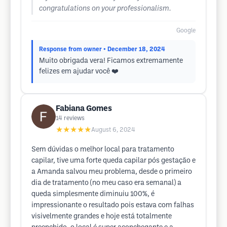
congratulations on your professionalism.
Google
Response from owner
• December 18, 2024
Muito obrigada vera! Ficamos extremamente
felizes em ajudar você ❤️
Fabiana Gomes
14
reviews
★★★★★
August 6, 2024
Sem dúvidas o melhor local para tratamento
capilar, tive uma forte queda capilar pós gestação e
a Amanda salvou meu problema, desde o primeiro
dia de tratamento (no meu caso era semanal) a
queda simplesmente diminuiu 100%, é
impressionante o resultado pois estava com falhas
visivelmente grandes e hoje está totalmente