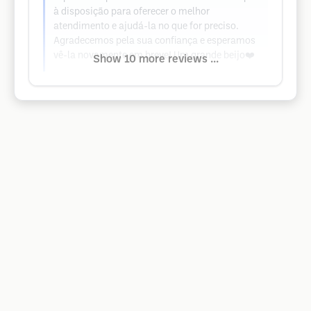
à disposição para oferecer o melhor
atendimento e ajudá-la no que for preciso.
Agradecemos pela sua confiança e esperamos
vê-la novamente em breve! Um grande beijo❤️
Show 10 more reviews ...