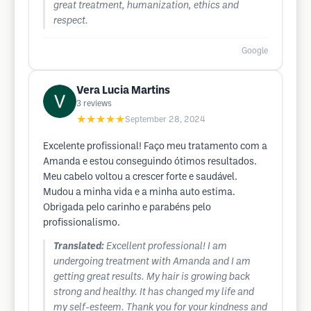
great treatment, humanization, ethics and
respect.
Google
Vera Lucia Martins
3
reviews
★★★★★
September 28, 2024
Excelente profissional! Faço meu tratamento com a
Amanda e estou conseguindo ótimos resultados.
Meu cabelo voltou a crescer forte e saudável.
Mudou a minha vida e a minha auto estima.
Obrigada pelo carinho e parabéns pelo
profissionalismo.
Translated:
Excellent professional! I am
undergoing treatment with Amanda and I am
getting great results. My hair is growing back
strong and healthy. It has changed my life and
my self-esteem. Thank you for your kindness and