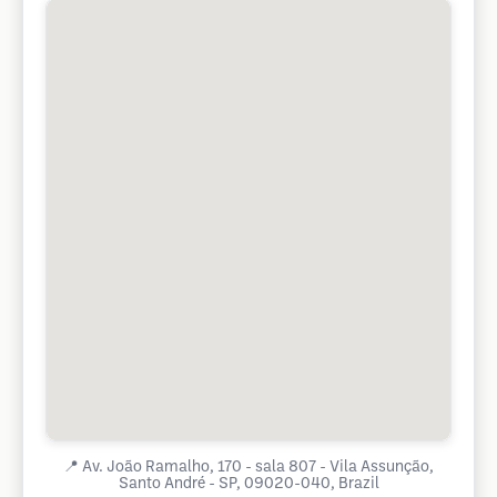
📍
Av. João Ramalho, 170 - sala 807 - Vila Assunção,
Santo André - SP, 09020-040, Brazil