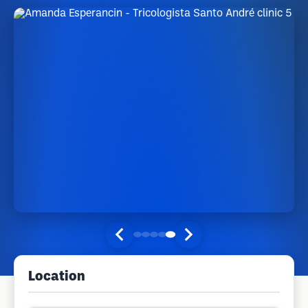
Location