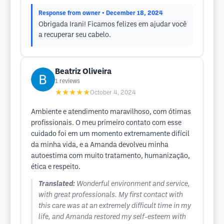
Response from owner
• December 18, 2024
Obrigada Irani! Ficamos felizes em ajudar você
a recuperar seu cabelo.
Beatriz Oliveira
1
reviews
★★★★★
October 4, 2024
Ambiente e atendimento maravilhoso, com ótimas
profissionais. O meu primeiro contato com esse
cuidado foi em um momento extremamente difícil
da minha vida, e a Amanda devolveu minha
autoestima com muito tratamento, humanização,
ética e respeito.
Translated:
Wonderful environment and service,
with great professionals. My first contact with
this care was at an extremely difficult time in my
life, and Amanda restored my self-esteem with