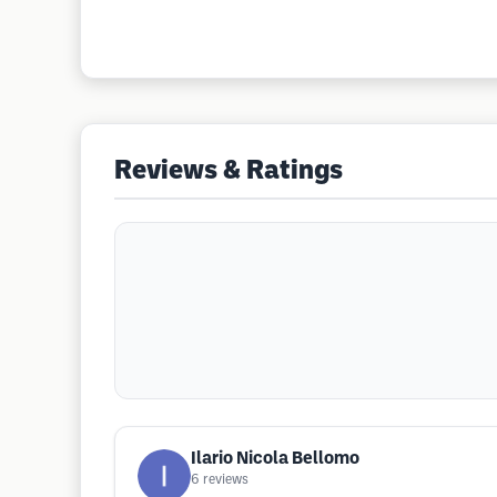
Reviews & Ratings
Ilario Nicola Bellomo
6
reviews