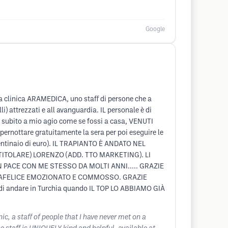
Google
ta clinica ARAMEDICA, uno staff di persone che a
attrezzati e all avanguardia. IL personale è di
 subito a mio agio come se fossi a casa, VENUTI
rnottare gratuitamente la sera per poi eseguire le
 centinaio di euro). IL TRAPIANTO È ANDATO NEL
ITOLARE) LORENZO (ADD. TTO MARKETING). LI
 PACE CON ME STESSO DA MOLTI ANNI..... GRAZIE
RAFELICE EMOZIONATO E COMMOSSO. GRAZIE
i andare in Turchia quando IL TOP LO ABBIAMO GIÀ
c, a staff of people that I have never met on a