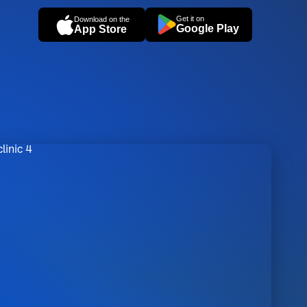
Get it on
Download on the
Google Play
App Store