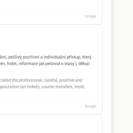
Google
, pečlivý, pozitivní a individuální přístup, který
m, hotel, informace jak pečovat o vlasy ), děkuji
ciated the professional, careful, positive and
ization (air tickets, courier transfers, hotel,
Google