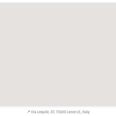
📍
Via Lequile, 37, 73100 Lecce LE, Italy