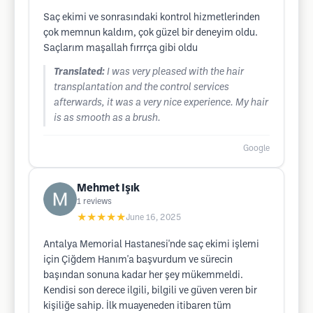
Saç ekimi ve sonrasındaki kontrol hizmetlerinden
çok memnun kaldım, çok güzel bir deneyim oldu.
Saçlarım maşallah fırrrça gibi oldu
Translated:
I was very pleased with the hair
transplantation and the control services
afterwards, it was a very nice experience. My hair
is as smooth as a brush.
Google
Mehmet Işık
1
reviews
★★★★★
June 16, 2025
Antalya Memorial Hastanesi'nde saç ekimi işlemi
için Çiğdem Hanım'a başvurdum ve sürecin
başından sonuna kadar her şey mükemmeldi.
Kendisi son derece ilgili, bilgili ve güven veren bir
kişiliğe sahip. İlk muayeneden itibaren tüm