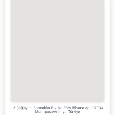
📍
Çağlayan, Barınaklar Blv. No:38/A Bilyana Apt, 07230
Muratpaşa/Antalya, Türkiye