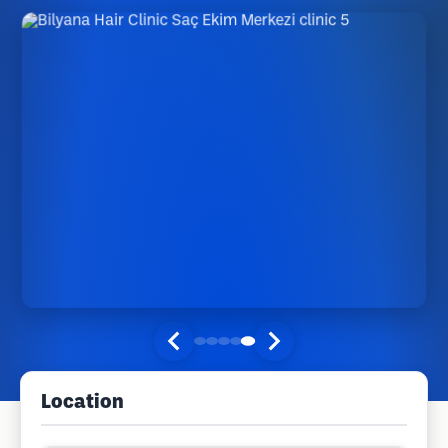
Location