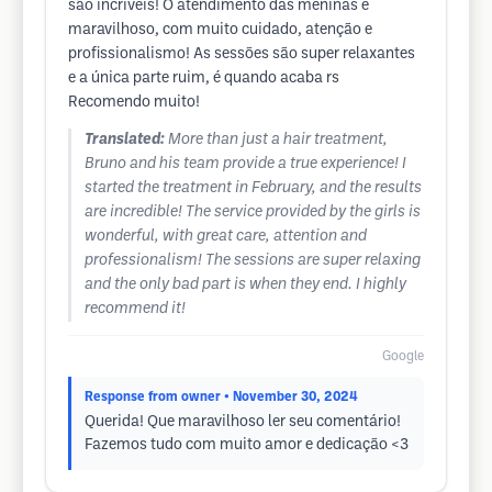
são incríveis! O atendimento das meninas é
maravilhoso, com muito cuidado, atenção e
profissionalismo! As sessões são super relaxantes
e a única parte ruim, é quando acaba rs
Recomendo muito!
Translated:
More than just a hair treatment,
Bruno and his team provide a true experience! I
started the treatment in February, and the results
are incredible! The service provided by the girls is
wonderful, with great care, attention and
professionalism! The sessions are super relaxing
and the only bad part is when they end. I highly
recommend it!
Google
Response from owner
• November 30, 2024
Querida! Que maravilhoso ler seu comentário!
Fazemos tudo com muito amor e dedicação <3