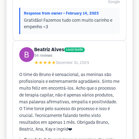
Google
Response from owner
• February 14, 2025
Gratidão! Fazemos tudo com muito carinho e
empenho <3
Beatriz Alves
Local Guide
54
reviews
★★★★★
December 31, 2024
O time do Bruno é sensacional, as meninas são
profissionais e extremamente agradáveis. Sinto me
muito feliz em encontrá-los. Acho que o processo
de terapia capilar, não é apenas vários produtos,
mas palavras afirmativas, empatia e positividade.
O Time torce pelo sucesso do processo e isso é
crucial. Tecnicamente falando tenho visto
resultados em apenas 1 mês. Obrigada Bruno,
Beatriz, Ana, Kay e ingrid❤️