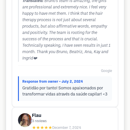
Translated:
Bruno's team is amazing, the girls
are professional and extremely nice. I feel very
happy to have met them. I think that the hair
therapy process is not just about several
products, but also affirmative words, empathy
and positivity. The team is rooting for the
success of the process and that is crucial.
Technically speaking, I have seen results in just 1
month. Thank you Bruno, Beatriz, Ana, Kay and
Ingrid❤️
Google
Response from owner
• July 2, 2024
Gratidão por tanto! Somos apaixonados por
transformar vidas através da saúde capilar! <3
Flau
3
reviews
★★★★★
December 7, 2024