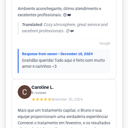
Ambiente aconchegante, ótimo atendimento e
excelentes profissionais. 😍❤️
Translated:
Cozy atmosphere, great service and
excellent professionals. 😍❤️
Google
Response from owner
• December 10, 2024
Gratidão querida! Tudo aqui é feito com muito
amor e carinhos <3
Caroline L.
8
reviews
★★★★★
November 30, 2024
Mais que um tratamento capilar, o Bruno e sua
equipe proporcionam uma verdadeira experiência!
Comecei o tratamento em fevereiro, e os resultados