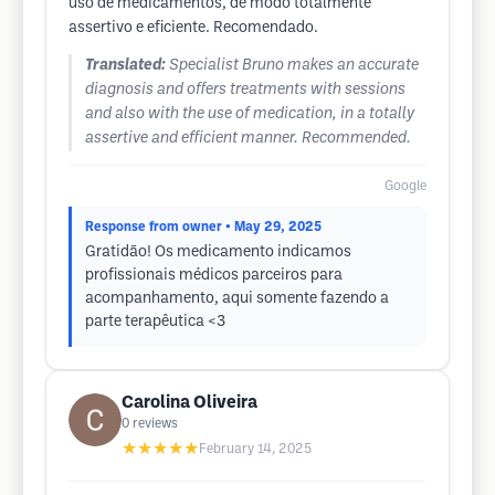
uso de medicamentos, de modo totalmente
assertivo e eficiente. Recomendado.
Translated:
Specialist Bruno makes an accurate
diagnosis and offers treatments with sessions
and also with the use of medication, in a totally
assertive and efficient manner. Recommended.
Google
Response from owner
• May 29, 2025
Gratidão! Os medicamento indicamos
profissionais médicos parceiros para
acompanhamento, aqui somente fazendo a
parte terapêutica <3
Carolina Oliveira
0
reviews
★★★★★
February 14, 2025