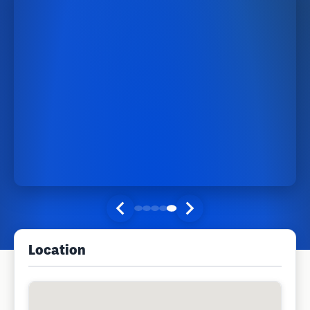
Location