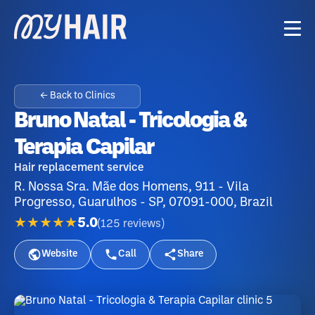
← Back to Clinics
Bruno Natal - Tricologia &
Terapia Capilar
Hair replacement service
R. Nossa Sra. Mãe dos Homens, 911 - Vila
Progresso, Guarulhos - SP, 07091-000, Brazil
★★★★★
5.0
(
125
reviews
)
Website
Call
Share