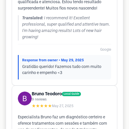
qualificada e atenciosa. Estou tendo resultado
surpreendente! Muitos fios novos nascendo!
Translated:
I recommend it! Excellent
professional, super qualified and attentive team.
I'm having amazing results! Lots of new hair
growing!
Google
Response from owner
• May 29, 2025
Gratidão querido! Fazemos tudo com muito
carinho e empenho <3
Bruno Teodoro
Local Guide
9
reviews
★★★★★
May 27, 2025
Especialista Bruno faz um diagnóstico certeiro e
oferece tratamentos com sessões e também com