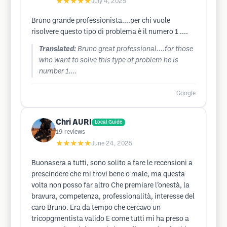
★★★★★
July 4, 2025
Bruno grande professionista....per chi vuole
risolvere questo tipo di problema è il numero 1 ....
Translated:
Bruno great professional....for those
who want to solve this type of problem he is
number 1....
Google
Chri AURI
Local Guide
19
reviews
★★★★★
June 24, 2025
Buonasera a tutti, sono solito a fare le recensioni a
prescindere che mi trovi bene o male, ma questa
volta non posso far altro Che premiare l’onestà, la
bravura, competenza, professionalità, interesse del
caro Bruno. Era da tempo che cercavo un
tricopgmentista valido E come tutti mi ha preso a