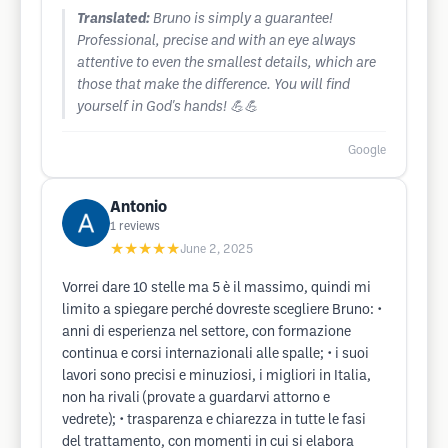
Translated:
Bruno is simply a guarantee!
Professional, precise and with an eye always
attentive to even the smallest details, which are
those that make the difference. You will find
yourself in God's hands! 💪💪
Google
Antonio
1
reviews
★★★★★
June 2, 2025
Vorrei dare 10 stelle ma 5 è il massimo, quindi mi
limito a spiegare perché dovreste scegliere Bruno: •
anni di esperienza nel settore, con formazione
continua e corsi internazionali alle spalle; • i suoi
lavori sono precisi e minuziosi, i migliori in Italia,
non ha rivali (provate a guardarvi attorno e
vedrete); • trasparenza e chiarezza in tutte le fasi
del trattamento, con momenti in cui si elabora