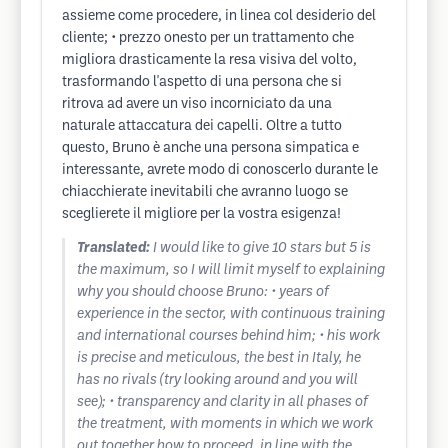
assieme come procedere, in linea col desiderio del
cliente; • prezzo onesto per un trattamento che
migliora drasticamente la resa visiva del volto,
trasformando l'aspetto di una persona che si
ritrova ad avere un viso incorniciato da una
naturale attaccatura dei capelli. Oltre a tutto
questo, Bruno è anche una persona simpatica e
interessante, avrete modo di conoscerlo durante le
chiacchierate inevitabili che avranno luogo se
sceglierete il migliore per la vostra esigenza!
Translated:
I would like to give 10 stars but 5 is
the maximum, so I will limit myself to explaining
why you should choose Bruno: • years of
experience in the sector, with continuous training
and international courses behind him; • his work
is precise and meticulous, the best in Italy, he
has no rivals (try looking around and you will
see); • transparency and clarity in all phases of
the treatment, with moments in which we work
out together how to proceed, in line with the