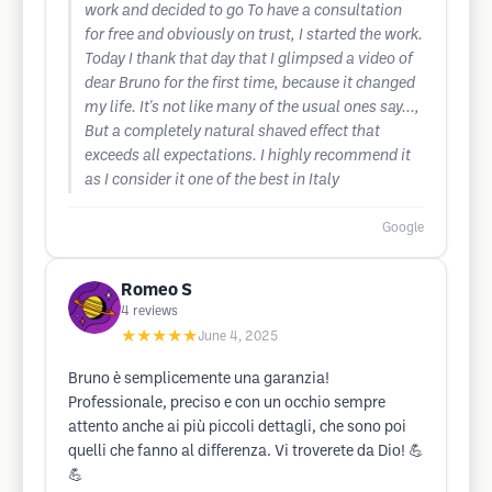
work and decided to go To have a consultation
for free and obviously on trust, I started the work.
Today I thank that day that I glimpsed a video of
dear Bruno for the first time, because it changed
my life. It's not like many of the usual ones say...,
But a completely natural shaved effect that
exceeds all expectations. I highly recommend it
as I consider it one of the best in Italy
Google
Romeo S
4
reviews
★★★★★
June 4, 2025
Bruno è semplicemente una garanzia!
Professionale, preciso e con un occhio sempre
attento anche ai più piccoli dettagli, che sono poi
quelli che fanno al differenza. Vi troverete da Dio! 💪
💪