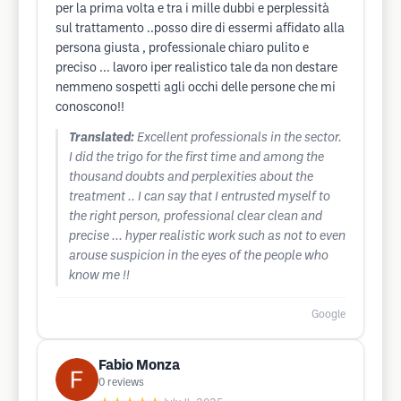
per la prima volta e tra i mille dubbi e perplessità
sul trattamento ..posso dire di essermi affidato alla
persona giusta , professionale chiaro pulito e
preciso ... lavoro iper realistico tale da non destare
nemmeno sospetti agli occhi delle persone che mi
conoscono!!
Translated:
Excellent professionals in the sector.
I did the trigo for the first time and among the
thousand doubts and perplexities about the
treatment .. I can say that I entrusted myself to
the right person, professional clear clean and
precise ... hyper realistic work such as not to even
arouse suspicion in the eyes of the people who
know me !!
Google
Fabio Monza
0
reviews