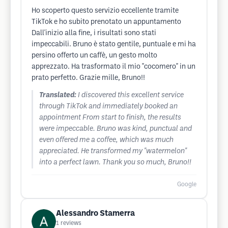
Ho scoperto questo servizio eccellente tramite
TikTok e ho subito prenotato un appuntamento
Dall'inizio alla fine, i risultati sono stati
impeccabili. Bruno è stato gentile, puntuale e mi ha
persino offerto un caffè, un gesto molto
apprezzato. Ha trasformato il mio "cocomero" in un
prato perfetto. Grazie mille, Bruno!!
Translated:
I discovered this excellent service
through TikTok and immediately booked an
appointment From start to finish, the results
were impeccable. Bruno was kind, punctual and
even offered me a coffee, which was much
appreciated. He transformed my "watermelon"
into a perfect lawn. Thank you so much, Bruno!!
Google
Alessandro Stamerra
1
reviews