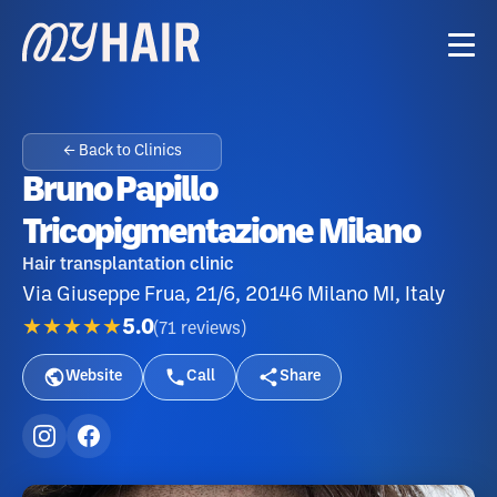
← Back to Clinics
Bruno Papillo
Tricopigmentazione Milano
Hair transplantation clinic
Via Giuseppe Frua, 21/6, 20146 Milano MI, Italy
★★★★★
5.0
(
71
reviews
)
Website
Call
Share