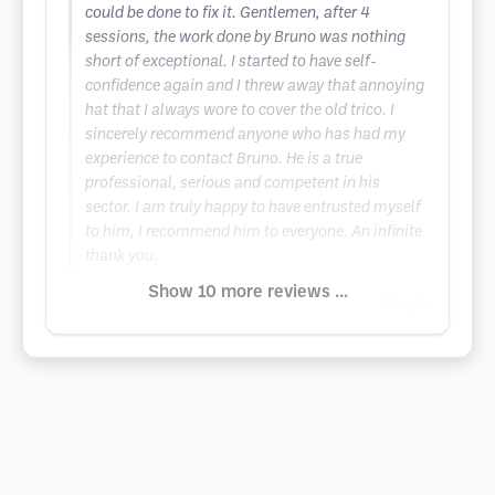
could be done to fix it. Gentlemen, after 4
sessions, the work done by Bruno was nothing
short of exceptional. I started to have self-
confidence again and I threw away that annoying
hat that I always wore to cover the old trico. I
sincerely recommend anyone who has had my
experience to contact Bruno. He is a true
professional, serious and competent in his
sector. I am truly happy to have entrusted myself
to him, I recommend him to everyone. An infinite
thank you.
Show 10 more reviews ...
Google