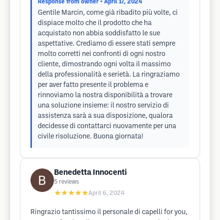
Response from owner
• April 17, 2024
Gentile Marcin, come già ribadito più volte, ci
dispiace molto che il prodotto che ha
acquistato non abbia soddisfatto le sue
aspettative. Crediamo di essere stati sempre
molto corretti nei confronti di ogni nostro
cliente, dimostrando ogni volta il massimo
della professionalità e serietà. La ringraziamo
per aver fatto presente il problema e
rinnoviamo la nostra disponibilità a trovare
una soluzione insieme: il nostro servizio di
assistenza sarà a sua disposizione, qualora
decidesse di contattarci nuovamente per una
civile risoluzione. Buona giornata!
Benedetta Innocenti
5
reviews
★★★★★
April 6, 2024
Ringrazio tantissimo il personale di capelli for you,