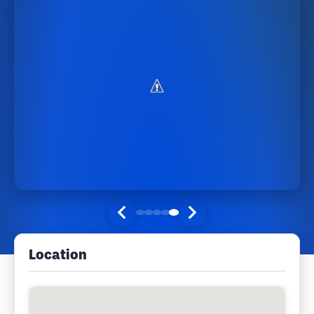
Location