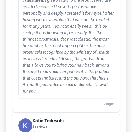
Translated:
I give 5 stars to the product we have
created because I know its performance
personally and deeply. I created it for myself after
having worn everything that was on the market
for many years... you can easily see all this by
seeing it and knowing it personally. It is the
thinnest prosthesis, the most elastic, the most
breathable, the most imperceptible, the only
prosthesis recognized by the Ministry of Health
as a class 1 medical device, the gradual front
that allows you to bring your hair back, among
the most renowned companies it is the product
that costs the least and the only one that has a
4-month guarantee in case of defect... I'll wait
for you
Google
Katia Tedeschi
1
reviews