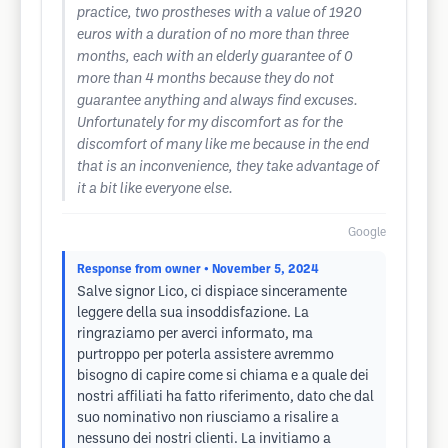
practice, two prostheses with a value of 1920
euros with a duration of no more than three
months, each with an elderly guarantee of 0
more than 4 months because they do not
guarantee anything and always find excuses.
Unfortunately for my discomfort as for the
discomfort of many like me because in the end
that is an inconvenience, they take advantage of
it a bit like everyone else.
Google
Response from owner
• November 5, 2024
Salve signor Lico, ci dispiace sinceramente
leggere della sua insoddisfazione. La
ringraziamo per averci informato, ma
purtroppo per poterla assistere avremmo
bisogno di capire come si chiama e a quale dei
nostri affiliati ha fatto riferimento, dato che dal
suo nominativo non riusciamo a risalire a
nessuno dei nostri clienti. La invitiamo a