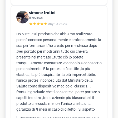
simone fratini
8
reviews
★★★★★
May 10, 2024
Do 5 stelle al prodotto che abbiamo realizzato
perché conosco personalmente e profondamente la
sua performance. L'ho creato per me stesso dopo
aver portato per molti anni tutto ciò che era
presente nel mercato ..tutto ciò lo potete
tranquillamente constatare vedendolo a conoscerlo
personalmente. È la protesi più sottile ,la più
elastica, la più traspirante ,la più impercettibile,
l'unica protesi riconosciuta dal Ministero della
Salute come dispositivo medico di classe 1,il
frontale graduale che ti consente di poter portare o
capelli indietro ,tra le aziende più blasonate è il
prodotto che costa meno e l'unico che ha una
garanzia di 4 mesi in caso di difetto ..vi aspetto