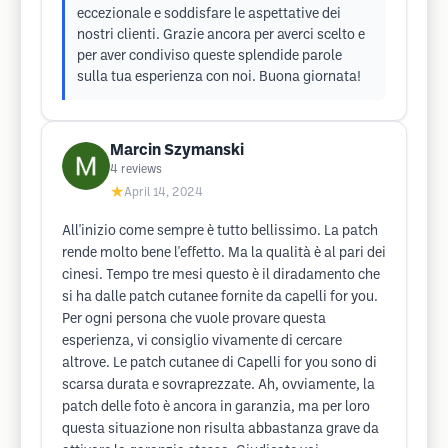
eccezionale e soddisfare le aspettative dei
nostri clienti. Grazie ancora per averci scelto e
per aver condiviso queste splendide parole
sulla tua esperienza con noi. Buona giornata!
Marcin Szymanski
4
reviews
★
April 14, 2024
All'inizio come sempre è tutto bellissimo. La patch
rende molto bene l'effetto. Ma la qualità è al pari dei
cinesi. Tempo tre mesi questo è il diradamento che
si ha dalle patch cutanee fornite da capelli for you.
Per ogni persona che vuole provare questa
esperienza, vi consiglio vivamente di cercare
altrove. Le patch cutanee di Capelli for you sono di
scarsa durata e sovraprezzate. Ah, ovviamente, la
patch delle foto è ancora in garanzia, ma per loro
questa situazione non risulta abbastanza grave da