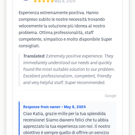
★★★★★
May 8, 2024
Esperienza estremamente positiva. Hanno
compreso subito le nostre necessità trovando
velocemente la soluzione più idonea al nostro
problema. Ottima professionalità, staff
competente, simpatico e molto disponibile Super
consigliati.
Translated:
Extremely positive experience. They
immediately understood our needs and quickly
found the most suitable solution to our problem.
Excellent professionalism, competent, friendly
and very helpful staff. Super recommended.
Google
Response from owner
• May 8, 2024
Ciao Katia, grazie mille per la tua splendida
recensione! Siamo davvero felici che tu abbia
apprezzato la tua esperienza con noi. Il nostro
obiettivo è sempre quello di offrire un servizio