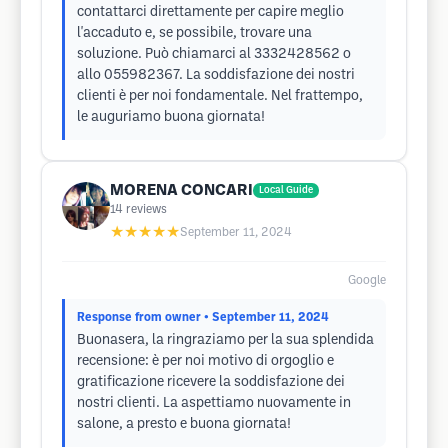
contattarci direttamente per capire meglio
l'accaduto e, se possibile, trovare una
soluzione. Può chiamarci al 3332428562 o
allo 055982367. La soddisfazione dei nostri
clienti è per noi fondamentale. Nel frattempo,
le auguriamo buona giornata!
MORENA CONCARI
Local Guide
14
reviews
★★★★★
September 11, 2024
Google
Response from owner
• September 11, 2024
Buonasera, la ringraziamo per la sua splendida
recensione: è per noi motivo di orgoglio e
gratificazione ricevere la soddisfazione dei
nostri clienti. La aspettiamo nuovamente in
salone, a presto e buona giornata!