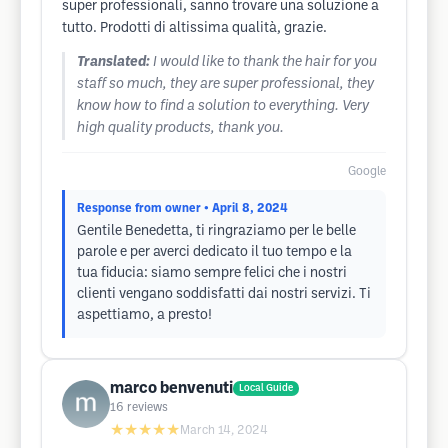
super professionali, sanno trovare una soluzione a
tutto. Prodotti di altissima qualità, grazie.
Translated:
I would like to thank the hair for you
staff so much, they are super professional, they
know how to find a solution to everything. Very
high quality products, thank you.
Google
Response from owner
• April 8, 2024
Gentile Benedetta, ti ringraziamo per le belle
parole e per averci dedicato il tuo tempo e la
tua fiducia: siamo sempre felici che i nostri
clienti vengano soddisfatti dai nostri servizi. Ti
aspettiamo, a presto!
marco benvenuti
Local Guide
16
reviews
★★★★★
March 14, 2024