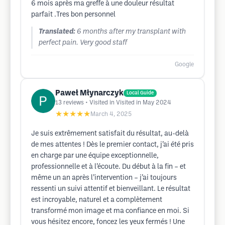
6 mois après ma greffe à une douleur résultat
parfait .Tres bon personnel
Translated:
6 months after my transplant with
perfect pain. Very good staff
Google
Paweł Młynarczyk
Local Guide
13
reviews
• Visited in Visited in May 2024
★★★★★
March 4, 2025
Je suis extrêmement satisfait du résultat, au-delà
de mes attentes ! Dès le premier contact, j’ai été pris
en charge par une équipe exceptionnelle,
professionnelle et à l’écoute. Du début à la fin – et
même un an après l’intervention – j’ai toujours
ressenti un suivi attentif et bienveillant. Le résultat
est incroyable, naturel et a complètement
transformé mon image et ma confiance en moi. Si
vous hésitez encore, foncez les yeux fermés ! Une