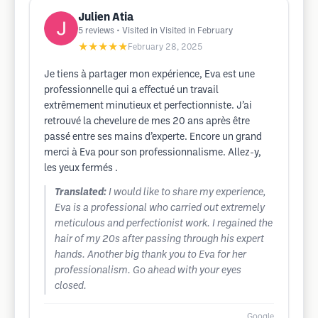
Julien Atia
5
reviews
• Visited in Visited in February
★★★★★
February 28, 2025
Je tiens à partager mon expérience, Eva est une
professionnelle qui a effectué un travail
extrêmement minutieux et perfectionniste. J’ai
retrouvé la chevelure de mes 20 ans après être
passé entre ses mains d’experte. Encore un grand
merci à Eva pour son professionnalisme. Allez-y,
les yeux fermés .
Translated:
I would like to share my experience,
Eva is a professional who carried out extremely
meticulous and perfectionist work. I regained the
hair of my 20s after passing through his expert
hands. Another big thank you to Eva for her
professionalism. Go ahead with your eyes
closed.
Google