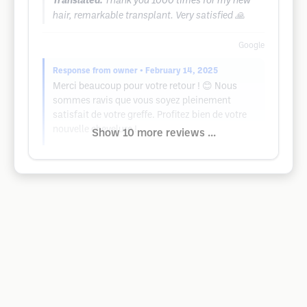
Translated:
Thank you 1000 times for my new
hair, remarkable transplant. Very satisfied 🙏
Google
Response from owner
• February 14, 2025
Merci beaucoup pour votre retour ! 😊 Nous
sommes ravis que vous soyez pleinement
satisfait de votre greffe. Profitez bien de votre
nouvelle chevelure !
Show 10 more reviews ...