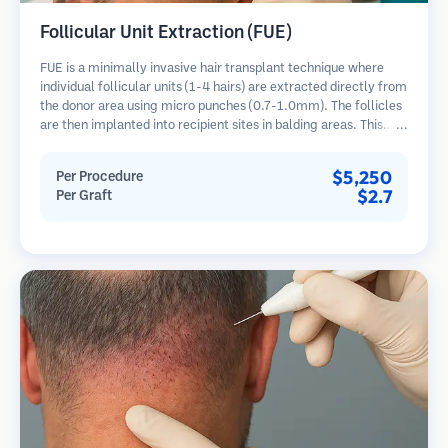
Follicular Unit Extraction (FUE)
FUE is a minimally invasive hair transplant technique where
individual follicular units (1-4 hairs) are extracted directly from
the donor area using micro punches (0.7-1.0mm). The follicles
are then implanted into recipient sites in balding areas. This
method leaves tiny, barely visible scars and allows for faster
healing compared to strip harvesting methods.
$5,250
Per Procedure
$2.7
Per Graft