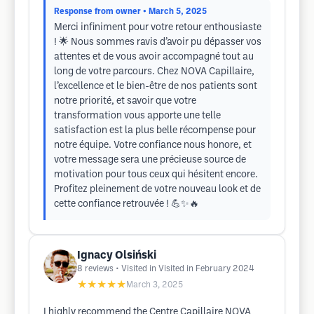
Response from owner
• March 5, 2025
Merci infiniment pour votre retour enthousiaste
! 🌟 Nous sommes ravis d’avoir pu dépasser vos
attentes et de vous avoir accompagné tout au
long de votre parcours. Chez NOVA Capillaire,
l’excellence et le bien-être de nos patients sont
notre priorité, et savoir que votre
transformation vous apporte une telle
satisfaction est la plus belle récompense pour
notre équipe. Votre confiance nous honore, et
votre message sera une précieuse source de
motivation pour tous ceux qui hésitent encore.
Profitez pleinement de votre nouveau look et de
cette confiance retrouvée ! 💪✨🔥
Ignacy Olsiński
8
reviews
• Visited in Visited in February 2024
★★★★★
March 3, 2025
I highly recommend the Centre Capillaire NOVA