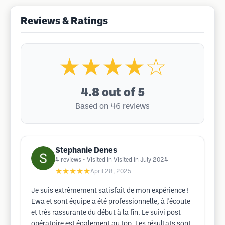
Reviews & Ratings
★★★★☆
4.8
out of 5
Based on 46 reviews
Stephanie Denes
4
reviews
• Visited in Visited in July 2024
★★★★★
April 28, 2025
Je suis extrêmement satisfait de mon expérience !
Ewa et sont équipe a été professionnelle, à l'écoute
et très rassurante du début à la fin. Le suivi post
opératoire est également au top. Les résultats sont