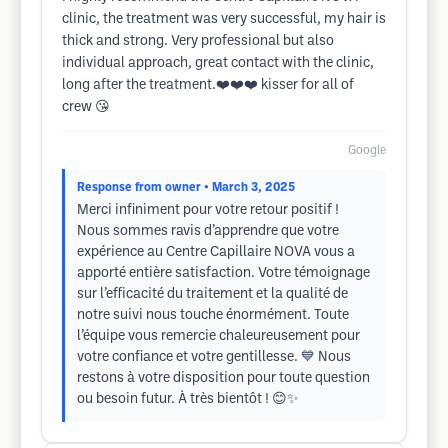
clinic, the treatment was very successful, my hair is
thick and strong. Very professional but also
individual approach, great contact with the clinic,
long after the treatment.❤️❤️❤️ kisser for all of
crew 😘
Google
Response from owner
• March 3, 2025
Merci infiniment pour votre retour positif !
Nous sommes ravis d’apprendre que votre
expérience au Centre Capillaire NOVA vous a
apporté entière satisfaction. Votre témoignage
sur l’efficacité du traitement et la qualité de
notre suivi nous touche énormément. Toute
l’équipe vous remercie chaleureusement pour
votre confiance et votre gentillesse. 💙 Nous
restons à votre disposition pour toute question
ou besoin futur. À très bientôt ! 😊✨