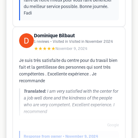
faire de notre mieux pour vous faire bénéficier
du meilleur service possible. Bonne journée.
Fadi
Dominique Bilbaut
1
reviews
• Visited in Visited in November 2024
★★★★★
November 9, 2024
Je suis très satisfaite du centre pour du travail bien
fait et la gentillesse des personnes qui sont très
compétentes . Excellente expérience . Je
recommande
Translated:
I am very satisfied with the center for
a job well done and the kindness of the people
who are very competent. Excellent experience. I
recommend
Google
Response from owner
• November 9, 2024