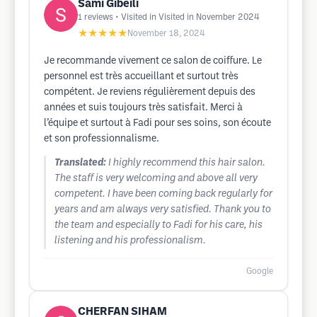
Sami Gibeili
1
reviews
• Visited in Visited in November 2024
★★★★★
November 18, 2024
Je recommande vivement ce salon de coiffure. Le
personnel est très accueillant et surtout très
compétent. Je reviens régulièrement depuis des
années et suis toujours très satisfait. Merci à
l’équipe et surtout à Fadi pour ses soins, son écoute
et son professionnalisme.
Translated:
I highly recommend this hair salon.
The staff is very welcoming and above all very
competent. I have been coming back regularly for
years and am always very satisfied. Thank you to
the team and especially to Fadi for his care, his
listening and his professionalism.
Google
CHERFAN SIHAM