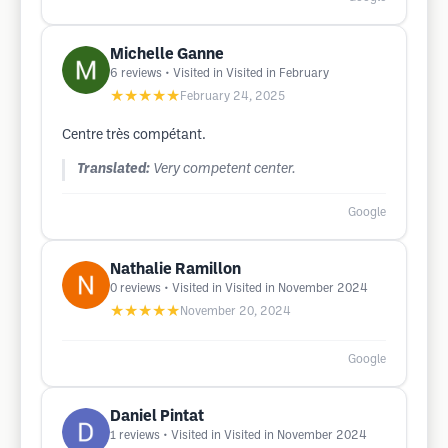
Michelle Ganne
6
reviews
• Visited in Visited in February
★★★★★
February 24, 2025
Centre très compétant.
Translated:
Very competent center.
Google
Nathalie Ramillon
0
reviews
• Visited in Visited in November 2024
★★★★★
November 20, 2024
Google
Daniel Pintat
1
reviews
• Visited in Visited in November 2024