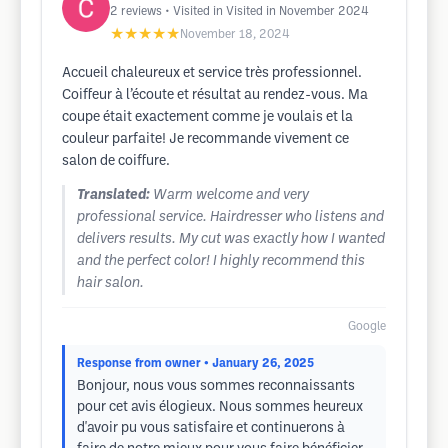
2
reviews
• Visited in Visited in November 2024
★★★★★
November 18, 2024
Accueil chaleureux et service très professionnel.
Coiffeur à l’écoute et résultat au rendez-vous. Ma
coupe était exactement comme je voulais et la
couleur parfaite! Je recommande vivement ce
salon de coiffure.
Translated:
Warm welcome and very
professional service. Hairdresser who listens and
delivers results. My cut was exactly how I wanted
and the perfect color! I highly recommend this
hair salon.
Google
Response from owner
• January 26, 2025
Bonjour, nous vous sommes reconnaissants
pour cet avis élogieux. Nous sommes heureux
d'avoir pu vous satisfaire et continuerons à