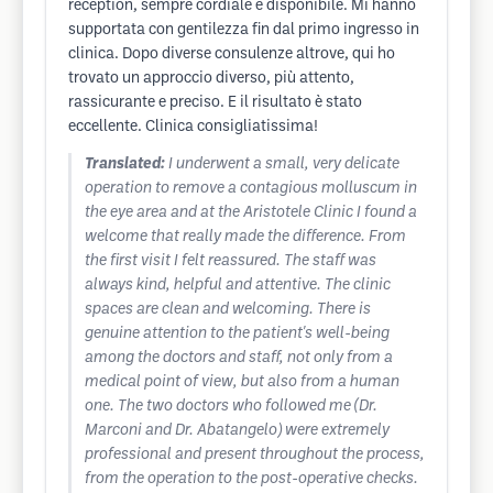
reception, sempre cordiale e disponibile. Mi hanno
supportata con gentilezza fin dal primo ingresso in
clinica. Dopo diverse consulenze altrove, qui ho
trovato un approccio diverso, più attento,
rassicurante e preciso. E il risultato è stato
eccellente. Clinica consigliatissima!
Translated:
I underwent a small, very delicate
operation to remove a contagious molluscum in
the eye area and at the Aristotele Clinic I found a
welcome that really made the difference. From
the first visit I felt reassured. The staff was
always kind, helpful and attentive. The clinic
spaces are clean and welcoming. There is
genuine attention to the patient's well-being
among the doctors and staff, not only from a
medical point of view, but also from a human
one. The two doctors who followed me (Dr.
Marconi and Dr. Abatangelo) were extremely
professional and present throughout the process,
from the operation to the post-operative checks.