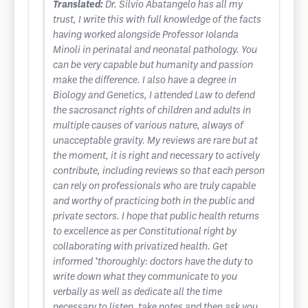
Translated:
Dr. Silvio Abatangelo has all my
trust, I write this with full knowledge of the facts
having worked alongside Professor Iolanda
Minoli in perinatal and neonatal pathology. You
can be very capable but humanity and passion
make the difference. I also have a degree in
Biology and Genetics, I attended Law to defend
the sacrosanct rights of children and adults in
multiple causes of various nature, always of
unacceptable gravity. My reviews are rare but at
the moment, it is right and necessary to actively
contribute, including reviews so that each person
can rely on professionals who are truly capable
and worthy of practicing both in the public and
private sectors. I hope that public health returns
to excellence as per Constitutional right by
collaborating with privatized health. Get
informed *thoroughly: doctors have the duty to
write down what they communicate to you
verbally as well as dedicate all the time
necessary to listen, take notes and then ask you