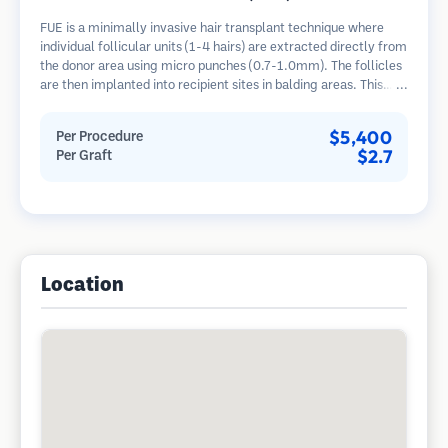
FUE is a minimally invasive hair transplant technique where
individual follicular units (1-4 hairs) are extracted directly from
the donor area using micro punches (0.7-1.0mm). The follicles
are then implanted into recipient sites in balding areas. This
method leaves tiny, barely visible scars and allows for faster
healing compared to strip harvesting methods.
$5,400
Per Procedure
$2.7
Per Graft
Location