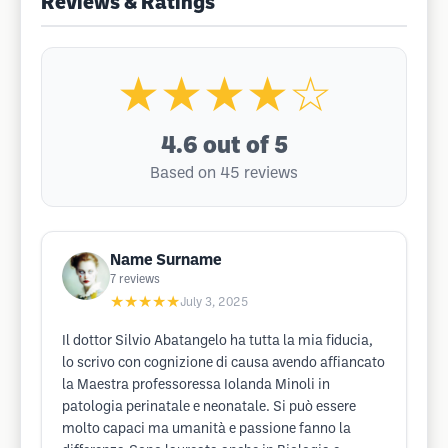
Reviews & Ratings
★★★★☆
4.6
out of 5
Based on 45 reviews
Name Surname
7
reviews
★★★★★
July 3, 2025
Il dottor Silvio Abatangelo ha tutta la mia fiducia,
lo scrivo con cognizione di causa avendo affiancato
la Maestra professoressa Iolanda Minoli in
patologia perinatale e neonatale. Si può essere
molto capaci ma umanità e passione fanno la