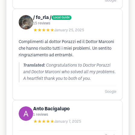
Google
/ fo_rla /
Local Guide
15
reviews
★★★★★
January 25, 2025
Complimenti al dottor Porazzi ed il Dottor Marconi
che hanno risolto tutti i miei problemi. Un sentito
ringraziamento ad entrambi.
Translated:
Congratulations to Doctor Porazzi
and Doctor Marconi who solved all my problems.
A heartfelt thank you to both of you.
Google
Anto Bacigalupo
1
reviews
★★★★★
January 7, 2025