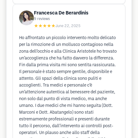
Francesca De Berardinis
9
reviews
★★★★★
June 22, 2025
Ho affrontato un piccolo intervento molto delicato
per la rimozione di un mollusco contagioso nella
zona dell’occhio e alla Clinica Aristotele ho trovato
un’accoglienza che ha fatto davvero la differenza.
Fin dalla prima visita mi sono sentita rassicurata.
Il personale è stato sempre gentile, disponibile e
attento. Gli spazi della clinica sono puliti e
accoglienti. Tra medici e personale c’è
un’attenzione autentica al benessere del paziente,
non solo dal punto di vista medico, ma anche
umano. I due medici che mi hanno seguita (Dott.
Marconi e Dott. Abatangelo) sono stati
estremamente professionali e presenti durante
tutto il percorso, dall’intervento ai controlli post-
operatori. Un plauso anche allo staff della