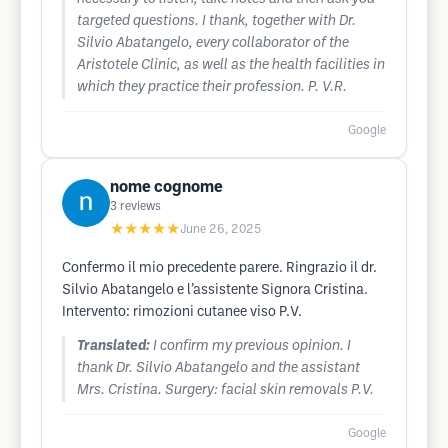
targeted questions. I thank, together with Dr.
Silvio Abatangelo, every collaborator of the
Aristotele Clinic, as well as the health facilities in
which they practice their profession. P. V.R.
Google
nome cognome
3
reviews
★★★★★
June 26, 2025
Confermo il mio precedente parere. Ringrazio il dr.
Silvio Abatangelo e l’assistente Signora Cristina.
Intervento: rimozioni cutanee viso P.V.
Translated:
I confirm my previous opinion. I
thank Dr. Silvio Abatangelo and the assistant
Mrs. Cristina. Surgery: facial skin removals P.V.
Google