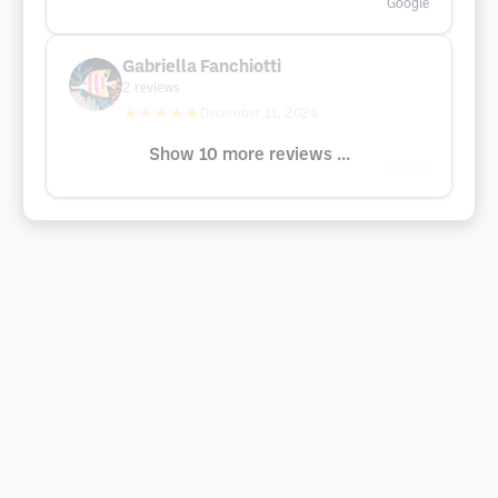
Google
Gabriella Fanchiotti
2
reviews
★★★★★
December 11, 2024
Show 10 more reviews ...
Google