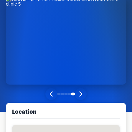
Location