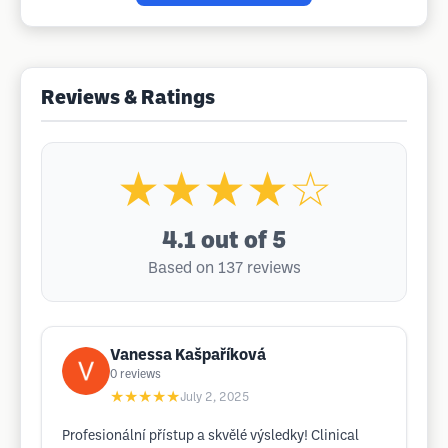
Reviews & Ratings
★★★★☆
4.1
out of 5
Based on 137 reviews
Vanessa Kašpaříková
0
reviews
★★★★★
July 2, 2025
Profesionální přístup a skvělé výsledky! Clinical