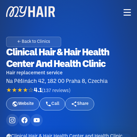
← Back to Clinics
Clinical Hair & Hair Health
Center And Health Clinic
Hair replacement service
Na Pěšinách 42, 182 00 Praha 8, Czechia
★★★★☆
4.1
(
137
reviews
)
Website
Call
Share