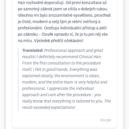
Hair rozhodně doporučuji. Od první konzultace až
po samotný zákrok jsem se cítila v dobrých rukou.
Všechno mi bylo srozumitelně vysvětleno, prostředí
je čisté, moderní a celý tým je velmi vstřícný a
profesionální. Oceňuju individuální přístup a péči
po zákroku – člověk opravdu ví, že je tu pro něj vše
na míru. Výsledek předčil očekávání!
Translated:
Professional approach and great
results! I definitely recommend Clinical Hair.
From the first consultation to the procedure
itself, I felt in good hands. Everything was
explained clearly, the environment is clean,
modern, and the entire team is very helpful and
professional. I appreciate the individual
approach and care after the procedure - you
really know that everything is tailored to you. The
result exceeded expectations!
Google