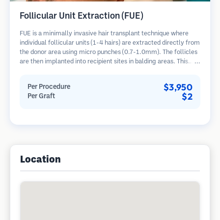
Follicular Unit Extraction (FUE)
FUE is a minimally invasive hair transplant technique where
individual follicular units (1-4 hairs) are extracted directly from
the donor area using micro punches (0.7-1.0mm). The follicles
are then implanted into recipient sites in balding areas. This
method leaves tiny, barely visible scars and allows for faster
healing compared to strip harvesting methods.
$3,950
Per Procedure
$2
Per Graft
Location