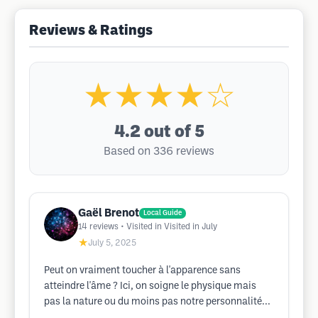
Reviews & Ratings
★★★★☆
4.2
out of 5
Based on 336 reviews
Gaël Brenot
Local Guide
14
reviews
• Visited in Visited in July
★
July 5, 2025
Peut on vraiment toucher à l'apparence sans
atteindre l'âme ? Ici, on soigne le physique mais
pas la nature ou du moins pas notre personnalité...