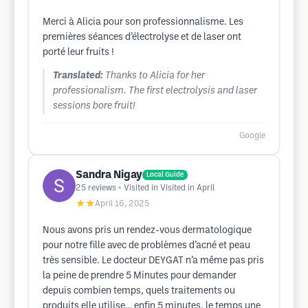
Merci à Alicia pour son professionnalisme. Les
premières séances d’électrolyse et de laser ont
porté leur fruits !
Translated:
Thanks to Alicia for her
professionalism. The first electrolysis and laser
sessions bore fruit!
Google
Sandra Nigay
Local Guide
25
reviews
• Visited in Visited in April
★★
April 16, 2025
Nous avons pris un rendez-vous dermatologique
pour notre fille avec de problèmes d’acné et peau
très sensible. Le docteur DEYGAT n’a même pas pris
la peine de prendre 5 Minutes pour demander
depuis combien temps, quels traitements ou
produits elle utilise… enfin 5 minutes, le temps une