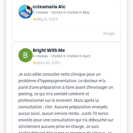
ccleamaria Alc
2
reviews
• Visited in Visited in May
★
May 6, 2025
Google
Bright With Me
4
reviews
• Visited in Visited in April
★
April 30, 2025
Je suis allée consulter cette clinique pour un
problème d’hyperpigmentation. Le docteur m’a
parlé d’une préparation à faire avant d’envisager un
peeling, ce qui m’a semblé cohérent et
professionnel sur le moment. Mais après la
consultation : rien. Aucune préparation envoyée,
aucun suivi, aucun service rendu. Juste 70 euros
envolés pour une consultation qui n’a débouché sur
strictement aucune prise en charge. Je suis