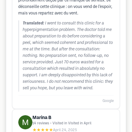
profondément déçue par ce manque de sérieux. Je
déconseille cette clinique : on vous vend de l’espoir,
mais vous repartez avec du vent.
Translated:
I went to consult this clinic for a
hyperpigmentation problem. The doctor told me
about preparation to do before considering a
peel, which seemed coherent and professional to
me at the time. But after the consultation:
nothing. No preparation sent, no follow-up, no
service provided. Just 70 euros wasted for a
consultation which resulted in absolutely no
support. I am deeply disappointed by this lack of
seriousness. I do not recommend this clinic: they
sell you hope, but you leave with wind.
Google
Marina B
14
reviews
• Visited in Visited in April
★★★★★
April 24, 2025