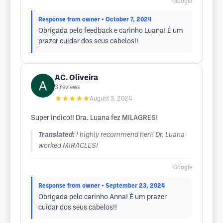
Google
Response from owner
• October 7, 2024
Obrigada pelo feedback e carinho Luana! É um
prazer cuidar dos seus cabelos!!
AC. Oliveira
3
reviews
★★★★★
August 3, 2024
Super indico!! Dra. Luana fez MILAGRES!
Translated:
I highly recommend her!! Dr. Luana
worked MIRACLES!
Google
Response from owner
• September 23, 2024
Obrigada pelo carinho Anna! É um prazer
cuidar dos seus cabelos!!