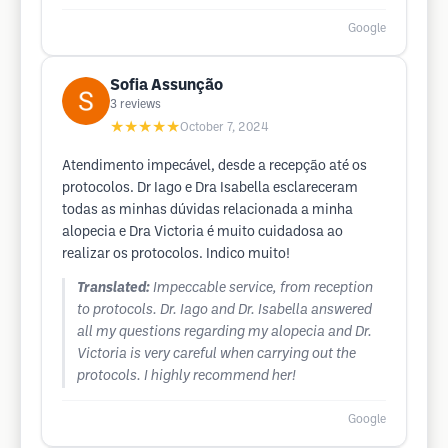
Google
Sofia Assunção
3
reviews
★★★★★
October 7, 2024
Atendimento impecável, desde a recepção até os
protocolos. Dr Iago e Dra Isabella esclareceram
todas as minhas dúvidas relacionada a minha
alopecia e Dra Victoria é muito cuidadosa ao
realizar os protocolos. Indico muito!
Translated:
Impeccable service, from reception
to protocols. Dr. Iago and Dr. Isabella answered
all my questions regarding my alopecia and Dr.
Victoria is very careful when carrying out the
protocols. I highly recommend her!
Google