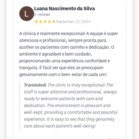
Luana Nascimento da Silva
2
reviews
★★★★★
September 27, 2024
A clínica é realmente excepcional! A equipe é super
atenciosa e profissional, sempre pronta para
acolher os pacientes com carinho e dedicação. O
ambiente é agradável e bem cuidado,
proporcionando uma experiência confortável e
tranquila. É fácil ver que eles se preocupam
genuinamente com o bem-estar de cada um!
Translated:
The clinic is truly exceptional! The
staff is super attentive and professional, always
ready to welcome patients with care and
dedication. The environment is pleasant and
well-kept, providing a comfortable and peaceful
experience. It is easy to see that they genuinely
care about each patient's well-being!