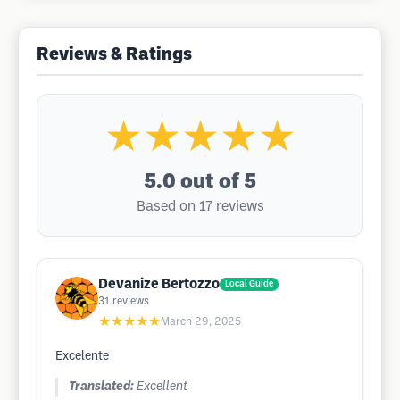
Reviews & Ratings
★★★★★
5.0
out of 5
Based on 17 reviews
Devanize Bertozzo
Local Guide
31
reviews
★★★★★
March 29, 2025
Excelente
Translated:
Excellent