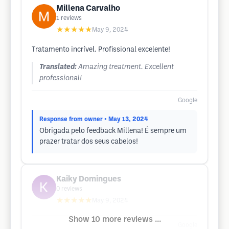
Millena Carvalho
1
reviews
★★★★★
May 9, 2024
Tratamento incrível. Profissional excelente!
Translated:
Amazing treatment. Excellent
professional!
Google
Response from owner
• May 13, 2024
Obrigada pelo feedback Millena! É sempre um
prazer tratar dos seus cabelos!
Kaiky Domingues
0
reviews
★★★★★
May 9, 2024
Show 10 more reviews ...
Google