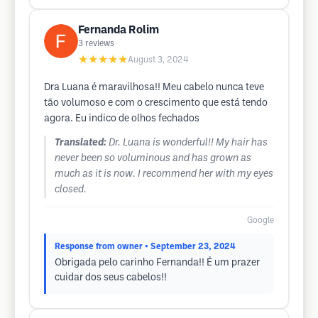
Fernanda Rolim
3
reviews
★★★★★
August 3, 2024
Dra Luana é maravilhosa!! Meu cabelo nunca teve
tão volumoso e com o crescimento que está tendo
agora. Eu indico de olhos fechados
Translated:
Dr. Luana is wonderful!! My hair has
never been so voluminous and has grown as
much as it is now. I recommend her with my eyes
closed.
Google
Response from owner
• September 23, 2024
Obrigada pelo carinho Fernanda!! É um prazer
cuidar dos seus cabelos!!