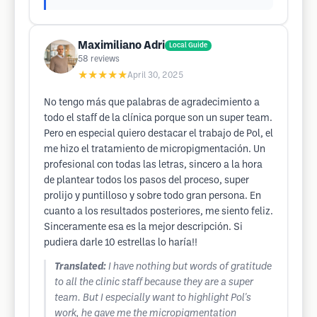
Maximiliano Adri
Local Guide
58
reviews
★★★★★
April 30, 2025
No tengo más que palabras de agradecimiento a
todo el staff de la clínica porque son un super team.
Pero en especial quiero destacar el trabajo de Pol, el
me hizo el tratamiento de micropigmentación. Un
profesional con todas las letras, sincero a la hora
de plantear todos los pasos del proceso, super
prolijo y puntilloso y sobre todo gran persona. En
cuanto a los resultados posteriores, me siento feliz.
Sinceramente esa es la mejor descripción. Si
pudiera darle 10 estrellas lo haría!!
Translated:
I have nothing but words of gratitude
to all the clinic staff because they are a super
team. But I especially want to highlight Pol's
work, he gave me the micropigmentation