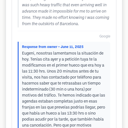
was such heavy traffic that even arriving well in
advance made it impossible for me to arrive on
time. They made no effort knowing I was coming
from the outskirts of Barcelona.
Google
Response from owner
• June 11, 2025
Eugeni, nosotras lamentamos la situación de
hoy. Tenías cita ayer y a petición tuya te la
modificamos en el primer hueco que era hoy a
las 11:30 hrs. Unos 20 minutos antes de tu
visita, nos has contactado por teléfono para
hacernos saber que te retrasabas un tiempo
indeterminado (30 min o una hora) por
motivos del tráfico. Te hemos indicado que las
agendas estaban completas justo en esas
franjas en las que preveías podrías llegar, pero
que había un hueco a las 13:30 hrs o sino
podías acudir por la tarde, que también había
una cancelación. Pero que por motivos