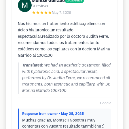
Montse Guirado
Local Guide
31
reviews
★★★★★
May 7, 2025
Nos hicimos un tratamiento estético,relleno con
ácido hialuronico,un resultado
espectacular,realizado por la doctora Judith Ferre,
recomendamos todos los tratamientos tanto
estéticos como los capilares con la doctora Marina
Garrido al 100x100
Translated:
We had an aesthetic treatment, filled
with hyaluronic acid, a spectacular result,
performed by Dr. Judith Ferre, we recommend all
treatments, both aesthetic and capillary, with Dr.
Marina Garrido 100x100
Google
Response from owner
• May 25, 2025
Muchas gracias, Montse!! Nosotras muy
contentas con vuestro resultado tanmbién!! :)