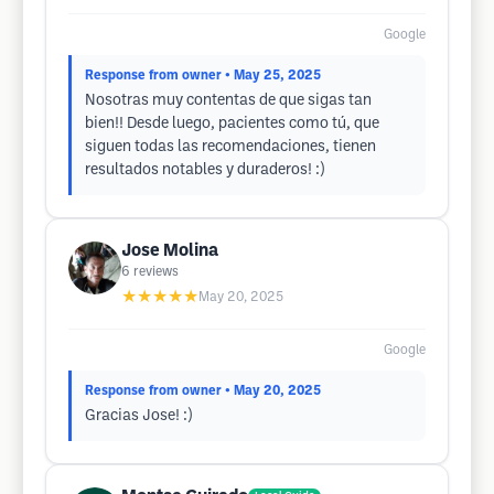
Google
Response from owner
• May 25, 2025
Nosotras muy contentas de que sigas tan
bien!! Desde luego, pacientes como tú, que
siguen todas las recomendaciones, tienen
resultados notables y duraderos! :)
Jose Molina
6
reviews
★★★★★
May 20, 2025
Google
Response from owner
• May 20, 2025
Gracias Jose! :)