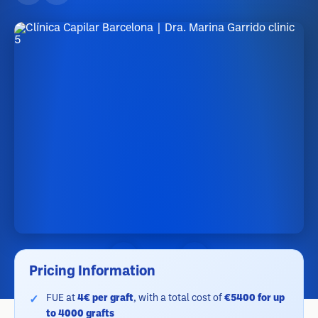
Pricing Information
FUE at
4€ per graft
, with a total cost of
€5400 for up
to 4000 grafts