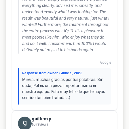
everything clearly, advised me honestly, and
understood exactly what I was looking for. The
result was beautiful and very natural, just what I
wanted! Furthermore, the treatment throughout
the entire process was 10/10. It's a pleasure to
meet people like him, who enjoy what they do
and do it well. I recommend him 100%; I would
definitely put myself in his hands again.
Google
Response from owner
• June 1, 2025
Mireia, muchas gracias por tus palabras. Sin
duda, Pol es una pieza importantísima en
nuestro equipo. Está muy feliz de que te hayas
sentido tan bien tratada. :)
guillem p
10
reviews