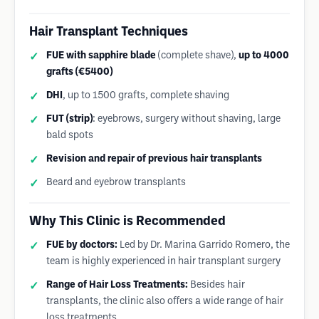
Hair Transplant Techniques
FUE with sapphire blade
(complete shave),
up to 4000
grafts (€5400)
DHI
, up to 1500 grafts, complete shaving
FUT (strip)
: eyebrows, surgery without shaving, large
bald spots
Revision and repair of previous hair transplants
Beard and eyebrow transplants
Why This Clinic is Recommended
FUE by doctors:
Led by Dr. Marina Garrido Romero, the
team is highly experienced in hair transplant surgery
Range of Hair Loss Treatments:
Besides hair
transplants, the clinic also offers a wide range of hair
loss treatments