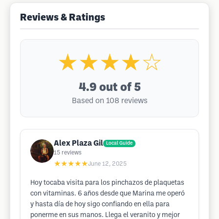
Reviews & Ratings
★★★★☆
4.9
out of 5
Based on 108 reviews
Alex Plaza Gil
Local Guide
15
reviews
★★★★★
June 12, 2025
Hoy tocaba visita para los pinchazos de plaquetas
con vitaminas. 6 años desde que Marina me operó
y hasta día de hoy sigo confiando en ella para
ponerme en sus manos. Llega el veranito y mejor