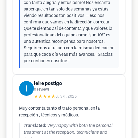
con tanta alegría y entusiasmo! Nos encanta
saber que en tan solo dos semanas ya estás
viendo resultados tan positivos —eso nos
confirma que vamos en la dirección correcta.
Que te sientas así de contenta y que valores la
profesionalidad del equipo como “¡un 10!” es
una auténtica recompensa para nosotros.
Seguiremos a tu lado con la misma dedicación
para que cada día veas más avances. ¡Gracias
por confiar en nosotros!
leire postigo
0
reviews
★★★★★
July 4, 2025
Muy contenta tanto el trato personal en la
recepción , técnicos y médicos.
Translated:
Very happy with both the personal
treatment at the reception, technicians and