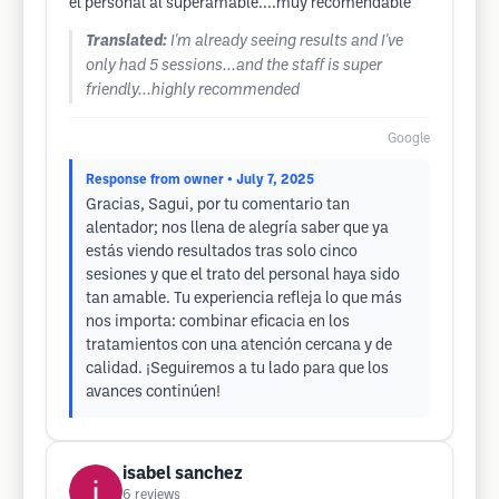
el personal al superamable....muy recomendable
Translated:
I'm already seeing results and I've
only had 5 sessions...and the staff is super
friendly...highly recommended
Google
Response from owner
• July 7, 2025
Gracias, Sagui, por tu comentario tan
alentador; nos llena de alegría saber que ya
estás viendo resultados tras solo cinco
sesiones y que el trato del personal haya sido
tan amable. Tu experiencia refleja lo que más
nos importa: combinar eficacia en los
tratamientos con una atención cercana y de
calidad. ¡Seguiremos a tu lado para que los
avances continúen!
isabel sanchez
6
reviews