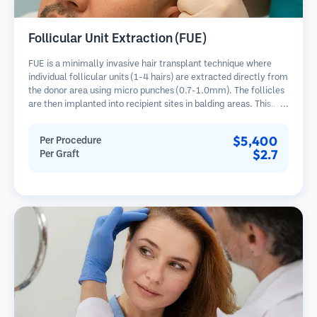
Follicular Unit Extraction (FUE)
FUE is a minimally invasive hair transplant technique where
individual follicular units (1-4 hairs) are extracted directly from
the donor area using micro punches (0.7-1.0mm). The follicles
are then implanted into recipient sites in balding areas. This
method leaves tiny, barely visible scars and allows for faster
healing compared to strip harvesting methods.
$5,400
Per Procedure
$2.7
Per Graft