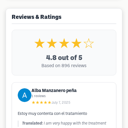
Reviews & Ratings
★★★★☆
4.8
out of 5
Based on 896 reviews
Alba Manzanero peña
1
reviews
★★★★★
July 7, 2025
Estoy muy contenta con el tratamiento
Translated:
I am very happy with the treatment