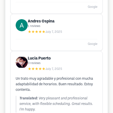
Google
Andres Ospina
1
reviews
★★★★★
July 7, 2025
Google
Lucia Puerto
0
reviews
★★★★★
July 7, 2025
Un trato muy agradable y profesional con mucha
adaptabilidad de horarios. Buen resultado. Estoy
contenta.
Translated:
Very pleasant and professional
service, with flexible scheduling. Great results.
I'm happy.