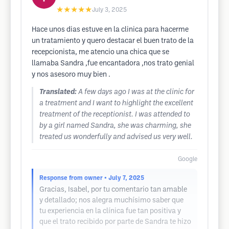
★★★★★
July 3, 2025
Hace unos dias estuve en la clinica para hacerme
un tratamiento y quero destacar el buen trato de la
recepcionista, me atencio una chica que se
llamaba Sandra ,fue encantadora ,nos trato genial
y nos asesoro muy bien .
Translated:
A few days ago I was at the clinic for
a treatment and I want to highlight the excellent
treatment of the receptionist. I was attended to
by a girl named Sandra, she was charming, she
treated us wonderfully and advised us very well.
Google
Response from owner
• July 7, 2025
Gracias, Isabel, por tu comentario tan amable
y detallado; nos alegra muchísimo saber que
tu experiencia en la clínica fue tan positiva y
que el trato recibido por parte de Sandra te hizo