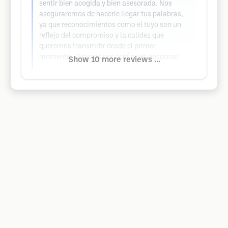
sentir bien acogida y bien asesorada. Nos
aseguraremos de hacerle llegar tus palabras,
ya que reconocimientos como el tuyo son un
reflejo del compromiso y la calidez que
queremos transmitir desde el primer
momento. ¡Gracias por confiar en nosotros!
Show 10 more reviews ...