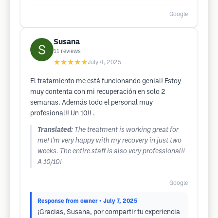
Google
Susana
11
reviews
★★★★★
July 4, 2025
El tratamiento me está funcionando genial! Estoy
muy contenta con mi recuperación en solo 2
semanas. Además todo el personal muy
profesional!! Un 10!! .
Translated:
The treatment is working great for
me! I'm very happy with my recovery in just two
weeks. The entire staff is also very professional!!
A 10/10!
Google
Response from owner
• July 7, 2025
¡Gracias, Susana, por compartir tu experiencia