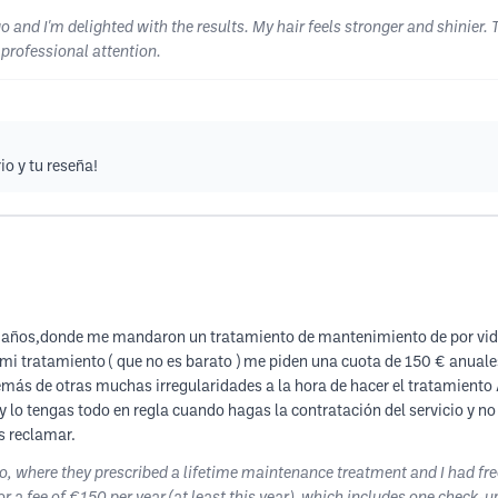
o and I'm delighted with the results. My hair feels stronger and shinier
 professional attention.
o y tu reseña!
os años,donde me mandaron un tratamiento de mantenimiento de por vida
mi tratamiento ( que no es barato ) me piden una cuota de 150 € anuales 
emás de otras muchas irregularidades a la hora de hacer el tratamiento A
lo tengas todo en regla cuando hagas la contratación del servicio y n
s reclamar.
go, where they prescribed a lifetime maintenance treatment and I had fr