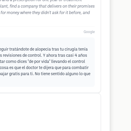
p and a prescription for one year of treatment
splant, find a company that delivers on their promises
 for money where they didn't ask for it before, and
Google
uir tratándote de alopecia tras tu cirugía tenía
s revisiones de control. Y ahora tras casi 4 años
 como dices "de por vida" llevando el control
osa es que el doctor te dijera que para combatir
ar gratis para ti. No tiene sentido alguno lo que