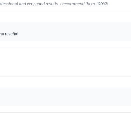
rofessional and very good results. I recommend them 100%!!
na reseña!