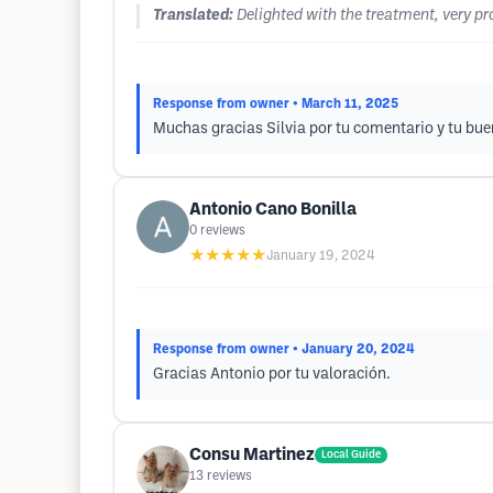
Translated:
Delighted with the treatment, very p
Response from owner
• March 11, 2025
Muchas gracias Silvia por tu comentario y tu bue
Antonio Cano Bonilla
0
reviews
★★★★★
January 19, 2024
Response from owner
• January 20, 2024
Gracias Antonio por tu valoración.
Consu Martinez
Local Guide
13
reviews