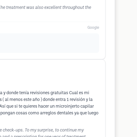
. The treatment was also excellent throughout the
Google
 y donde tenía revisiones gratuitas Cual es mi
( al menos este año ) donde entra 1 revisión y la
sí que si te quieres hacer un microinjerto capilar
o pongan cosas como arreglos dentales ya que luego
ee check-ups. To my surprise, to continue my