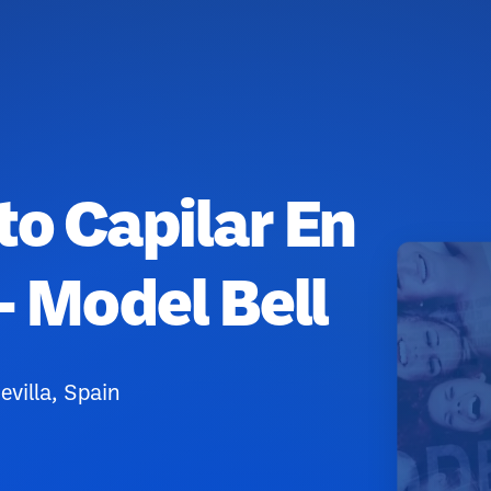
rto Capilar En
 Model Bell
villa, Spain