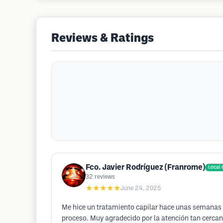
Reviews & Ratings
Fco. Javier Rodríguez (Franrome)
Local 
32
reviews
★★★★★
June 24, 2025
Me hice un tratamiento capilar hace unas semanas y 
proceso. Muy agradecido por la atención tan cercan