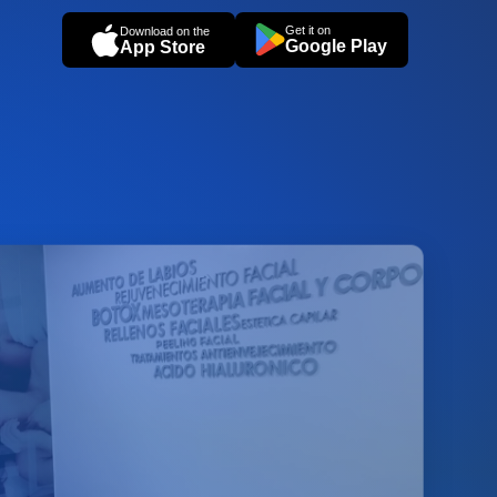
Get it on
Download on the
Google Play
App Store