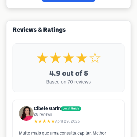
Reviews & Ratings
★★★★☆
4.9
out of 5
Based on 70 reviews
Cibele Garin
Local Guide
28
reviews
★★★★★
April 29, 2025
Muito mais que uma consulta capilar. Melhor