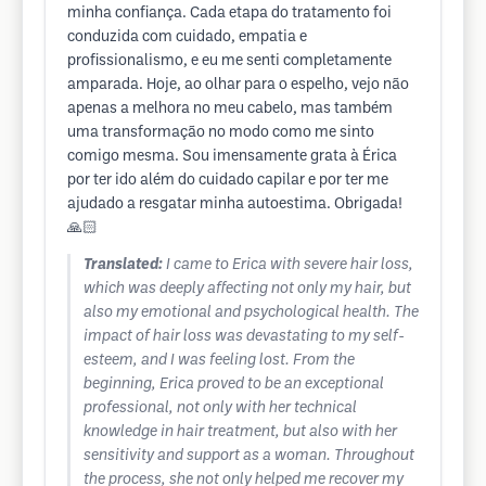
minha confiança. Cada etapa do tratamento foi
conduzida com cuidado, empatia e
profissionalismo, e eu me senti completamente
amparada. Hoje, ao olhar para o espelho, vejo não
apenas a melhora no meu cabelo, mas também
uma transformação no modo como me sinto
comigo mesma. Sou imensamente grata à Érica
por ter ido além do cuidado capilar e por ter me
ajudado a resgatar minha autoestima. Obrigada!
🙏🏻
Translated:
I came to Erica with severe hair loss,
which was deeply affecting not only my hair, but
also my emotional and psychological health. The
impact of hair loss was devastating to my self-
esteem, and I was feeling lost. From the
beginning, Erica proved to be an exceptional
professional, not only with her technical
knowledge in hair treatment, but also with her
sensitivity and support as a woman. Throughout
the process, she not only helped me recover my