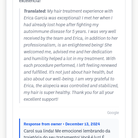
excelência!
Translated:
My hair treatment experience with
Erica Garcia was exceptional! I met her when I
had already lost hope after fighting my
autoimmune disease for 5 years. I was very well
received by the team and Erica, in addition to her
professionalism, is an enlightened being! She
welcomed me, advised me and her dedication
and humility helped a lot in my treatment. With
each procedure performed, I left feeling renewed
and fulfilled. It's not just about hair health, but
also about our well-being. I am very grateful to
Erica, the alopecia was controlled and stabilized,
my hair is super healthy. Thank you for all your
excellent support!
Google
Response from owner
• December 13, 2024
Carol sua linda! Me emocionei lembrando da
trajetória do seu tratamento! Você é luz! É