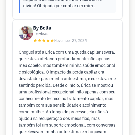
divina! Obrigada por confiar em mim .
By Bella
1
reviews
★★★★★
November 27, 2024
Cheguei até a Érica com uma queda capilar severa,
que estava afetando profundamente não apenas
meu cabelo, mas também minha saúde emocional
e psicológica. O impacto da perda capilar era
devastador para minha autoestima, e eu estava me
sentindo perdida. Desde o início, Érica se mostrou
uma profissional excepcional, não apenas com seu
conhecimento técnico no tratamento capilar, mas
também com sua sensibilidade e acolhimento
como mulher. Ao longo do processo, ela não só
ajudou na recuperação dos meus fios, mas
também foi um suporte emocional, com conversas
que elevavam minha autoestima e reforçavam