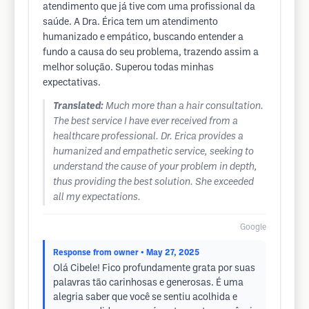
atendimento que já tive com uma profissional da
saúde. A Dra. Érica tem um atendimento
humanizado e empático, buscando entender a
fundo a causa do seu problema, trazendo assim a
melhor solução. Superou todas minhas
expectativas.
Translated:
Much more than a hair consultation.
The best service I have ever received from a
healthcare professional. Dr. Erica provides a
humanized and empathetic service, seeking to
understand the cause of your problem in depth,
thus providing the best solution. She exceeded
all my expectations.
Google
Response from owner
• May 27, 2025
Olá Cibele! Fico profundamente grata por suas
palavras tão carinhosas e generosas. É uma
alegria saber que você se sentiu acolhida e