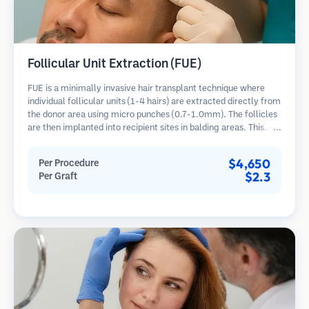
Follicular Unit Extraction (FUE)
FUE is a minimally invasive hair transplant technique where
individual follicular units (1-4 hairs) are extracted directly from
the donor area using micro punches (0.7-1.0mm). The follicles
are then implanted into recipient sites in balding areas. This
method leaves tiny, barely visible scars and allows for faster
healing compared to strip harvesting methods.
$4,650
Per Procedure
$2.3
Per Graft