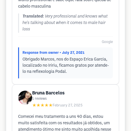
Muito profissional e sabe oque fala sobre queda de
cabelo masculina
Translated:
Very professional and knows what
he's talking about when it comes to male hair
loss
Google
Response from owner
• July 27, 2021
Obrigado Marcos, nos do Espaço Erica Garcia,
localizado no Iririu, ficamos gratos por atende-
lo na reflexologia Podal.
Bruna Barcelos
1
reviews
★★★★★
February 27, 2025
Comecei meu tratamento a uns 40 dias, estou
muito satisfeita com os resultados já obtidos, um
atendimento ótimo me sinto muito acolhida nesse