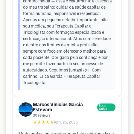
compreendida — essa é exatamente a essência
do meu trabalho: cuidar da saúde capilar de
forma humana, responsável e respeitosa.
Apenas um pequeno detalhe importante: não
sou médica, sou Terapeuta Capilar e
Tricologista com formação especializada e
certificação internacional. Atuo com seriedade
e dentro dos limites da minha profissão,
sempre com foco em oferecer o melhor para
cada paciente. Obrigada pela confiança e por
me permitir fazer parte do seu processo de
autocuidado. Seguimos juntas! 🌿✨ Com
carinho, Érica Garcia – Terapeuta Capilar |
Tricologista
Marcos Vinicius Garcia
Local
Estevam
Guide
30
reviews
★★★★★
April 25, 2025