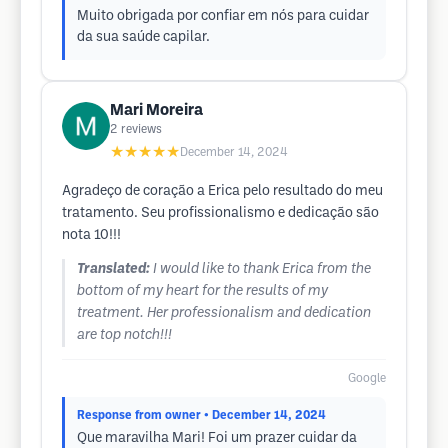
Muito obrigada por confiar em nós para cuidar
da sua saúde capilar.
Mari Moreira
2
reviews
★★★★★
December 14, 2024
Agradeço de coração a Erica pelo resultado do meu
tratamento. Seu profissionalismo e dedicação são
nota 10!!!
Translated:
I would like to thank Erica from the
bottom of my heart for the results of my
treatment. Her professionalism and dedication
are top notch!!!
Google
Response from owner
• December 14, 2024
Que maravilha Mari! Foi um prazer cuidar da