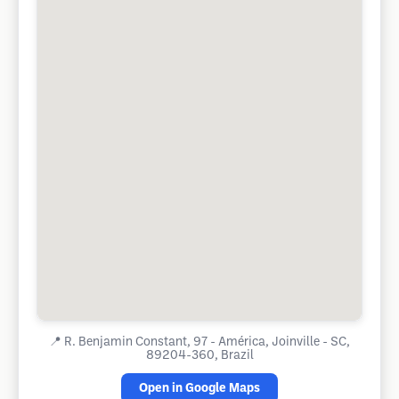
📍
R. Benjamin Constant, 97 - América, Joinville - SC,
89204-360, Brazil
Open in Google Maps