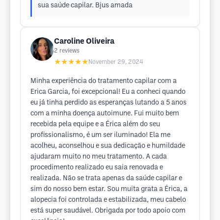
sua saúde capilar. Bjus amada
Caroline Oliveira
2
reviews
★★★★★
November 29, 2024
Minha experiência do tratamento capilar com a
Erica Garcia, foi excepcional! Eu a conheci quando
eu já tinha perdido as esperanças lutando a 5 anos
com a minha doença autoimune. Fui muito bem
recebida pela equipe e a Érica além do seu
profissionalismo, é um ser iluminado! Ela me
acolheu, aconselhou e sua dedicação e humildade
ajudaram muito no meu tratamento. A cada
procedimento realizado eu saia renovada e
realizada. Não se trata apenas da saúde capilar e
sim do nosso bem estar. Sou muita grata a Érica, a
alopecia foi controlada e estabilizada, meu cabelo
está super saudável. Obrigada por todo apoio com