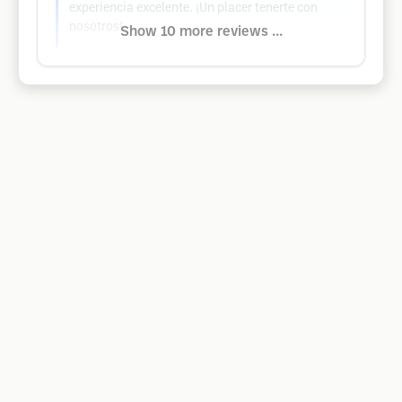
experiencia excelente. ¡Un placer tenerte con
nosotros!
Show 10 more reviews ...