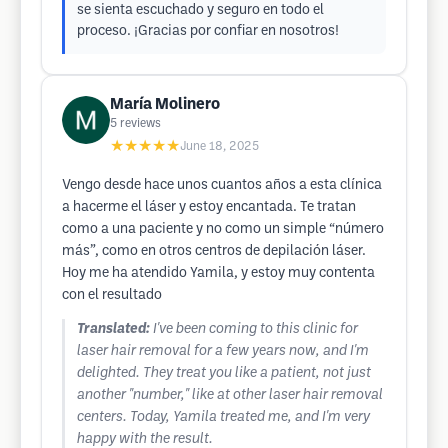
se sienta escuchado y seguro en todo el
proceso. ¡Gracias por confiar en nosotros!
María Molinero
5
reviews
★★★★★
June 18, 2025
Vengo desde hace unos cuantos años a esta clínica
a hacerme el láser y estoy encantada. Te tratan
como a una paciente y no como un simple “número
más”, como en otros centros de depilación láser.
Hoy me ha atendido Yamila, y estoy muy contenta
con el resultado
Translated:
I've been coming to this clinic for
laser hair removal for a few years now, and I'm
delighted. They treat you like a patient, not just
another "number," like at other laser hair removal
centers. Today, Yamila treated me, and I'm very
happy with the result.