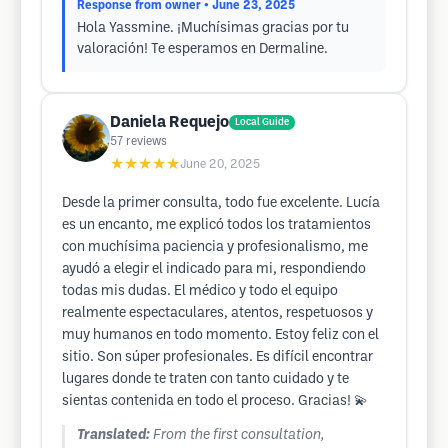
Response from owner
• June 23, 2025
Hola Yassmine. ¡Muchísimas gracias por tu
valoración! Te esperamos en Dermaline.
Daniela Requejo
Local Guide
57
reviews
★★★★★
June 20, 2025
Desde la primer consulta, todo fue excelente. Lucía
es un encanto, me explicó todos los tratamientos
con muchísima paciencia y profesionalismo, me
ayudó a elegir el indicado para mi, respondiendo
todas mis dudas. El médico y todo el equipo
realmente espectaculares, atentos, respetuosos y
muy humanos en todo momento. Estoy feliz con el
sitio. Son súper profesionales. Es difícil encontrar
lugares donde te traten con tanto cuidado y te
sientas contenida en todo el proceso. Gracias! 💫
Translated:
From the first consultation,