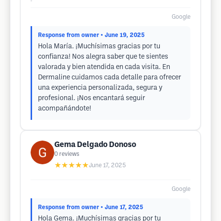
Google
Response from owner
• June 19, 2025
Hola María. ¡Muchísimas gracias por tu
confianza! Nos alegra saber que te sientes
valorada y bien atendida en cada visita. En
Dermaline cuidamos cada detalle para ofrecer
una experiencia personalizada, segura y
profesional. ¡Nos encantará seguir
acompañándote!
Gema Delgado Donoso
0
reviews
★★★★★
June 17, 2025
Google
Response from owner
• June 17, 2025
Hola Gema. ¡Muchísimas gracias por tu