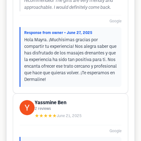
recommended! The girls are very friendly and
approachable. I would definitely come back.
Google
Response from owner
• June 27, 2025
Hola Mayra. ¡Muchísimas gracias por
compartir tu experiencia! Nos alegra saber que
has disfrutado de los masajes drenantes y que
la experiencia ha sido tan positiva para ti. Nos
encanta ofrecer ese trato cercano y profesional
que hace que quieras volver. ¡Te esperamos en
Dermaline!
Yassmine Ben
2
reviews
★★★★★
June 21, 2025
Google