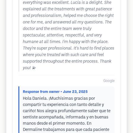
everything was excellent. Lucía is a delight. She
explained all the treatments with great patience
and professionalism, helped me choose the right
one for me, and answered all my questions. The
doctor and the entire team were truly
spectacular, attentive, respectful, and very
humane at all times. I'm happy with the place.
They're super professional. It's hard to find places
where you're treated with such care and feel
supported throughout the entire process. Thank
you! 💫
Google
Response from owner
• June 23, 2025
Hola Daniela. ¡Muchísimas gracias por
compartir tu experiencia con tanto detalle y
cariño! Nos alegra profundamente saber que te
sentiste acompañada, informada y en buenas
manos desde el primer momento. En
Dermaline trabajamos para que cada paciente