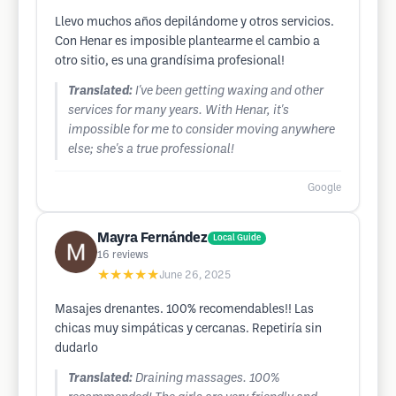
Llevo muchos años depilándome y otros servicios.
Con Henar es imposible plantearme el cambio a
otro sitio, es una grandísima profesional!
Translated:
I've been getting waxing and other
services for many years. With Henar, it's
impossible for me to consider moving anywhere
else; she's a true professional!
Google
Mayra Fernández
Local Guide
16
reviews
★★★★★
June 26, 2025
Masajes drenantes. 100% recomendables!! Las
chicas muy simpáticas y cercanas. Repetiría sin
dudarlo
Translated:
Draining massages. 100%