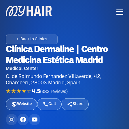
← Back to Clinics
Clínica Dermaline | Centro
Medicina Estética Madrid
Medical Center
C. de Raimundo Fernández Villaverde, 42,
Chamberí, 28003 Madrid, Spain
★★★★☆
4.5
(
383
reviews
)
Website
Call
Share