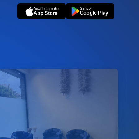
Get it on
Download on the
Google Play
App Store