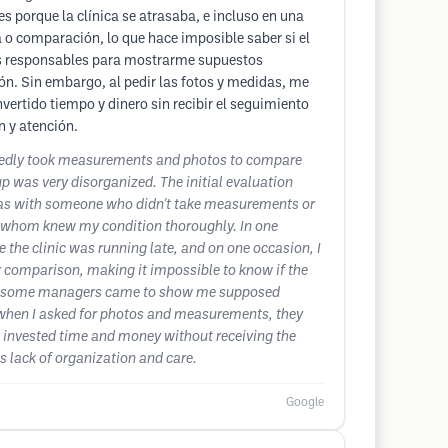
 porque la clínica se atrasaba, e incluso en una
 o comparación, lo que hace imposible saber si el
unos responsables para mostrarme supuestos
ón. Sin embargo, al pedir las fotos y medidas, me
nvertido tiempo y dinero sin recibir el seguimiento
n y atención.
posedly took measurements and photos to compare
up was very disorganized. The initial evaluation
t was with someone who didn't take measurements or
 of whom knew my condition thoroughly. In one
e the clinic was running late, and on one occasion, I
r comparison, making it impossible to know if the
linic, some managers came to show me supposed
, when I asked for photos and measurements, they
've invested time and money without receiving the
ts lack of organization and care.
Google