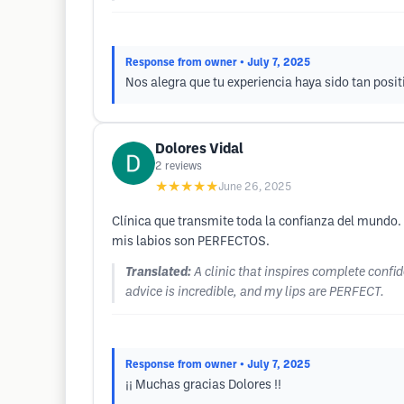
Response from owner
• July 7, 2025
Nos alegra que tu experiencia haya sido tan posi
Dolores Vidal
2
reviews
★★★★★
June 26, 2025
Clínica que transmite toda la confianza del mundo. 
mis labios son PERFECTOS.
Translated:
A clinic that inspires complete confid
advice is incredible, and my lips are PERFECT.
Response from owner
• July 7, 2025
¡¡ Muchas gracias Dolores !!