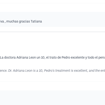
tiva , muchas gracias Tatiana
La doctora Adriana Leon un 10, el trato de Pedro excelente y todo el per
ence. Dr. Adriana Leon is a 10, Pedro's treatment is excellent, and the en