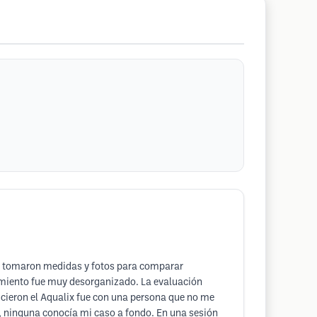
me tomaron medidas y fotos para comparar
uimiento fue muy desorganizado. La evaluación
icieron el Aqualix fue con una persona que no me
s, ninguna conocía mi caso a fondo. En una sesión