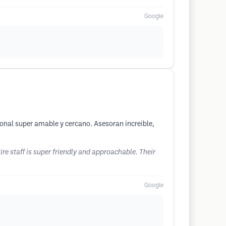
Google
sonal super amable y cercano. Asesoran increible,
tire staff is super friendly and approachable. Their
Google