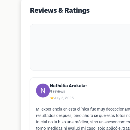
Reviews & Ratings
Nathália Arakake
4
reviews
★
July 3, 2025
Mi experiencia en esta clínica fue muy decepciona
resultados después, pero ahora sé que esas fotos n
inicial no la hizo una médica, sino un asesor come
tomó medidas ni evaluó mi caso, solo aplicó el tra