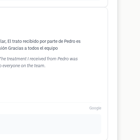
r, El trato recibido por parte de Pedro es
sión Gracias a todos el equipo
. The treatment I received from Pedro was
to everyone on the team.
Google