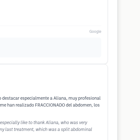
Google
ro destacar especialmente a Aliana, muy profesional
 que me han realizado FRACCIONADO del abdomen, los
 especially like to thank Aliana, who was very
 my last treatment, which was a split abdominal