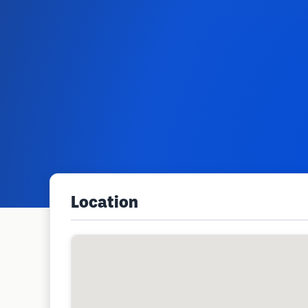
Location