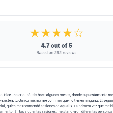
★★★★☆
4.7
out of 5
Based on 292 reviews
nte. Hice una criolipólisis hace algunos meses, donde supuestamente 
o existen, la clínica misma me confirmó que no tienen ninguna. El seg
rcial, quien me recomendó sesiones de Aqualix. La primera vez que me h
tamiento. En las siguientes sesiones, me atendieron diferentes persona