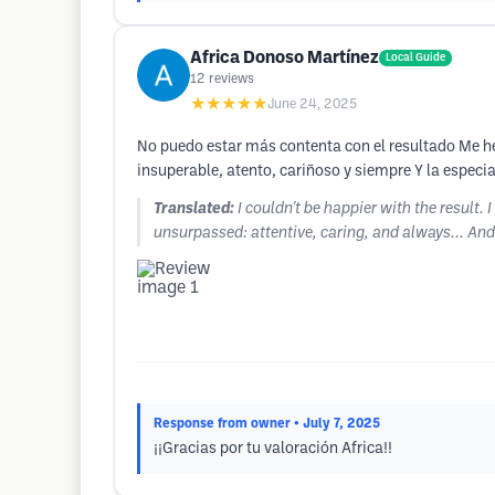
Africa Donoso Martínez
Local Guide
12
reviews
★★★★★
June 24, 2025
No puedo estar más contenta con el resultado Me he p
insuperable, atento, cariñoso y siempre Y la especia
Translated:
I couldn't be happier with the result.
unsurpassed: attentive, caring, and always... And
Response from owner
• July 7, 2025
¡¡Gracias por tu valoración Africa!!