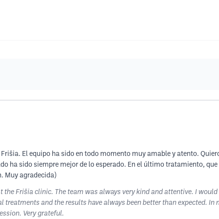
a Frišia. El equipo ha sido en todo momento muy amable y atento. Quie
ltado ha sido siempre mejor de lo esperado. En el último tratamiento,
ón. Muy agradecida)
 the Frišia clinic. The team was always very kind and attentive. I would
al treatments and the results have always been better than expected. In
session. Very grateful.