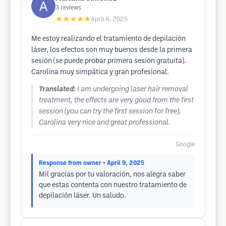
3
reviews
★★★★★
April 4, 2025
Me estoy realizando el tratamiento de depilación
láser, los efectos son muy buenos desde la primera
sesión (se puede probar primera sesión gratuita).
Carolina muy simpática y gran profesional.
Translated:
I am undergoing laser hair removal
treatment, the effects are very good from the first
session (you can try the first session for free).
Carolina very nice and great professional.
Google
Response from owner
• April 9, 2025
Mil gracias por tu valoración, nos alegra saber
que estas contenta con nuestro tratamiento de
depilación láser. Un saludo.