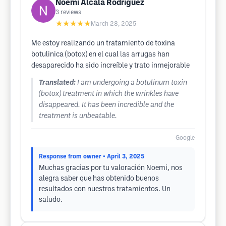
Noemi Alcala Rodriguez
3
reviews
★★★★★
March 28, 2025
Me estoy realizando un tratamiento de toxina
botulinica (botox) en el cual las arrugas han
desaparecido ha sido increíble y trato inmejorable
Translated:
I am undergoing a botulinum toxin
(botox) treatment in which the wrinkles have
disappeared. It has been incredible and the
treatment is unbeatable.
Google
Response from owner
• April 3, 2025
Muchas gracias por tu valoración Noemi, nos
alegra saber que has obtenido buenos
resultados con nuestros tratamientos. Un
saludo.