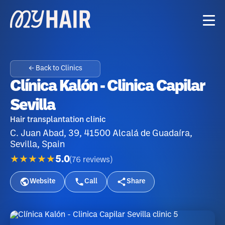
← Back to Clinics
Clínica Kalón - Clinica Capilar
Sevilla
Hair transplantation clinic
C. Juan Abad, 39, 41500 Alcalá de Guadaíra,
Sevilla, Spain
★★★★★
5.0
(
76
reviews
)
Website
Call
Share