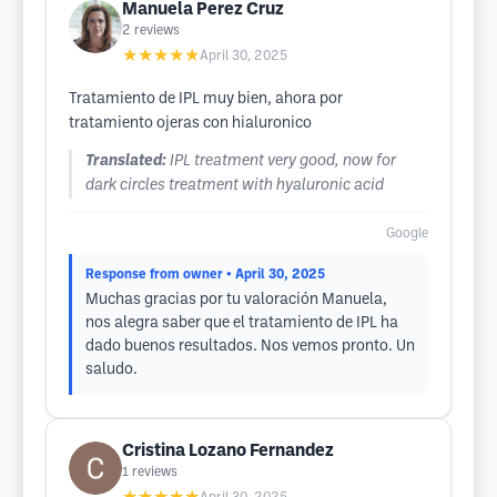
Manuela Perez Cruz
2
reviews
★★★★★
April 30, 2025
Tratamiento de IPL muy bien, ahora por
tratamiento ojeras con hialuronico
Translated:
IPL treatment very good, now for
dark circles treatment with hyaluronic acid
Google
Response from owner
• April 30, 2025
Muchas gracias por tu valoración Manuela,
nos alegra saber que el tratamiento de IPL ha
dado buenos resultados. Nos vemos pronto. Un
saludo.
Cristina Lozano Fernandez
1
reviews