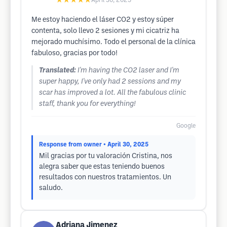
★★★★★
April 30, 2025
Me estoy haciendo el láser CO2 y estoy súper
contenta, solo llevo 2 sesiones y mi cicatriz ha
mejorado muchísimo. Todo el personal de la clínica
fabuloso, gracias por todo!
Translated:
I'm having the CO2 laser and I'm
super happy, I've only had 2 sessions and my
scar has improved a lot. All the fabulous clinic
staff, thank you for everything!
Google
Response from owner
• April 30, 2025
Mil gracias por tu valoración Cristina, nos
alegra saber que estas teniendo buenos
resultados con nuestros tratamientos. Un
saludo.
Adriana Jimenez