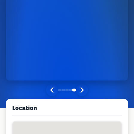
Location