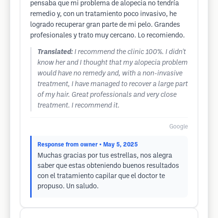
pensaba que mi problema de alopecia no tendría
remedio y, con un tratamiento poco invasivo, he
logrado recuperar gran parte de mi pelo. Grandes
profesionales y trato muy cercano. Lo recomiendo.
Translated:
I recommend the clinic 100%. I didn't
know her and I thought that my alopecia problem
would have no remedy and, with a non-invasive
treatment, I have managed to recover a large part
of my hair. Great professionals and very close
treatment. I recommend it.
Google
Response from owner
• May 5, 2025
Muchas gracias por tus estrellas, nos alegra
saber que estas obteniendo buenos resultados
con el tratamiento capilar que el doctor te
propuso. Un saludo.