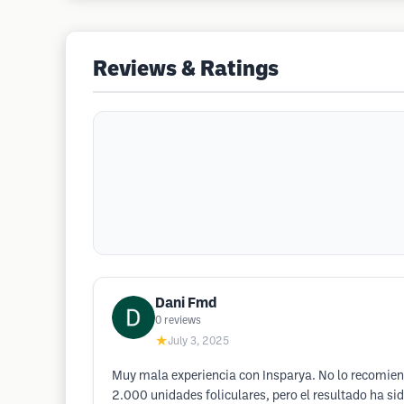
Reviews & Ratings
Dani Fmd
0
reviews
★
July 3, 2025
Muy mala experiencia con Insparya. No lo recomiendo
2.000 unidades foliculares, pero el resultado ha s