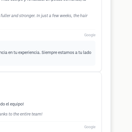
uller and stronger. In just a few weeks, the hair
Google
cia en tu experiencia. Siempre estamos a tu lado
odo el equipo!
nks to the entire team!
Google