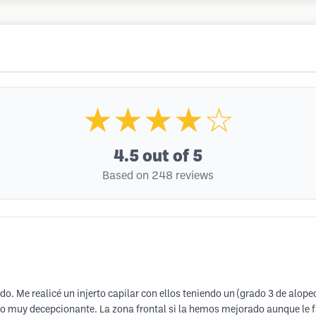
★★★★☆
4.5
out of 5
Based on 248 reviews
. Me realicé un injerto capilar con ellos teniendo un (grado 3 de alopec
ido muy decepcionante. La zona frontal si la hemos mejorado aunque le 