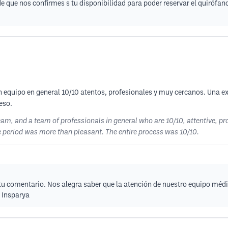
de que nos confirmes s tu disponibilidad para poder reservar el quirófa
 equipo en general 10/10 atentos, profesionales y muy cercanos. Una ex
eso.
team, and a team of professionals in general who are 10/10, attentive, pr
ve period was more than pleasant. The entire process was 10/10.
 comentario. Nos alegra saber que la atención de nuestro equipo médico
o Insparya