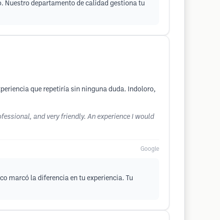
no. Nuestro departamento de calidad gestiona tu
periencia que repetiría sin ninguna duda. Indoloro,
ofessional, and very friendly. An experience I would
Google
 marcó la diferencia en tu experiencia. Tu