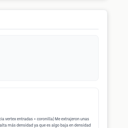
ia vertex entradas + coronilla) Me extrajeron unas
falta más densidad ya que es algo baja en densidad