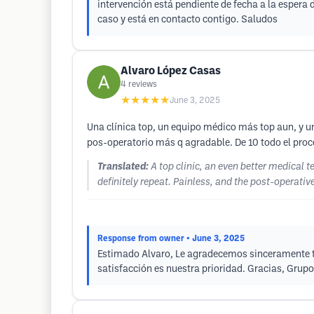
intervención está pendiente de fecha a la espera 
caso y está en contacto contigo. Saludos
Alvaro López Casas
4
reviews
★★★★★
June 3, 2025
Una clínica top, un equipo médico más top aun, y un
pos-operatorio más q agradable. De 10 todo el proc
Translated:
A top clinic, an even better medical 
definitely repeat. Painless, and the post-operati
Response from owner
• June 3, 2025
Estimado Alvaro, Le agradecemos sinceramente tu
satisfacción es nuestra prioridad. Gracias, Grup