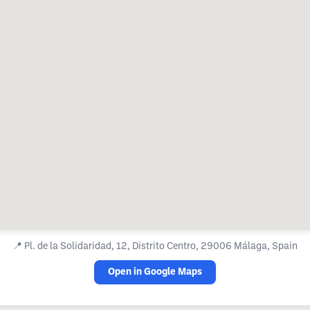
📍
Pl. de la Solidaridad, 12, Distrito Centro, 29006 Málaga, Spain
Open in Google Maps