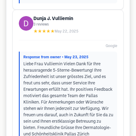
Dunja J. Vulliemin
3
reviews
★★★★★
May 22, 2025
Google
Response from owner
• May 23, 2025
Liebe Frau Vulliemin Vielen Dank für Ihre
herausragende 5-Sterne-Bewertung! Ihre
Zufriedenheit ist unser grösstes Ziel, und es
freut uns sehr, dass unser Service Ihre
Erwartungen erfüllt hat. Ihr positives Feedback
motiviert das gesamte Team der Pallas
Kliniken. Für Anmerkungen oder Wünsche
stehen wir Ihnen jederzeit zur Verfügung. Wir
freuen uns darauf, auch in Zukunft für Sie da zu
sein und Ihnen erstklassige Betreuung zu
bieten. Freundliche Grüsse Ihre Dermatologie-
und Schönheitsklinik Pallas Zürich