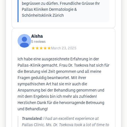
begrüssen zu dürfen. Freundliche Grüsse Ihr
Pallas Kliniken Dermatologie &
Schönheitsklinik Zürich
Aisha
5
reviews
★★★★★
March 23, 2025
Ich habe eine ausgezeichnete Erfahrung in der
Pallas-Klinik gemacht. Frau Dr. Tsekova hat sich für
die Beratung viel Zeit genommen und all meine
Fragen geduldig beantwortet. Mit ihrer
sympathischen Art hat sie mir auch die
Anspannung bei der Behandlung genommen und
mit dem Ergebnis bin ich mehr als zufrieden!
Herzlichen Dank für die hervorragende Betreuung
und Behandlung!
Translated:
I had an excellent experience at
Pallas Clinic. Ms. Dr. Tsekova took a lot of time to