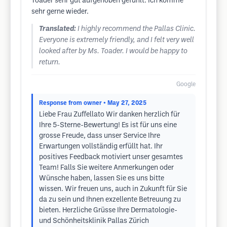
Toader sehr gut aufgehoben gefühlt. Ich komme
sehr gerne wieder.
Translated:
I highly recommend the Pallas Clinic.
Everyone is extremely friendly, and I felt very well
looked after by Ms. Toader. I would be happy to
return.
Google
Response from owner
• May 27, 2025
Liebe Frau Zuffellato Wir danken herzlich für
Ihre 5-Sterne-Bewertung! Es ist für uns eine
grosse Freude, dass unser Service Ihre
Erwartungen vollständig erfüllt hat. Ihr
positives Feedback motiviert unser gesamtes
Team! Falls Sie weitere Anmerkungen oder
Wünsche haben, lassen Sie es uns bitte
wissen. Wir freuen uns, auch in Zukunft für Sie
da zu sein und Ihnen exzellente Betreuung zu
bieten. Herzliche Grüsse Ihre Dermatologie-
und Schönheitsklinik Pallas Zürich