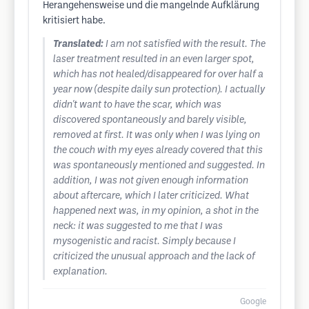
Herangehensweise und die mangelnde Aufklärung
kritisiert habe.
Translated:
I am not satisfied with the result. The
laser treatment resulted in an even larger spot,
which has not healed/disappeared for over half a
year now (despite daily sun protection). I actually
didn't want to have the scar, which was
discovered spontaneously and barely visible,
removed at first. It was only when I was lying on
the couch with my eyes already covered that this
was spontaneously mentioned and suggested. In
addition, I was not given enough information
about aftercare, which I later criticized. What
happened next was, in my opinion, a shot in the
neck: it was suggested to me that I was
mysogenistic and racist. Simply because I
criticized the unusual approach and the lack of
explanation.
Google