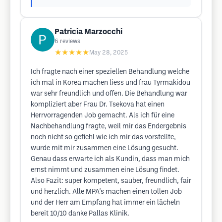
Patricia Marzocchi
6
reviews
★★★★★
May 28, 2025
Ich fragte nach einer speziellen Behandlung welche
ich mal in Korea machen liess und frau Tyrmakidou
war sehr freundlich und offen. Die Behandlung war
kompliziert aber Frau Dr. Tsekova hat einen
Herrvorragenden Job gemacht. Als ich für eine
Nachbehandlung fragte, weil mir das Endergebnis
noch nicht so gefiehl wie ich mir das vorstellte,
wurde mit mir zusammen eine Lösung gesucht.
Genau dass erwarte ich als Kundin, dass man mich
ernst nimmt und zusammen eine Lösung findet.
Also Fazit: super kompetent, sauber, freundlich, fair
und herzlich. Alle MPA's machen einen tollen Job
und der Herr am Empfang hat immer ein lächeln
bereit 10/10 danke Pallas Klinik.