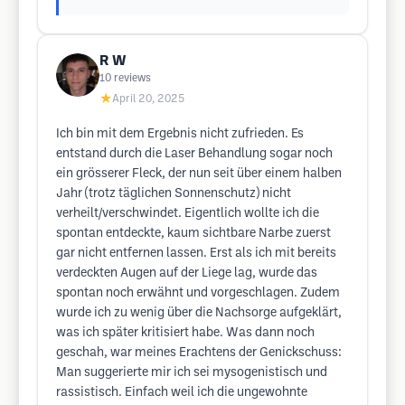
R W
10
reviews
★
April 20, 2025
Ich bin mit dem Ergebnis nicht zufrieden. Es
entstand durch die Laser Behandlung sogar noch
ein grösserer Fleck, der nun seit über einem halben
Jahr (trotz täglichen Sonnenschutz) nicht
verheilt/verschwindet. Eigentlich wollte ich die
spontan entdeckte, kaum sichtbare Narbe zuerst
gar nicht entfernen lassen. Erst als ich mit bereits
verdeckten Augen auf der Liege lag, wurde das
spontan noch erwähnt und vorgeschlagen. Zudem
wurde ich zu wenig über die Nachsorge aufgeklärt,
was ich später kritisiert habe. Was dann noch
geschah, war meines Erachtens der Genickschuss:
Man suggerierte mir ich sei mysogenistisch und
rassistisch. Einfach weil ich die ungewohnte