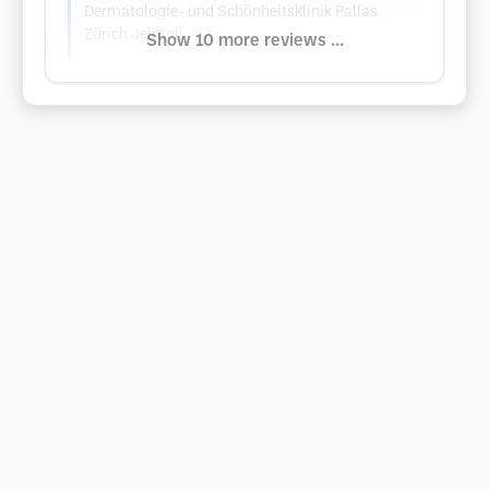
Dermatologie- und Schönheitsklinik Pallas
Zürich Jelmoli
Show 10 more reviews ...