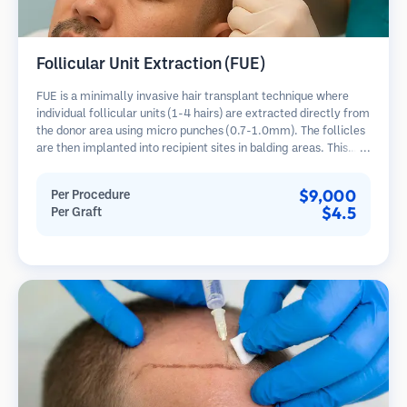
Follicular Unit Extraction (FUE)
FUE is a minimally invasive hair transplant technique where
individual follicular units (1-4 hairs) are extracted directly from
the donor area using micro punches (0.7-1.0mm). The follicles
are then implanted into recipient sites in balding areas. This
method leaves tiny, barely visible scars and allows for faster
healing compared to strip harvesting methods.
$9,000
Per Procedure
$4.5
Per Graft