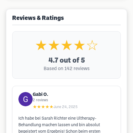
Reviews & Ratings
★★★★☆
4.7
out of 5
Based on 142 reviews
Gabi O.
2
reviews
★★★★★
June 24, 2025
Ich habe bei Sarah Richter eine Ultherapy-
Behandlung machen lassen und bin absolut
begeistert vom Ergebnis! Schon beim ersten