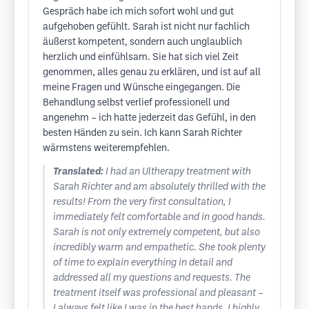
Gespräch habe ich mich sofort wohl und gut
aufgehoben gefühlt. Sarah ist nicht nur fachlich
äußerst kompetent, sondern auch unglaublich
herzlich und einfühlsam. Sie hat sich viel Zeit
genommen, alles genau zu erklären, und ist auf all
meine Fragen und Wünsche eingegangen. Die
Behandlung selbst verlief professionell und
angenehm – ich hatte jederzeit das Gefühl, in den
besten Händen zu sein. Ich kann Sarah Richter
wärmstens weiterempfehlen.
Translated:
I had an Ultherapy treatment with
Sarah Richter and am absolutely thrilled with the
results! From the very first consultation, I
immediately felt comfortable and in good hands.
Sarah is not only extremely competent, but also
incredibly warm and empathetic. She took plenty
of time to explain everything in detail and
addressed all my questions and requests. The
treatment itself was professional and pleasant –
I always felt like I was in the best hands. I highly