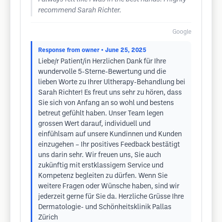
recommend Sarah Richter.
Google
Response from owner
• June 25, 2025
Liebe/r Patient/in Herzlichen Dank für Ihre
wundervolle 5-Sterne-Bewertung und die
lieben Worte zu Ihrer Ultherapy-Behandlung bei
Sarah Richter! Es freut uns sehr zu hören, dass
Sie sich von Anfang an so wohl und bestens
betreut gefühlt haben. Unser Team legen
grossen Wert darauf, individuell und
einfühlsam auf unsere Kundinnen und Kunden
einzugehen – Ihr positives Feedback bestätigt
uns darin sehr. Wir freuen uns, Sie auch
zukünftig mit erstklassigem Service und
Kompetenz begleiten zu dürfen. Wenn Sie
weitere Fragen oder Wünsche haben, sind wir
jederzeit gerne für Sie da. Herzliche Grüsse Ihre
Dermatologie- und Schönheitsklinik Pallas
Zürich