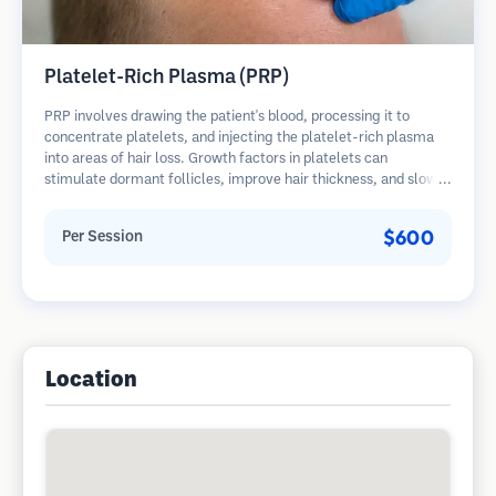
Platelet-Rich Plasma (PRP)
PRP involves drawing the patient's blood, processing it to
concentrate platelets, and injecting the platelet-rich plasma
into areas of hair loss. Growth factors in platelets can
stimulate dormant follicles, improve hair thickness, and slow
hair loss progression. Multiple sessions are typically required.
$600
Per Session
Location