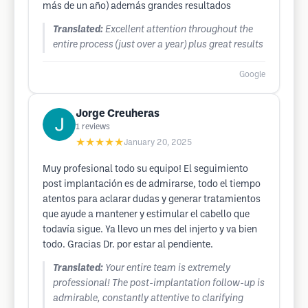
más de un año) además grandes resultados
Translated:
Excellent attention throughout the
entire process (just over a year) plus great results
Google
Jorge Creuheras
1
reviews
★★★★★
January 20, 2025
Muy profesional todo su equipo! El seguimiento
post implantación es de admirarse, todo el tiempo
atentos para aclarar dudas y generar tratamientos
que ayude a mantener y estimular el cabello que
todavía sigue. Ya llevo un mes del injerto y va bien
todo. Gracias Dr. por estar al pendiente.
Translated:
Your entire team is extremely
professional! The post-implantation follow-up is
admirable, constantly attentive to clarifying