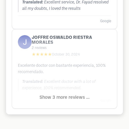
Translated:
Excellent service, Dr. Fayad resolved
all my doubts, I loved the results
Google
JOFFRE OSWALDO RIESTRA
MORALES
2
reviews
★★★★★
October 30, 2024
Excelente doctor con bastante experiencia, 100%
recomendado.
Translated:
Excellent doctor with a lot of
experience, 100% recommended.
Show 3 more reviews ...
Google