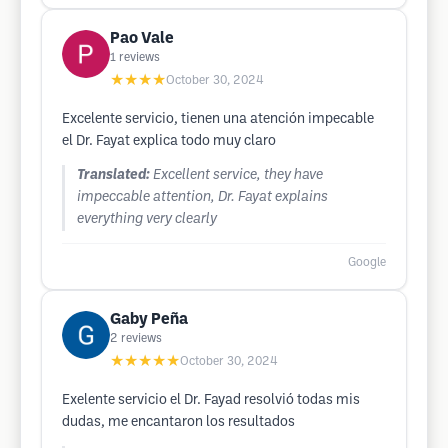
Pao Vale
1
reviews
★★★★
October 30, 2024
Excelente servicio, tienen una atención impecable
el Dr. Fayat explica todo muy claro
Translated:
Excellent service, they have
impeccable attention, Dr. Fayat explains
everything very clearly
Google
Gaby Peña
2
reviews
★★★★★
October 30, 2024
Exelente servicio el Dr. Fayad resolvió todas mis
dudas, me encantaron los resultados