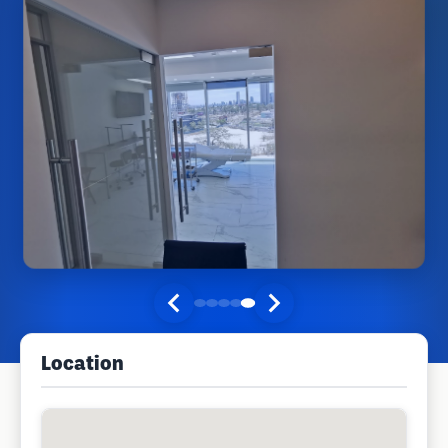
Location