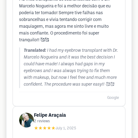
Marcelo Nogueira e foi a melhor decisão que eu
poderia ter tomado! Sempre tive falhas nas
sobrancelhas e vivia tentando corrigir com
maquiagem, mas agora me sinto livre e muito
mais confiante. O procedimento foi super
tranquilo!! 🥰🥰
Translated:
I had my eyebrow transplant with Dr.
Marcelo Nogueira and it was the best decision I
could have made! I always had gaps in my
eyebrows and I was always trying to fix them
with makeup, but now I feel free and much more
confident. The procedure was super easy!! 🥰🥰
Google
Felipe Araçaia
2
reviews
★★★★★
July 1, 2025