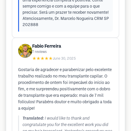
uma experiência completa e positiva. Conte
sempre comigo e com a equipe para o que
precisar. Será um prazer te receber novamente!
Atenciosamente, Dr. Marcelo Nogueira CRM SP
202888
Fabio Ferreira
7
reviews
★★★★★
June 30, 2025
Gostaria de agradecer e parabenizar pelo excelente
trabalho realizado no meu transplante capilar. O
procedimento de ontem foi impecável do início ao
fim, e me surpreendeu positivamente com o dobro
de transplante que era esperado: mais de 7 mil
folículos! Parabéns doutor e muito obrigado a toda
a equipe!
Translated:
I would like to thank and
congratulate you for the excellent work you did