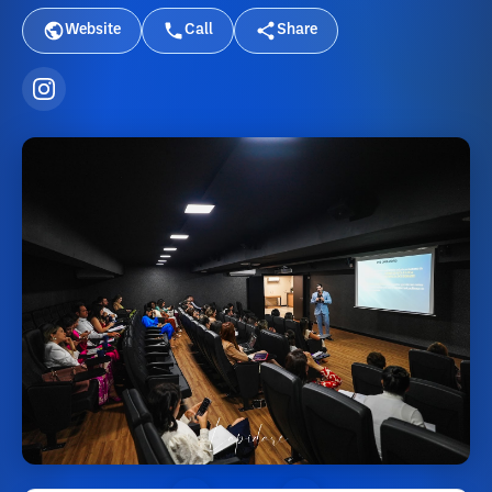
Website
Call
Share