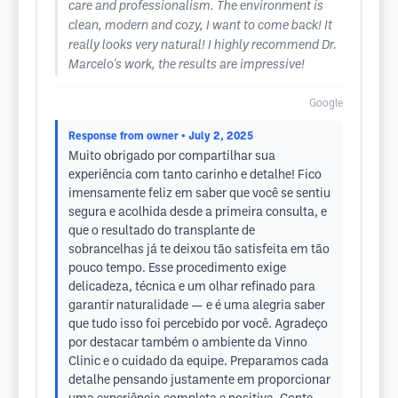
care and professionalism. The environment is
clean, modern and cozy, I want to come back! It
really looks very natural! I highly recommend Dr.
Marcelo's work, the results are impressive!
Google
Response from owner
• July 2, 2025
Muito obrigado por compartilhar sua
experiência com tanto carinho e detalhe! Fico
imensamente feliz em saber que você se sentiu
segura e acolhida desde a primeira consulta, e
que o resultado do transplante de
sobrancelhas já te deixou tão satisfeita em tão
pouco tempo. Esse procedimento exige
delicadeza, técnica e um olhar refinado para
garantir naturalidade — e é uma alegria saber
que tudo isso foi percebido por você. Agradeço
por destacar também o ambiente da Vinno
Clinic e o cuidado da equipe. Preparamos cada
detalhe pensando justamente em proporcionar