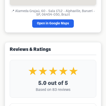
📍
Alameda Grajaú, 60 - Sala 1712 - Alphaville, Barueri -
SP, 06454-050, Brazil
Open in Google Maps
Reviews & Ratings
★★★★★
5.0
out of 5
Based on 83 reviews