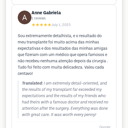
Anne Gabriela
1
reviews
★★★★★
July 1, 2025
Sou extremamente detalhista, e o resultado do
meu transplante foi muito acima das minhas
expectativas e dos resultados das minhas amigas
que fizeram com um médico que opera famosos e
não recebeu nenhuma atenção depois da cirurgia .
Tudo foi feito com muita delicadeza. Valeu cada
centavo!
Translated:
I am extremely detail-oriented, and
the results of my transplant far exceeded my
expectations and the results of my friends who
had theirs with a famous doctor and received no
attention after the surgery. Everything was done
with great care. It was worth every penny!
Google