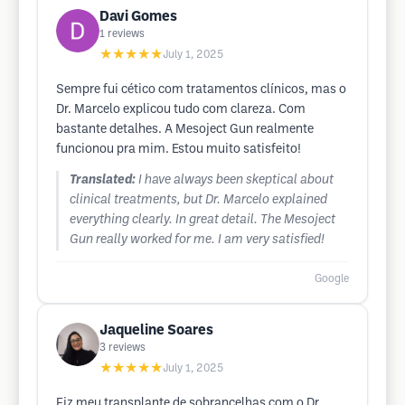
Davi Gomes
1
reviews
★★★★★
July 1, 2025
Sempre fui cético com tratamentos clínicos, mas o
Dr. Marcelo explicou tudo com clareza. Com
bastante detalhes. A Mesoject Gun realmente
funcionou pra mim. Estou muito satisfeito!
Translated:
I have always been skeptical about
clinical treatments, but Dr. Marcelo explained
everything clearly. In great detail. The Mesoject
Gun really worked for me. I am very satisfied!
Google
Jaqueline Soares
3
reviews
★★★★★
July 1, 2025
Fiz meu transplante de sobrancelhas com o Dr.