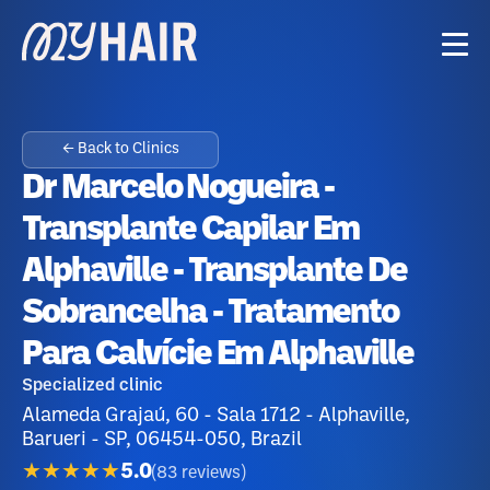
← Back to Clinics
Dr Marcelo Nogueira -
Transplante Capilar Em
Alphaville - Transplante De
Sobrancelha - Tratamento
Para Calvície Em Alphaville
Specialized clinic
Alameda Grajaú, 60 - Sala 1712 - Alphaville,
Barueri - SP, 06454-050, Brazil
★★★★★
5.0
(
83
reviews
)