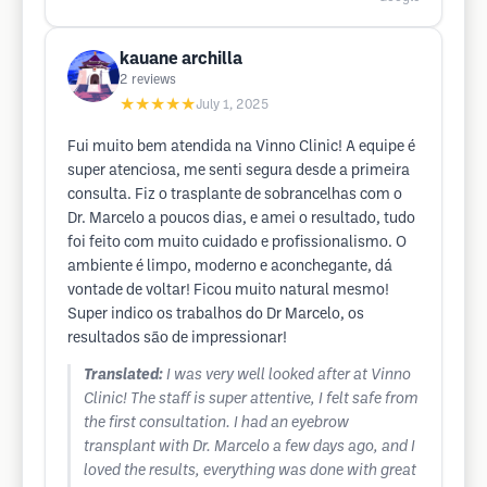
kauane archilla
2
reviews
★★★★★
July 1, 2025
Fui muito bem atendida na Vinno Clinic! A equipe é
super atenciosa, me senti segura desde a primeira
consulta. Fiz o trasplante de sobrancelhas com o
Dr. Marcelo a poucos dias, e amei o resultado, tudo
foi feito com muito cuidado e profissionalismo. O
ambiente é limpo, moderno e aconchegante, dá
vontade de voltar! Ficou muito natural mesmo!
Super indico os trabalhos do Dr Marcelo, os
resultados são de impressionar!
Translated:
I was very well looked after at Vinno
Clinic! The staff is super attentive, I felt safe from
the first consultation. I had an eyebrow
transplant with Dr. Marcelo a few days ago, and I
loved the results, everything was done with great