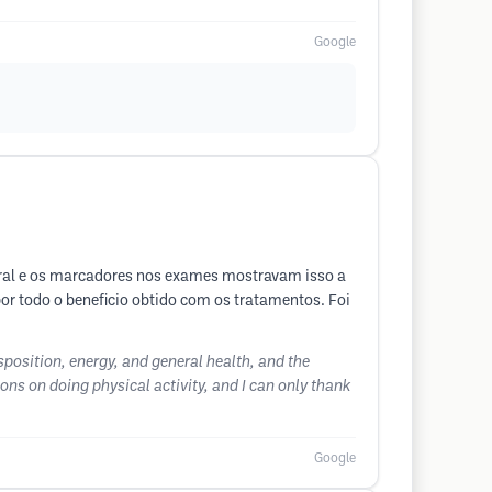
Google
geral e os marcadores nos exames mostravam isso a
 por todo o beneficio obtido com os tratamentos. Foi
sposition, energy, and general health, and the
ions on doing physical activity, and I can only thank
Google