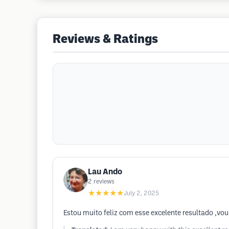
Reviews & Ratings
Lau Ando
2
reviews
★★★★★
July 2, 2025
Estou muito feliz com esse excelente resultado ,vo