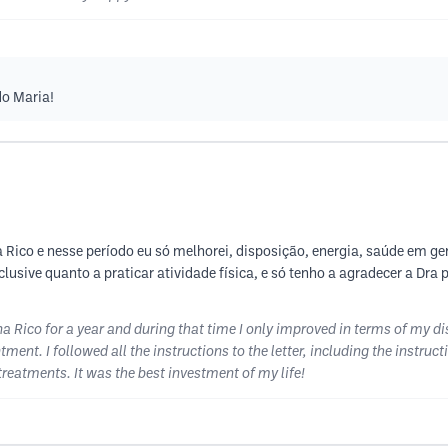
do Maria!
 Rico e nesse período eu só melhorei, disposição, energia, saúde em 
clusive quanto a praticar atividade física, e só tenho a agradecer a Dra
a Rico for a year and during that time I only improved in terms of my di
nt. I followed all the instructions to the letter, including the instruct
 treatments. It was the best investment of my life!