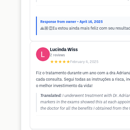
Response from owner
• April 16, 2025
🙏🏼👏Eu estou ainda mais feliz com seu resulta
Lucinda Wiss
2
reviews
★★★★★
February 4, 2025
Fiz o tratamento durante um ano com a dra Adriana
cada consulta. Segui todas as instruções a risca, in
o melhor investimento da vida!
Translated:
I underwent treatment with Dr. Adrian
markers in the exams showed this at each appointme
the doctor for all the benefits I obtained from the