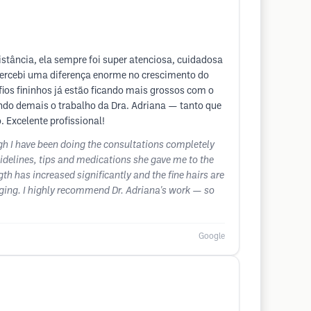
stância, ela sempre foi super atenciosa, cuidadosa
percebi uma diferença enorme no crescimento do
ios fininhos já estão ficando mais grossos com o
o demais o trabalho da Dra. Adriana — tanto que
Excelente profissional!
ugh I have been doing the consultations completely
uidelines, tips and medications she gave me to the
gth has increased significantly and the fine hairs are
raging. I highly recommend Dr. Adriana's work — so
Google