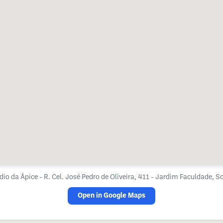
dio da Ápice - R. Cel. José Pedro de Oliveira, 411 - Jardim Faculdade, 
Open in Google Maps