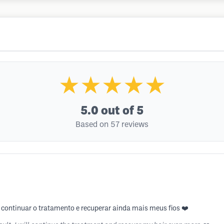
★★★★★
5.0
out of 5
Based on 57 reviews
u continuar o tratamento e recuperar ainda mais meus fios ❤️