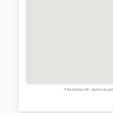
📍
No Núcleo AB - dentro do pré