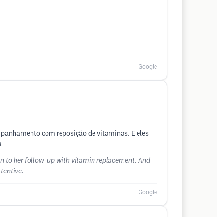
Google
ompanhamento com reposição de vitaminas. E eles
a
ion to her follow-up with vitamin replacement. And
ttentive.
Google