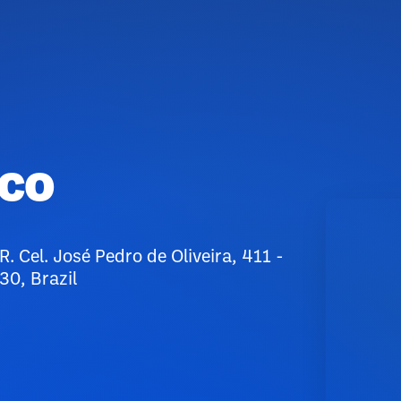
ico
. Cel. José Pedro de Oliveira, 411 -
0, Brazil