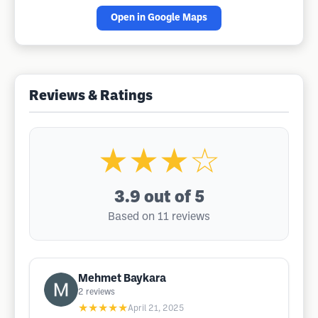
Open in Google Maps
Reviews & Ratings
★★★☆
3.9
out of 5
Based on 11 reviews
Mehmet Baykara
2
reviews
★★★★★
April 21, 2025