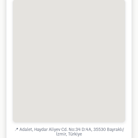
📍
Adalet, Haydar Aliyev Cd. No:34 D:4A, 35530 Bayraklı/
İzmir, Türkiye