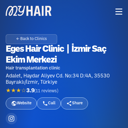
← Back to Clinics
Eges Hair Clinic | İzmir Saç
Ekim Merkezi
Hair transplantation clinic
Adalet, Haydar Aliyev Cd. No:34 D:4A, 35530
Bayraklı/İzmir, Türkiye
★★★☆
3.9
(
11
reviews
)
Website
Call
Share