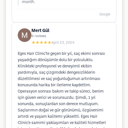
month.
Google
Mert Gül
4
reviews
★★★★★
April 23, 2024
Eges Hair Clinic'te geçen bir yıl, saç ekimi sonrası
yaşadığım dönüşümle dolu bir yolculuktu.
Klinikteki profesyonel ve deneyimli ekibin
yardımıyla, saç çizgimdeki dengesizliklerin
düzeltilmesi ve saç yoğunluğumun artırılması
konusunda harika bir ilerleme kaydettim.
Operasyon sonrası bakım ve takip süreci, benim
için güven verici ve sorunsuzdu. Şimdi, 1 yıl
sonunda, sonuçlardan son derece mutluyum.
Saçlarımın doğal ve gür görünümü, özgüvenimi
artırdı ve yaşam kalitemi yükseltti. Eges Hair
Clinic'e samimi yaklaşımları ve kaliteli hizmetleri