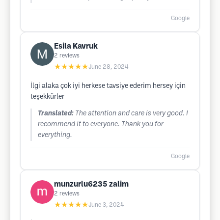
Google
Esila Kavruk
2
reviews
★★★★★
June 28, 2024
İlgi alaka çok iyi herkese tavsiye ederim hersey için
teşekkürler
Translated:
The attention and care is very good. I
recommend it to everyone. Thank you for
everything.
Google
munzurlu6235 zalim
2
reviews
★★★★★
June 3, 2024