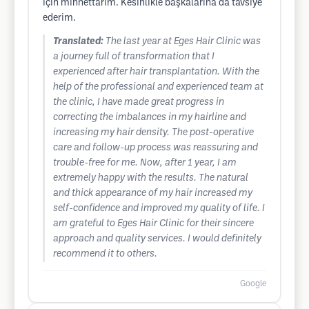
için minnettarım. Kesinlikle başkalarına da tavsiye
ederim.
Translated:
The last year at Eges Hair Clinic was
a journey full of transformation that I
experienced after hair transplantation. With the
help of the professional and experienced team at
the clinic, I have made great progress in
correcting the imbalances in my hairline and
increasing my hair density. The post-operative
care and follow-up process was reassuring and
trouble-free for me. Now, after 1 year, I am
extremely happy with the results. The natural
and thick appearance of my hair increased my
self-confidence and improved my quality of life. I
am grateful to Eges Hair Clinic for their sincere
approach and quality services. I would definitely
recommend it to others.
Google