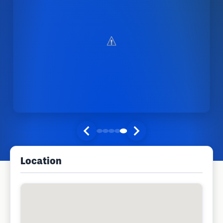
Location