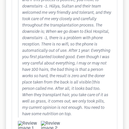
and if this process is positive, you move to
downstairs -1. Hülya, Sultan and their team
welcomed me very friendly and tolerant, and they
took care of me very closely and carefully
throughout the transplantation process. The
downside is; When we go down to Ekol Hospital,
downstairs -1, there is a problem with phone
reception. There is no wifi, so the phone is
automatically out of use. After 1 year: Everything
you first planted looked good. Even though I was
very careful about everything, I may or may not
have 100 hairs, the bad thing is that a person
works so hard, the result is zero and the doner
place taken from the back is all visible (this
person called me. After all, it looks bad too.
When they transplant hair, you take care of it as
well as grass, it comes out, we only took pills,
my current opinion is not enough. You need to
have some nutrition on top.