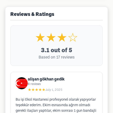
Reviews & Ratings
★★★☆
3.1
out of 5
Based on 17 reviews
alişan gökhan gedik
8
reviews
★★★★★
July 1, 2025
Bu işi Ekol Hastanesi profesyonel olarak yapıyorlar
teşekkür ederim. Ekim esnasında ağrım olmadı
gerekli ilaçları yaptılar, ekim sonrası 1 gun bandajli