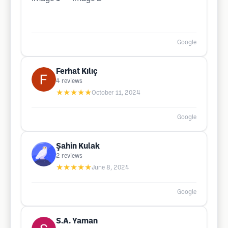
Google
Ferhat Kılıç
4
reviews
★★★★★
October 11, 2024
Google
Şahin Kulak
2
reviews
★★★★★
June 8, 2024
Google
S.A. Yaman