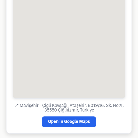
📍
Mavişehir - Çiğli Kavşağı, Ataşehir, 8019/16. Sk. No:4,
35550 Çiğli/İzmir, Türkiye
Open in Google Maps