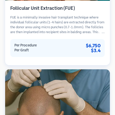
Follicular Unit Extraction (FUE)
FUE is a minimally invasive hair transplant technique where
individual follicular units (1-4 hairs) are extracted directly from
the donor area using micro punches (0.7-1.0mm). The follicles
are then implanted into recipient sites in balding areas. This
method leaves tiny, barely visible scars and allows for faster
healing compared to strip harvesting methods.
$6,750
Per Procedure
$3.4
Per Graft