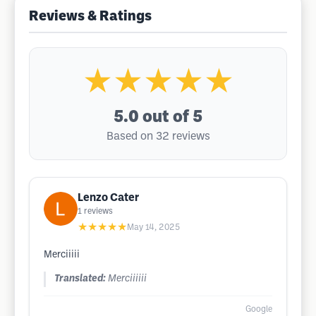
Reviews & Ratings
★★★★★
5.0
out of 5
Based on 32 reviews
Lenzo Cater
1
reviews
★★★★★
May 14, 2025
Merciiiii
Translated:
Merciiiiii
Google