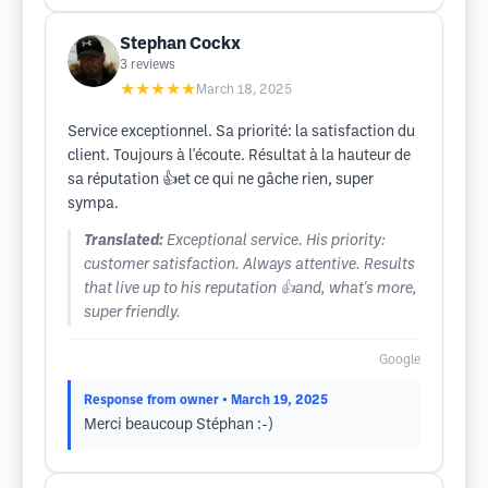
Stephan Cockx
3
reviews
★★★★★
March 18, 2025
Service exceptionnel. Sa priorité: la satisfaction du
client. Toujours à l'écoute. Résultat à la hauteur de
sa réputation 👍et ce qui ne gâche rien, super
sympa.
Translated:
Exceptional service. His priority:
customer satisfaction. Always attentive. Results
that live up to his reputation 👍and, what's more,
super friendly.
Google
Response from owner
• March 19, 2025
Merci beaucoup Stéphan :-)