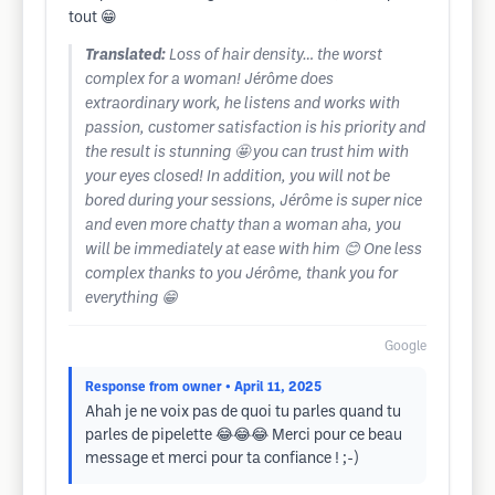
tout 😁
Translated:
Loss of hair density… the worst
complex for a woman! Jérôme does
extraordinary work, he listens and works with
passion, customer satisfaction is his priority and
the result is stunning 🤩 you can trust him with
your eyes closed! In addition, you will not be
bored during your sessions, Jérôme is super nice
and even more chatty than a woman aha, you
will be immediately at ease with him 😊 One less
complex thanks to you Jérôme, thank you for
everything 😁
Google
Response from owner
• April 11, 2025
Ahah je ne voix pas de quoi tu parles quand tu
parles de pipelette 😂😂😂 Merci pour ce beau
message et merci pour ta confiance ! ;-)