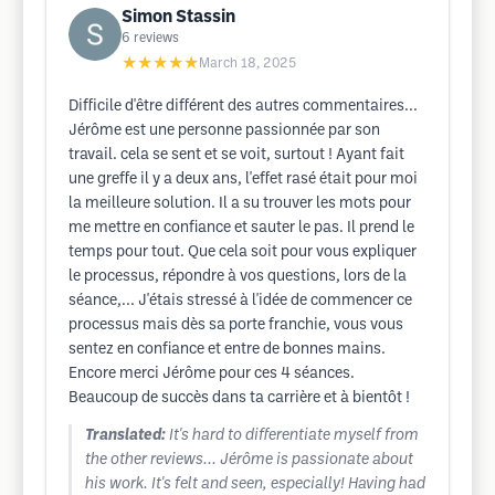
Simon Stassin
6
reviews
★★★★★
March 18, 2025
Difficile d'être différent des autres commentaires...
Jérôme est une personne passionnée par son
travail. cela se sent et se voit, surtout ! Ayant fait
une greffe il y a deux ans, l'effet rasé était pour moi
la meilleure solution. Il a su trouver les mots pour
me mettre en confiance et sauter le pas. Il prend le
temps pour tout. Que cela soit pour vous expliquer
le processus, répondre à vos questions, lors de la
séance,... J'étais stressé à l'idée de commencer ce
processus mais dès sa porte franchie, vous vous
sentez en confiance et entre de bonnes mains.
Encore merci Jérôme pour ces 4 séances.
Beaucoup de succès dans ta carrière et à bientôt !
Translated:
It's hard to differentiate myself from
the other reviews... Jérôme is passionate about
his work. It's felt and seen, especially! Having had