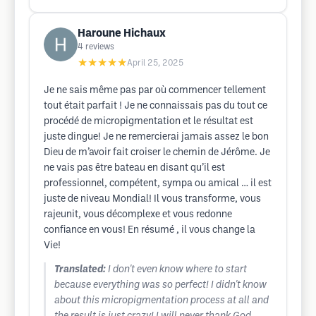
Haroune Hichaux
4
reviews
★★★★★
April 25, 2025
Je ne sais même pas par où commencer tellement
tout était parfait ! Je ne connaissais pas du tout ce
procédé de micropigmentation et le résultat est
juste dingue! Je ne remercierai jamais assez le bon
Dieu de m’avoir fait croiser le chemin de Jérôme. Je
ne vais pas être bateau en disant qu’il est
professionnel, compétent, sympa ou amical … il est
juste de niveau Mondial! Il vous transforme, vous
rajeunit, vous décomplexe et vous redonne
confiance en vous! En résumé , il vous change la
Vie!
Translated:
I don't even know where to start
because everything was so perfect! I didn't know
about this micropigmentation process at all and