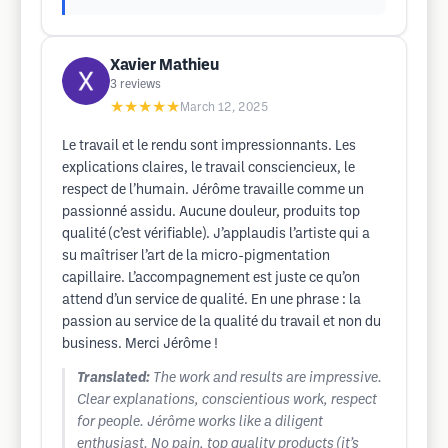
Xavier Mathieu
3
reviews
★★★★★
March 12, 2025
Le travail et le rendu sont impressionnants. Les
explications claires, le travail consciencieux, le
respect de l’humain. Jérôme travaille comme un
passionné assidu. Aucune douleur, produits top
qualité (c’est vérifiable). J’applaudis l’artiste qui a
su maîtriser l’art de la micro-pigmentation
capillaire. L’accompagnement est juste ce qu’on
attend d’un service de qualité. En une phrase : la
passion au service de la qualité du travail et non du
business. Merci Jérôme !
Translated:
The work and results are impressive.
Clear explanations, conscientious work, respect
for people. Jérôme works like a diligent
enthusiast. No pain, top quality products (it’s