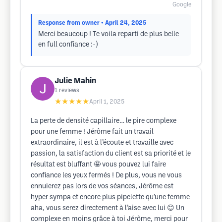
Google
Response from owner
• April 24, 2025
Merci beaucoup ! Te voila reparti de plus belle
en full confiance :-)
Julie Mahin
1
reviews
★★★★★
April 1, 2025
La perte de densité capillaire… le pire complexe
pour une femme ! Jérôme fait un travail
extraordinaire, il est à l’écoute et travaille avec
passion, la satisfaction du client est sa priorité et le
résultat est bluffant 🤩 vous pouvez lui faire
confiance les yeux fermés ! De plus, vous ne vous
ennuierez pas lors de vos séances, Jérôme est
hyper sympa et encore plus pipelette qu’une femme
aha, vous serez directement à l’aise avec lui 😊 Un
complexe en moins grâce à toi Jérôme, merci pour