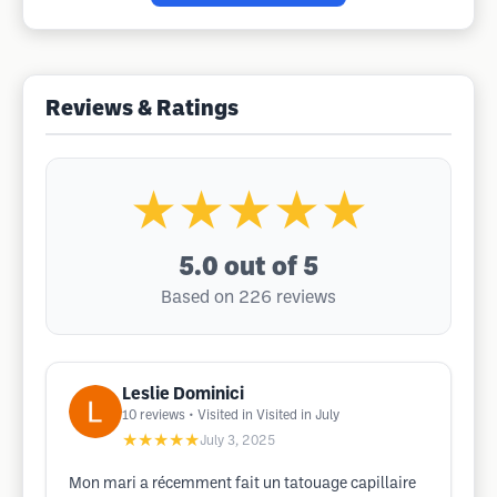
Reviews & Ratings
★★★★★
5.0
out of 5
Based on 226 reviews
Leslie Dominici
10
reviews
• Visited in Visited in July
★★★★★
July 3, 2025
Mon mari a récemment fait un tatouage capillaire