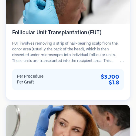
Follicular Unit Transplantation (FUT)
FUT involves removing a strip of hair-bearing scalp from the
donor area (usually the back of the head), which is then
dissected under microscopes into individual follicular units.
These units are transplanted into the recipient area. This
method typically yields more grafts in a single session but
leaves a linear scar.
$3,700
Per Procedure
$1.8
Per Graft