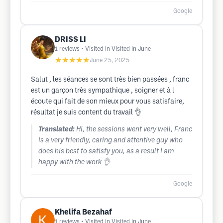
Google
DRISS LI
1
reviews
• Visited in Visited in June
★★★★★
June 25, 2025
Salut , les séances se sont très bien passées , franc
est un garçon très sympathique , soigner et à l
écoute qui fait de son mieux pour vous satisfaire,
résultat je suis content du travail 👌
Translated:
Hi, the sessions went very well, Franc
is a very friendly, caring and attentive guy who
does his best to satisfy you, as a result I am
happy with the work 👌
Google
Khelifa Bezahaf
1
reviews
• Visited in Visited in June