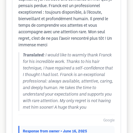
pensais perdue. Franck est un professionnel
exceptionnel : toujours disponible, à l’écoute,
bienveillant et profondément humain. Il prend le
temps de comprendre vos attentes et vous
accompagne avec une attention rare. Mon seul
regret, c’est de ne pas l’avoir rencontré plus tôt ! Un
immense merci
Translated:
I would like to warmly thank Franck
for his incredible work. Thanks to his hair
technique, I have regained a self-confidence that
I thought I had lost. Franck is an exceptional
professional: always available, attentive, caring,
and deeply human. He takes the time to
understand your expectations and supports you
with rare attention. My only regret is not having
met him sooner! A huge thank you
Google
Response from owner
• June 16, 2025