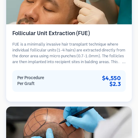
Follicular Unit Extraction (FUE)
FUE is a minimally invasive hair transplant technique where
individual follicular units (1-4 hairs) are extracted directly from
the donor area using micro punches (0.7-1.0mm). The follicles
are then implanted into recipient sites in balding areas. This
method leaves tiny, barely visible scars and allows for faster
healing compared to strip harvesting methods.
$4,550
Per Procedure
$2.3
Per Graft