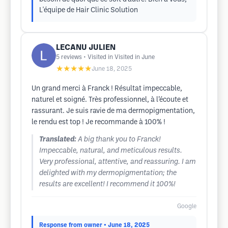
L'équipe de Hair Clinic Solution
LECANU JULIEN
5
reviews
• Visited in Visited in June
★★★★★
June 18, 2025
Un grand merci à Franck ! Résultat impeccable,
naturel et soigné. Très professionnel, à l’écoute et
rassurant. Je suis ravie de ma dermopigmentation,
le rendu est top ! Je recommande à 100% !
Translated:
A big thank you to Franck!
Impeccable, natural, and meticulous results.
Very professional, attentive, and reassuring. I am
delighted with my dermopigmentation; the
results are excellent! I recommend it 100%!
Google
Response from owner
• June 18, 2025