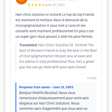
★★★★★
June 19, 2025
Hair clinic solution st victoret Le top du top Franck
est vraiment le meilleur dans le domaine de la
micropigmentation Il vous met a l aise et ses
conseils sont vraiment professionnel En plus c est
un super gars Vous pouvez y aller les yeux fermés
Translated:
Hair Clinic Solution St. Victoret The
best of the best Franck is truly the best in the field
of micropigmentation He puts you at ease and
his advice is truly professional Plus, he's a great
guy You can go there with your eyes closed
Google
Response from owner
• June 19, 2025
Bonjour Khelifa Bezahaf, Nous vous
remercions chaleureusement pour votre avis
élogieux sur Hair Clinic Solution. Nous
sommes ravis d'apprendre que vous avez eu