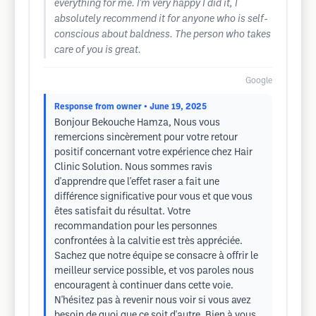
everything for me. I'm very happy I did it, I
absolutely recommend it for anyone who is self-
conscious about baldness. The person who takes
care of you is great.
Google
Response from owner
• June 19, 2025
Bonjour Bekouche Hamza, Nous vous
remercions sincèrement pour votre retour
positif concernant votre expérience chez Hair
Clinic Solution. Nous sommes ravis
d'apprendre que l'effet raser a fait une
différence significative pour vous et que vous
êtes satisfait du résultat. Votre
recommandation pour les personnes
confrontées à la calvitie est très appréciée.
Sachez que notre équipe se consacre à offrir le
meilleur service possible, et vos paroles nous
encouragent à continuer dans cette voie.
N'hésitez pas à revenir nous voir si vous avez
besoin de quoi que ce soit d'autre. Bien à vous,