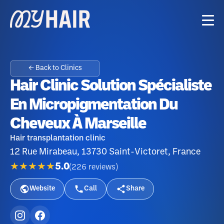
← Back to Clinics
Hair Clinic Solution Spécialiste
En Micropigmentation Du
Cheveux À Marseille
Hair transplantation clinic
12 Rue Mirabeau, 13730 Saint-Victoret, France
★★★★★
5.0
(
226
reviews
)
Website
Call
Share