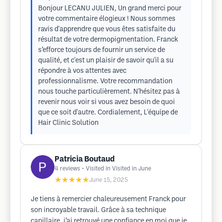
Bonjour LECANU JULIEN, Un grand merci pour
votre commentaire élogieux ! Nous sommes
ravis d'apprendre que vous êtes satisfaite du
résultat de votre dermopigmentation. Franck
s’efforce toujours de fournir un service de
qualité, et c'est un plaisir de savoir qu'il a su
répondre à vos attentes avec
professionnalisme. Votre recommandation
nous touche particulièrement. N'hésitez pas à
revenir nous voir si vous avez besoin de quoi
que ce soit d'autre. Cordialement, L'équipe de
Hair Clinic Solution
Patricia Boutaud
4
reviews
• Visited in Visited in June
★★★★★
June 15, 2025
Je tiens à remercier chaleureusement Franck pour
son incroyable travail. Grâce à sa technique
capillaire, j’ai retrouvé une confiance en moi que je