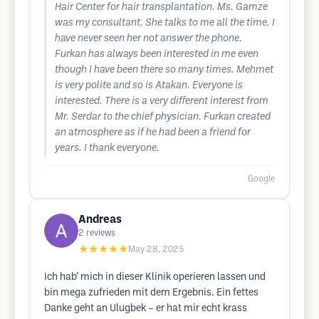
Hair Center for hair transplantation. Ms. Gamze
was my consultant. She talks to me all the time. I
have never seen her not answer the phone.
Furkan has always been interested in me even
though I have been there so many times. Mehmet
is very polite and so is Atakan. Everyone is
interested. There is a very different interest from
Mr. Serdar to the chief physician. Furkan created
an atmosphere as if he had been a friend for
years. I thank everyone.
Google
Andreas
2
reviews
★★★★★
May 28, 2025
Ich hab’ mich in dieser Klinik operieren lassen und
bin mega zufrieden mit dem Ergebnis. Ein fettes
Danke geht an Ulugbek – er hat mir echt krass