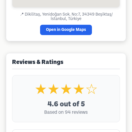
📍
Dikilitaş, Yenidoğan Sok. No:7, 34349 Beşiktaş/
İstanbul, Türkiye
Open in Google Maps
Reviews & Ratings
★★★★☆
4.6
out of 5
Based on 94 reviews