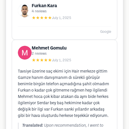
Furkan Kara
4
reviews
★★★★★
July 1, 2025
Google
Mehmet Gomulu
2
reviews
★★★★★
July 1, 2025
Tavsiye üzerine saç ekimi için Hair merkeze gittim
Gamze hanım danışmanım dı sürekli görüşür
benimle birgün telefon açmadığına şahit olmadım
Furkan o kadar çok gitmeme rağmen hep ilgilendi
Mehmet hoca çok kibar atakan da aynı bide herkes
ilgileniyor Serdar bey baş hekimine kadar çok
değişik bir ilgi var Furkan sanki yıllardır arkadaş
gibi bir hava oluşturdu herkese teşekkür ediyorum.
Translated:
Upon recommendation, I went to