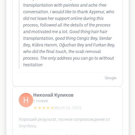
transplantation with painless and ache-free
conversation. I would like to thank Ayşenur, who
did not leave her support online during this
process, followed all the details of the process
and motivated me a lot. Good thing hair hair
transplantation, good thing Cengiz Bey, Serdar
Bey, Kübra Hanım, Oğuzhan Bey and Furkan Bey,
who did the final touch, the scab removal
process. The only address you can go to without
hesitation
Google
Николай Куликов
1
reviews
★★★★★
March 22, 2025
Хороший результат, полное сопровождение от
Улугбека.