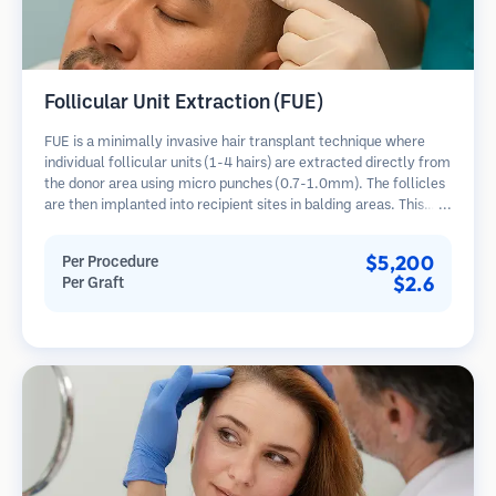
Follicular Unit Extraction (FUE)
FUE is a minimally invasive hair transplant technique where
individual follicular units (1-4 hairs) are extracted directly from
the donor area using micro punches (0.7-1.0mm). The follicles
are then implanted into recipient sites in balding areas. This
method leaves tiny, barely visible scars and allows for faster
healing compared to strip harvesting methods.
$5,200
Per Procedure
$2.6
Per Graft