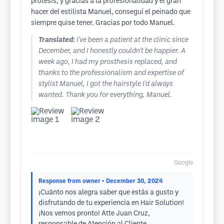
prótesis, y gracias a la profesionalidad y el gran
hacer del estilista Manuel, conseguí el peinado que
siempre quise tener. Gracias por todo Manuel.
Translated:
I've been a patient at the clinic since
December, and I honestly couldn't be happier. A
week ago, I had my prosthesis replaced, and
thanks to the professionalism and expertise of
stylist Manuel, I got the hairstyle I'd always
wanted. Thank you for everything, Manuel.
Google
Response from owner
• December 30, 2024
¡Cuánto nos alegra saber que estás a gusto y
disfrutando de tu experiencia en Hair Solution!
¡Nos vemos pronto! Atte Juan Cruz,