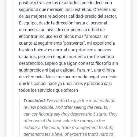
posible y tras ver los resultados, puedo decir con
seguridad que merecen las 5 estrellas. Ofrecen una
de las mejores relaciones calidad-precio del sector.
El equipo, desde la dirección hasta el personal,
demuestra un nivel de competencia difícil de
encontrar incluso en clínicas más famosas. En
cuanto al seguimiento "postventa", mi experiencia
ha sido buena: es normal que prioricen a nuevos
usuarios, pero en ningún momento me he sentido
desatendido. Espero que sigan con esta filosofía sin
subir precios ni bajar calidad. Para mí, una clínica
de referencia. No se me ocurre nada negativo desde
que los conocí hace ya unos años y probado casi
todos los servicios que ofrecen
Translated:
I've waited to give the most realistic
review possible, and after seeing the results, I
can confidently say they deserve the 5 stars. They
offer one of the best value for money in the
industry. The team, from management to staff,
demonstrates a level of expertise that's hard to