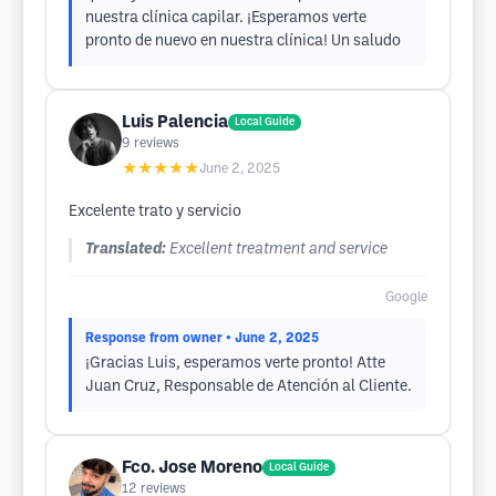
nuestra clínica capilar. ¡Esperamos verte
pronto de nuevo en nuestra clínica! Un saludo
Luis Palencia
Local Guide
9
reviews
★★★★★
June 2, 2025
Excelente trato y servicio
Translated:
Excellent treatment and service
Google
Response from owner
• June 2, 2025
¡Gracias Luis, esperamos verte pronto! Atte
Juan Cruz, Responsable de Atención al Cliente.
Fco. Jose Moreno
Local Guide
12
reviews