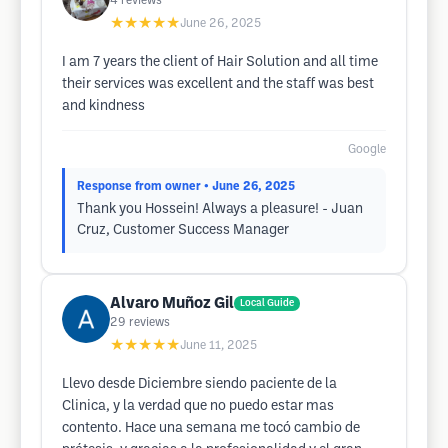
4
reviews
★★★★★
June 26, 2025
I am 7 years the client of Hair Solution and all time
their services was excellent and the staff was best
and kindness
Google
Response from owner
• June 26, 2025
Thank you Hossein! Always a pleasure! - Juan
Cruz, Customer Success Manager
Alvaro Muñoz Gil
Local Guide
29
reviews
★★★★★
June 11, 2025
Llevo desde Diciembre siendo paciente de la
Clinica, y la verdad que no puedo estar mas
contento. Hace una semana me tocó cambio de