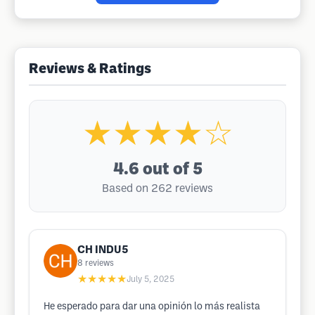
Reviews & Ratings
★★★★☆
4.6
out of 5
Based on 262 reviews
CH INDU5
8
reviews
★★★★★
July 5, 2025
He esperado para dar una opinión lo más realista