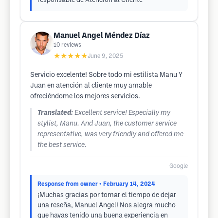
responsable de Atención al Cliente
Manuel Angel Méndez Díaz
10
reviews
★★★★★
June 9, 2025
Servicio excelente! Sobre todo mi estilista Manu Y
Juan en atención al cliente muy amable
ofreciéndome los mejores servicios.
Translated:
Excellent service! Especially my
stylist, Manu. And Juan, the customer service
representative, was very friendly and offered me
the best service.
Google
Response from owner
• February 14, 2024
¡Muchas gracias por tomar el tiempo de dejar
una reseña, Manuel Angel! Nos alegra mucho
que hayas tenido una buena experiencia en