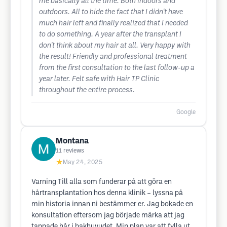
me basically all the time. Both indoors and
outdoors. All to hide the fact that I didn't have
much hair left and finally realized that I needed
to do something. A year after the transplant I
don't think about my hair at all. Very happy with
the result! Friendly and professional treatment
from the first consultation to the last follow-up a
year later. Felt safe with Hair TP Clinic
throughout the entire process.
Google
Montana
11
reviews
★
May 24, 2025
Varning Till alla som funderar på att göra en
hårtransplantation hos denna klinik – lyssna på
min historia innan ni bestämmer er. Jag bokade en
konsultation eftersom jag började märka att jag
tappade hår i bakhuvudet. Min plan var att fylla ut