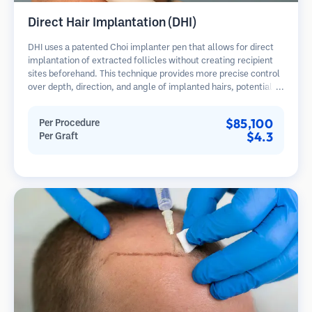
Direct Hair Implantation (DHI)
DHI uses a patented Choi implanter pen that allows for direct
implantation of extracted follicles without creating recipient
sites beforehand. This technique provides more precise control
over depth, direction, and angle of implanted hairs, potentially
offering denser results and faster healing.
$85,100
Per Procedure
$4.3
Per Graft