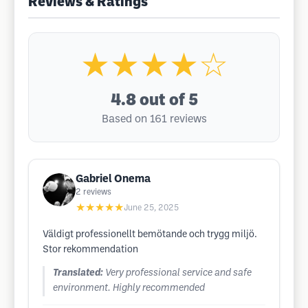
Reviews & Ratings
★★★★☆
4.8
out of 5
Based on 161 reviews
Gabriel Onema
2
reviews
★★★★★
June 25, 2025
Väldigt professionellt bemötande och trygg miljö.
Stor rekommendation
Translated:
Very professional service and safe
environment. Highly recommended