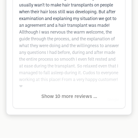
usually wan't to make hair transplants on people
when their hair loss still was developing. But after
examination and explaning my situation we got to
an agreement and a hair transplant was made!
Allthough I was nervous the warm welcome, the
guide through the process, and the explanation of
what they were doing and the willingness to answer
any questions I had before, during and after made
the entire process so smooth I even felt rested and
at ease during the transplant. So relaxed even that I
managed to fall asleep during it. Cudos to everyone
working at this place! From a very happy customer!
❤
Show 10 more reviews ...
Google