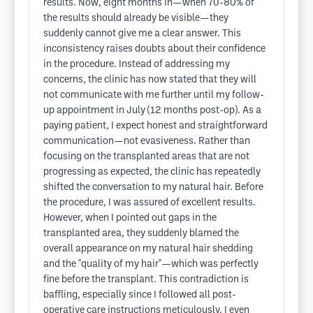
results. Now, eight months in—when 70-80% of
the results should already be visible—they
suddenly cannot give me a clear answer. This
inconsistency raises doubts about their confidence
in the procedure. Instead of addressing my
concerns, the clinic has now stated that they will
not communicate with me further until my follow-
up appointment in July (12 months post-op). As a
paying patient, I expect honest and straightforward
communication—not evasiveness. Rather than
focusing on the transplanted areas that are not
progressing as expected, the clinic has repeatedly
shifted the conversation to my natural hair. Before
the procedure, I was assured of excellent results.
However, when I pointed out gaps in the
transplanted area, they suddenly blamed the
overall appearance on my natural hair shedding
and the "quality of my hair"—which was perfectly
fine before the transplant. This contradiction is
baffling, especially since I followed all post-
operative care instructions meticulously. I even