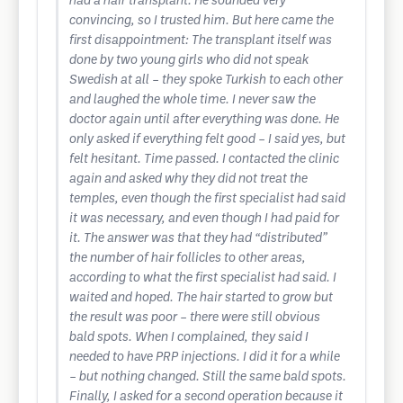
had a hair transplant. He sounded very
convincing, so I trusted him. But here came the
first disappointment: The transplant itself was
done by two young girls who did not speak
Swedish at all – they spoke Turkish to each other
and laughed the whole time. I never saw the
doctor again until after everything was done. He
only asked if everything felt good – I said yes, but
felt hesitant. Time passed. I contacted the clinic
again and asked why they did not treat the
temples, even though the first specialist had said
it was necessary, and even though I had paid for
it. The answer was that they had “distributed”
the number of hair follicles to other areas,
according to what the first specialist had said. I
waited and hoped. The hair started to grow but
the result was poor – there were still obvious
bald spots. When I complained, they said I
needed to have PRP injections. I did it for a while
– but nothing changed. Still the same bald spots.
Finally, I asked for a second operation because it