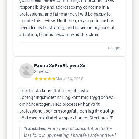
guarantees before committing. If the clinic takes
responsibility and addresses my concerns in a
professional and fair manner, I will be happy to
update this review. Until then, my experience has
been deeply frustrating, and based on my current
situation, I cannot recommend this clinic
Google
Faxn xXxProSlayerxXx
2
reviews
★★★★★
March 30, 2025
Från första konsultationen till sista
uppföljningsmötet har jag känt mig trygg och väl
omhändertagen. Hela processen har varit
professionell och omsorgsfull, och jag är otroligt
nöjd med resultatet av operationen. Stort tack /P
Translated:
From the first consultation to the
last follow-up meeting, I have felt safe and well