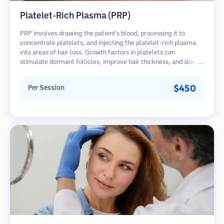
Platelet-Rich Plasma (PRP)
PRP involves drawing the patient's blood, processing it to
concentrate platelets, and injecting the platelet-rich plasma
into areas of hair loss. Growth factors in platelets can
stimulate dormant follicles, improve hair thickness, and slow
hair loss progression. Multiple sessions are typically required.
$450
Per Session