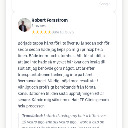
Google
Robert Forsstrom
2
reviews
★★★★★
June 10, 2025
Började tappa håret för lite över 10 år sedan och för
sex år sedan hade jag keps på mig i princip hela
tiden. Både inom- och utomhus. Allt för att dölja
att jag inte hade så mycket hår kvar och insåg till
slut att jag behövde göra något. Ett år efter
transplantationen tänker jag inte på håret
överhuvudtaget. Väldigt nöjd med resultatet!
Vänligt och proffsigt bemötande från första
konsultationen till den sista uppföljningen ett år
senare. Kände mig säker med Hair TP Clinic genom
hela processen.
Translated:
I started losing my hair a little over
10 years ago and six years ago I wore a cap on