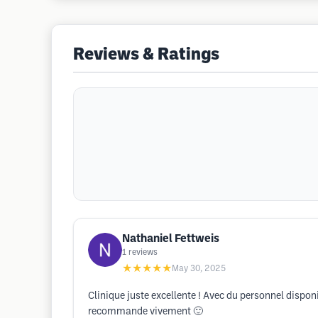
Reviews & Ratings
Nathaniel Fettweis
1
reviews
★★★★★
May 30, 2025
Clinique juste excellente ! Avec du personnel disponi
recommande vivement 🙂