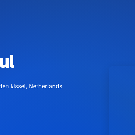
ul
en IJssel, Netherlands