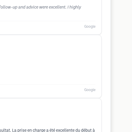
 follow-up and advice were excellent. I highly
Google
Google
ésultat. La prise en charge a été excellente du début à