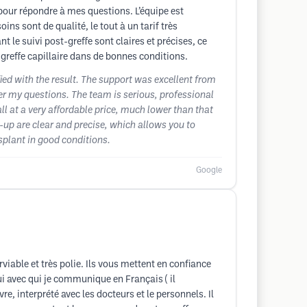
pour répondre à mes questions. L’équipe est
ins sont de qualité, le tout à un tarif très
 le suivi post-greffe sont claires et précises, ce
 greffe capillaire dans de bonnes conditions.
ied with the result. The support was excellent from
er my questions. The team is serious, professional
all at a very affordable price, much lower than that
up are clear and precise, which allows you to
splant in good conditions.
Google
rviable et très polie. Ils vous mettent en confiance
ui avec qui je communique en Français ( il
re, interprété avec les docteurs et le personnels. Il