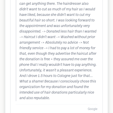
can get anything there. The hairdresser also
didn't want to cut as much of my hair as I would
have liked, because she didn't want to cut my
beautiful hair so short. I was looking forward to
the appointment and was unfortunately very
disappointed. -> Donated less hair than I wanted
-> Haircut I didn't want -> Washed without prior
arrangement -> Absolutely no advice -> Not
friendly service -> I had to pay a lot of money for
that, even though they advertise the haircut after
the donation is free + they assured me over the
phone that I really wouldn't have to pay anything.
Unfortunately, it wasn't a pleasant experience.
And I drove 1.5 hours to Cologne just for that...
What a shame! Because I consciously chose this
organization for my donation and found the
intended use of hair donations particularly nice
and also reputable.
Google