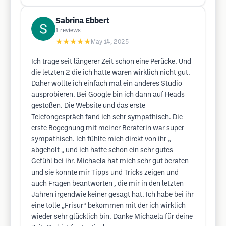
Sabrina Ebbert
1
reviews
★★★★★
May 14, 2025
Ich trage seit längerer Zeit schon eine Perücke. Und
die letzten 2 die ich hatte waren wirklich nicht gut.
Daher wollte ich einfach mal ein anderes Studio
ausprobieren. Bei Google bin ich dann auf Heads
gestoßen. Die Website und das erste
Telefongespräch fand ich sehr sympathisch. Die
erste Begegnung mit meiner Beraterin war super
sympathisch. Ich fühlte mich direkt von ihr „
abgeholt „ und ich hatte schon ein sehr gutes
Gefühl bei ihr. Michaela hat mich sehr gut beraten
und sie konnte mir Tipps und Tricks zeigen und
auch Fragen beantworten , die mir in den letzten
Jahren irgendwie keiner gesagt hat. Ich habe bei ihr
eine tolle „Frisur“ bekommen mit der ich wirklich
wieder sehr glücklich bin. Danke Michaela für deine