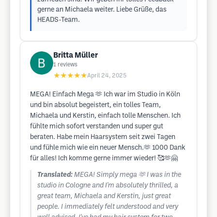
gerne an Michaela weiter. Liebe Grüße, das
HEADS-Team.
Britta Müller
1
reviews
★★★★★
April 24, 2025
MEGA! Einfach Mega 🫶 Ich war im Studio in Köln
und bin absolut begeistert, ein tolles Team,
Michaela und Kerstin, einfach tolle Menschen. Ich
fühlte mich sofort verstanden und super gut
beraten. Habe mein Haarsystem seit zwei Tagen
und fühle mich wie ein neuer Mensch.🫶 1000 Dank
für alles! Ich komme gerne immer wieder! 🥰🫶🤗
Translated:
MEGA! Simply mega 🫶 I was in the
studio in Cologne and I'm absolutely thrilled, a
great team, Michaela and Kerstin, just great
people. I immediately felt understood and very