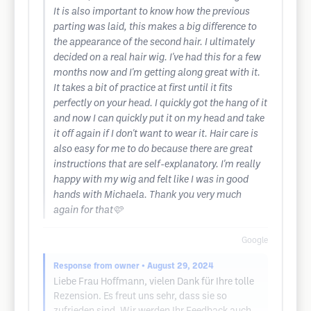
It is also important to know how the previous
parting was laid, this makes a big difference to
the appearance of the second hair. I ultimately
decided on a real hair wig. I've had this for a few
months now and I'm getting along great with it.
It takes a bit of practice at first until it fits
perfectly on your head. I quickly got the hang of it
and now I can quickly put it on my head and take
it off again if I don't want to wear it. Hair care is
also easy for me to do because there are great
instructions that are self-explanatory. I'm really
happy with my wig and felt like I was in good
hands with Michaela. Thank you very much
again for that🩷
Google
Response from owner
• August 29, 2024
Liebe Frau Hoffmann, vielen Dank für Ihre tolle
Rezension. Es freut uns sehr, dass sie so