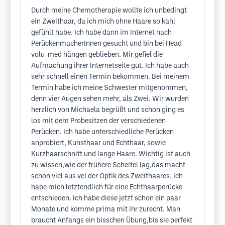
Durch meine Chemotherapie wollte ich unbedingt
ein Zweithaar, da ich mich ohne Haare so kahl
gefühlt habe. Ich habe dann im Internet nach
PerückenmacherInnen gesucht und bin bei Head
volu-med hängen geblieben. Mir gefiel die
Aufmachung ihrer Internetseite gut. Ich habe auch
sehr schnell einen Termin bekommen. Bei meinem
Termin habe ich meine Schwester mitgenommen,
denn vier Augen sehen mehr, als Zwei. Wir wurden
herzlich von Michaela begrüßt und schon ging es
los mit dem Probesitzen der verschiedenen
Perücken. Ich habe unterschiedliche Perücken
anprobiert, Kunsthaar und Echthaar, sowie
Kurzhaarschnitt und lange Haare. Wichtig ist auch
zu wissen,wie der frühere Scheitel lag,das macht
schon viel aus vei der Optik des Zweithaares. Ich
habe mich letztendlich für eine Echthaarperücke
entschieden. Ich habe diese jetzt schon ein paar
Monate und komme prima mit ihr zurecht. Man
braucht Anfangs ein bisschen Übung,bis sie perfekt