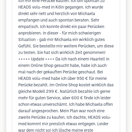
ich mir eine Perücke kaufen. Ich bin spontan zu
HEADS volu-med in Köln gegangen. Ich wurde
direkt sehr nett und herzlich von Michaela
empfangen und auch spontan beraten. Sehr
empatisch. Ich konnte direkt ein paar Perücken
anprobieren. In dieser - für mich schwierigen
Situation - gab mir Michaela ein wirklich gutes
Gefühl. Sie bestellte mir weitere Perücken, um diese
zu testen. Sie hat sich wirklich Zeit genommen!
+++++ Update ++++ Da ich nach einem Haarteil in
einem Online Shop gesucht habe, habe ich auch
mal nach der gekauften Perücke geschaut. Bei
HEADS volu-med habe ich über 950 € für meine
Perücke bezahlt. Im Online Shop kostet wirklich das
gleiche Modell 299 €. Natürlich bezahle ich gerne
mehr für guten Service, aber 600 € finde ich leider
schon etwas unverschämt. Ich habe Michaela offen
darauf angesprochen. Mein Plan war noch eine
zweite Perücke zu kaufen. Ich dachte, HEADS volu-
med kommt mir preislich etwas entgegen. Leider
war dem nicht so! Ich lösche meine erste