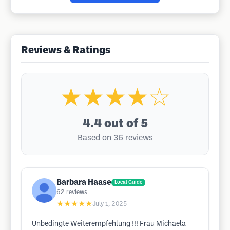
Reviews & Ratings
★★★★☆
4.4
out of 5
Based on 36 reviews
Barbara Haase
Local Guide
62
reviews
★★★★★
July 1, 2025
Unbedingte Weiterempfehlung !!! Frau Michaela