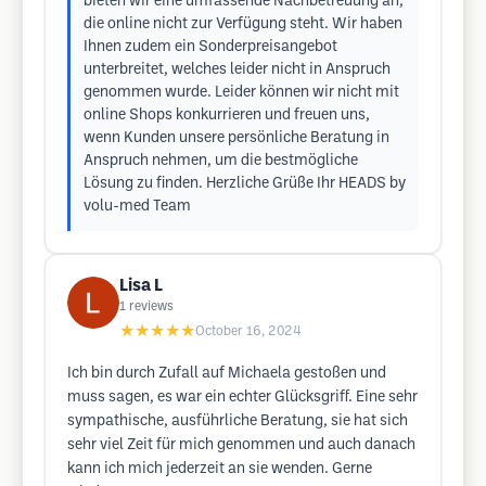
bieten wir eine umfassende Nachbetreuung an,
die online nicht zur Verfügung steht. Wir haben
Ihnen zudem ein Sonderpreisangebot
unterbreitet, welches leider nicht in Anspruch
genommen wurde. Leider können wir nicht mit
online Shops konkurrieren und freuen uns,
wenn Kunden unsere persönliche Beratung in
Anspruch nehmen, um die bestmögliche
Lösung zu finden. Herzliche Grüße Ihr HEADS by
volu-med Team
Lisa L
1
reviews
★★★★★
October 16, 2024
Ich bin durch Zufall auf Michaela gestoßen und
muss sagen, es war ein echter Glücksgriff. Eine sehr
sympathische, ausführliche Beratung, sie hat sich
sehr viel Zeit für mich genommen und auch danach
kann ich mich jederzeit an sie wenden. Gerne