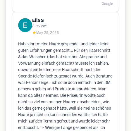
Google
Elia S
2
reviews
★
May 25, 2025
Habe dort meine Haare gespendet und leider keine
guten Erfahrungen gemacht... Für den Haarschnitt
& das Waschen (das hat sie ohne Absprache und
Vorwarnung einfach gemacht) musste ich zahlen,
obwohl ein kostenfreier Haarschnitt nach der
Spende telefonisch zugesagt wurde. Auch Beratung
war Fehlanzeige - ich solle doch einfach in den DM
nebenan gehen und Produkte ausprobieren. Man
kann da alles nehmen. Die Friseurin wollte auch
nicht so viel von meinen Haaren abschneiden, wie
ich das gerne gehabt hätte, weil sie meine schönen
Haare ja nicht so kurz schneiden wollte. Ich hatte
mich auf den Termin gefreut und wurde leider sehr
enttäuscht. -> Weniger Länge gespendet als ich