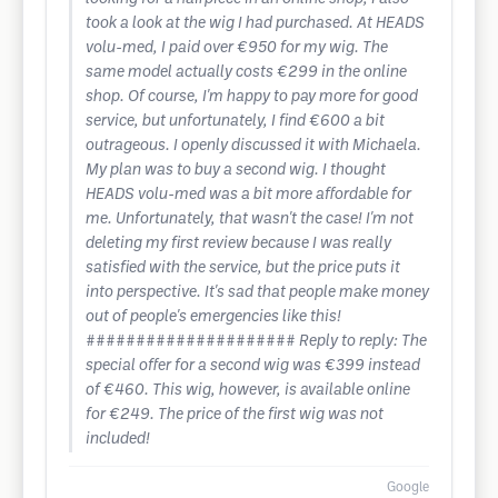
took a look at the wig I had purchased. At HEADS
volu-med, I paid over €950 for my wig. The
same model actually costs €299 in the online
shop. Of course, I'm happy to pay more for good
service, but unfortunately, I find €600 a bit
outrageous. I openly discussed it with Michaela.
My plan was to buy a second wig. I thought
HEADS volu-med was a bit more affordable for
me. Unfortunately, that wasn't the case! I'm not
deleting my first review because I was really
satisfied with the service, but the price puts it
into perspective. It's sad that people make money
out of people's emergencies like this!
##################### Reply to reply: The
special offer for a second wig was €399 instead
of €460. This wig, however, is available online
for €249. The price of the first wig was not
included!
Google