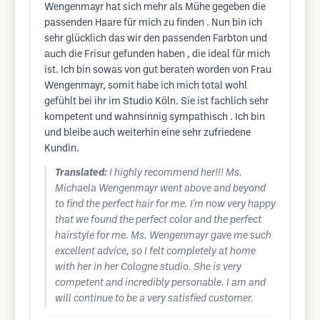
Wengenmayr hat sich mehr als Mühe gegeben die
passenden Haare für mich zu finden . Nun bin ich
sehr glücklich das wir den passenden Farbton und
auch die Frisur gefunden haben , die ideal für mich
ist. Ich bin sowas von gut beraten worden von Frau
Wengenmayr, somit habe ich mich total wohl
gefühlt bei ihr im Studio Köln. Sie ist fachlich sehr
kompetent und wahnsinnig sympathisch . Ich bin
und bleibe auch weiterhin eine sehr zufriedene
Kundin.
Translated:
I highly recommend her!!! Ms.
Michaela Wengenmayr went above and beyond
to find the perfect hair for me. I'm now very happy
that we found the perfect color and the perfect
hairstyle for me. Ms. Wengenmayr gave me such
excellent advice, so I felt completely at home
with her in her Cologne studio. She is very
competent and incredibly personable. I am and
will continue to be a very satisfied customer.