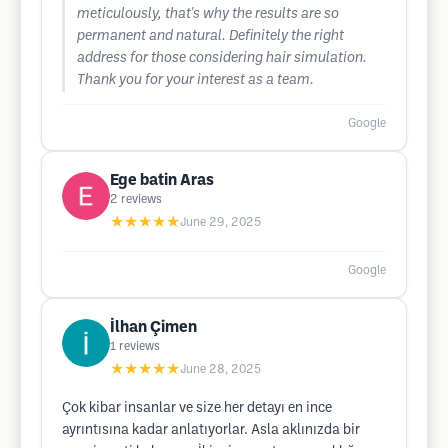
meticulously, that's why the results are so
permanent and natural. Definitely the right
address for those considering hair simulation.
Thank you for your interest as a team.
Google
Ege batin Aras
2
reviews
★★★★★
June 29, 2025
Google
İlhan Çimen
1
reviews
★★★★★
June 28, 2025
Çok kibar insanlar ve size her detayı en ince
ayrıntısına kadar anlatıyorlar. Asla aklınızda bir