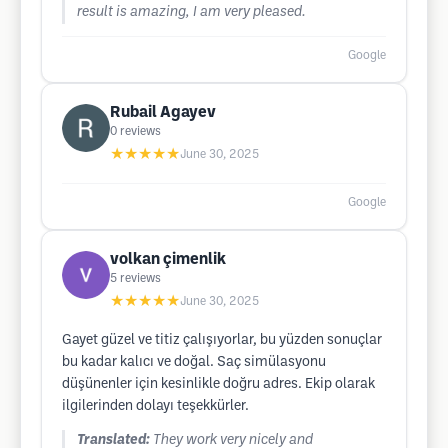
result is amazing, I am very pleased.
Google
Rubail Agayev
0
reviews
★★★★★
June 30, 2025
Google
volkan çimenlik
5
reviews
★★★★★
June 30, 2025
Gayet güzel ve titiz çalışıyorlar, bu yüzden sonuçlar
bu kadar kalıcı ve doğal. Saç simülasyonu
düşünenler için kesinlikle doğru adres. Ekip olarak
ilgilerinden dolayı teşekkürler.
Translated:
They work very nicely and