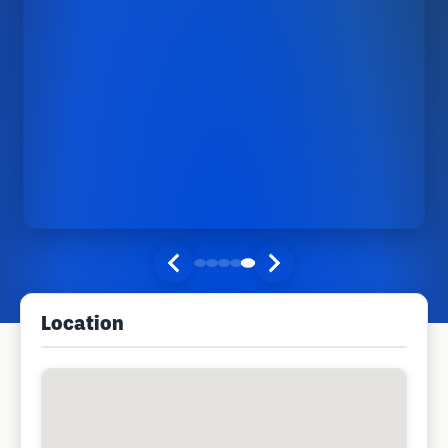
Location