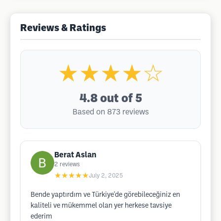
Reviews & Ratings
★★★★☆
4.8
out of 5
Based on 873 reviews
Berat Aslan
2
reviews
★★★★★
July 2, 2025
Bende yaptırdım ve Türkiye'de görebileceğiniz en
kaliteli ve mükemmel olan yer herkese tavsiye
ederim