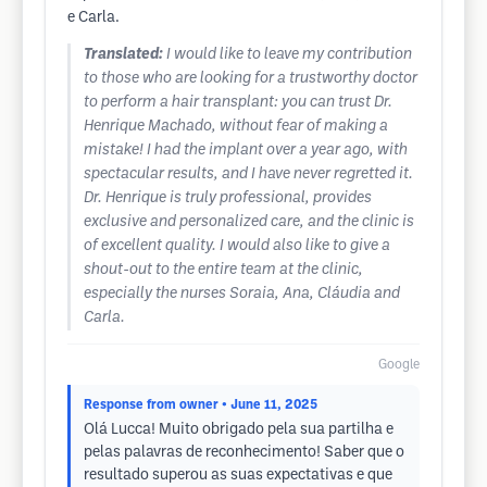
e Carla.
Translated:
I would like to leave my contribution
to those who are looking for a trustworthy doctor
to perform a hair transplant: you can trust Dr.
Henrique Machado, without fear of making a
mistake! I had the implant over a year ago, with
spectacular results, and I have never regretted it.
Dr. Henrique is truly professional, provides
exclusive and personalized care, and the clinic is
of excellent quality. I would also like to give a
shout-out to the entire team at the clinic,
especially the nurses Soraia, Ana, Cláudia and
Carla.
Google
Response from owner
• June 11, 2025
Olá Lucca! Muito obrigado pela sua partilha e
pelas palavras de reconhecimento! Saber que o
resultado superou as suas expectativas e que