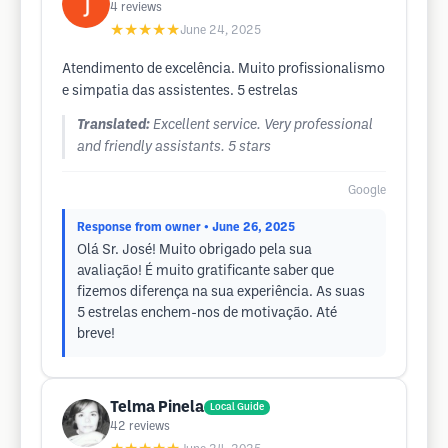
4
reviews
★★★★★
June 24, 2025
Atendimento de excelência. Muito profissionalismo
e simpatia das assistentes. 5 estrelas
Translated:
Excellent service. Very professional
and friendly assistants. 5 stars
Google
Response from owner
• June 26, 2025
Olá Sr. José! Muito obrigado pela sua
avaliação! É muito gratificante saber que
fizemos diferença na sua experiência. As suas
5 estrelas enchem-nos de motivação. Até
breve!
Telma Pinela
Local Guide
42
reviews