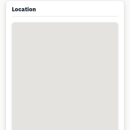
Location