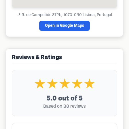
📍
R. de Campolide 372b, 1070-040 Lisboa, Portugal
Open in Google Maps
Reviews & Ratings
★★★★★
5.0
out of 5
Based on 88 reviews