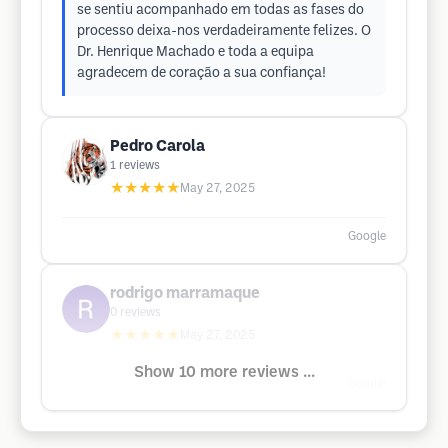
se sentiu acompanhado em todas as fases do
processo deixa-nos verdadeiramente felizes. O
Dr. Henrique Machado e toda a equipa
agradecem de coração a sua confiança!
Pedro Carola
1
reviews
★★★★★
May 27, 2025
Google
rodrigo marramaque
0
reviews
★★★★★
May 27, 2025
Show 10 more reviews ...
Google