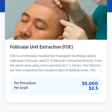
Follicular Unit Extraction (FUE)
FUE is a minimally invasive hair transplant technique where
individual follicular units (1-4 hairs) are extracted directly from
the donor area using micro punches (0.7-1.0mm). The follicles
are then implanted into recipient sites in balding areas. This
method leaves tiny, barely visible scars and allows for faster
healing compared to strip harvesting methods.
$5,000
Per Procedure
$2.5
Per Graft