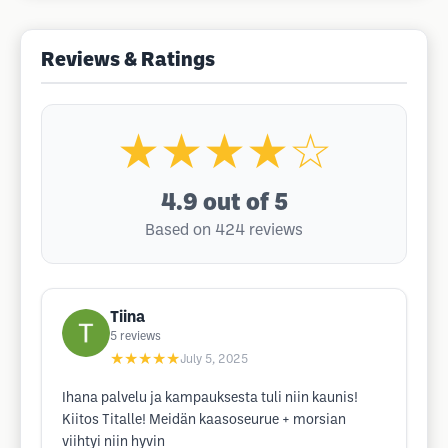
Reviews & Ratings
★★★★☆
4.9
out of 5
Based on 424 reviews
Tiina
5
reviews
★★★★★
July 5, 2025
Ihana palvelu ja kampauksesta tuli niin kaunis!
Kiitos Titalle! Meidän kaasoseurue + morsian
viihtyi niin hyvin