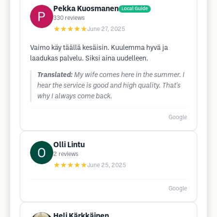
Pekka Kuosmanen
Local Guide
330
reviews
★★★★★
June 27, 2025
Vaimo käy täällä kesäisin. Kuulemma hyvä ja
laadukas palvelu. Siksi aina uudelleen.
Translated:
My wife comes here in the summer. I
hear the service is good and high quality. That's
why I always come back.
Google
Olli Lintu
2
reviews
★★★★★
June 25, 2025
Google
Heli Kärkkäinen