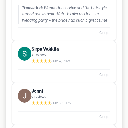
Translated:
Wonderful service and the hairstyle
turned out so beautiful! Thanks to Tita! Our
wedding party + the bride had such a great time
Google
Sirpa Vakkila
2
reviews
★★★★★
July 4, 2025
Google
Jenni
0
reviews
★★★★★
July 3, 2025
Google