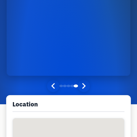
Location