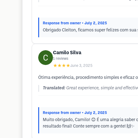
Response from owner
• July 2, 2025
Obrigado Cleiton, ficamos super felizes com sua 
Camilo Silva
1
reviews
★★★★
June 3, 2025
Ótima experiência, procedimento simples e eficaz os
Translated:
Great experience, simple and effectiv
Response from owner
• July 2, 2025
Muito obrigado, Camilo! 😊 É uma alegria saber 
resultado final! Conte sempre com a gente! 🙌✨