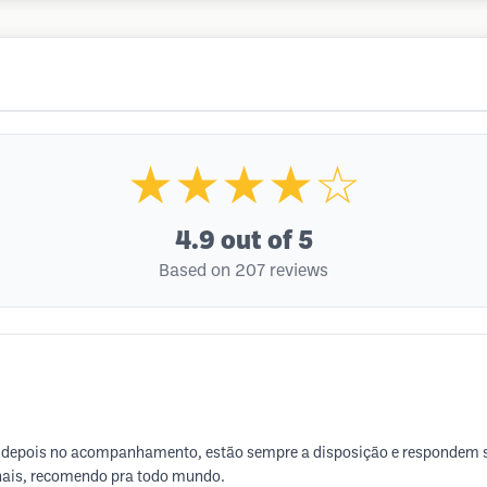
★★★★☆
4.9
out of 5
Based on 207 reviews
o depois no acompanhamento, estão sempre a disposição e respondem su
onais, recomendo pra todo mundo.