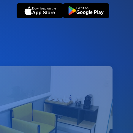
Get it on
Download on the
Google Play
App Store