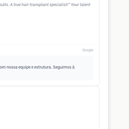
lts. A true hair transplant specialist!” Your talent
Google
 com nossa equipe e estrutura. Seguimos à