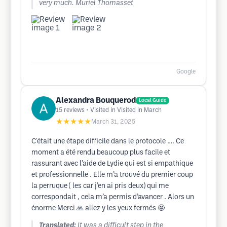
very much. Muriel Thomasset
Google
Alexandra Bouquerod
Local Guide
15
reviews
• Visited in Visited in March
★★★★★
March 31, 2025
C'était une étape difficile dans le protocole …. Ce
moment a été rendu beaucoup plus facile et
rassurant avec l’aide de Lydie qui est si empathique
et professionnelle . Elle m’a trouvé du premier coup
la perruque ( les car j’en ai pris deux) qui me
correspondait , cela m’a permis d’avancer . Alors un
énorme Merci 🙏 allez y les yeux fermés 🤩
Translated:
It was a difficult step in the