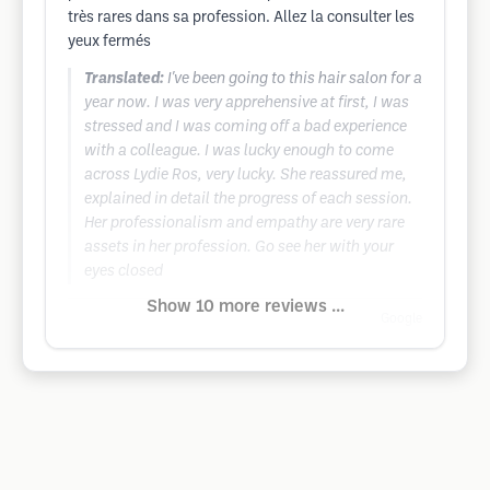
très rares dans sa profession. Allez la consulter les
yeux fermés
Translated:
I've been going to this hair salon for a
year now. I was very apprehensive at first, I was
stressed and I was coming off a bad experience
with a colleague. I was lucky enough to come
across Lydie Ros, very lucky. She reassured me,
explained in detail the progress of each session.
Her professionalism and empathy are very rare
assets in her profession. Go see her with your
eyes closed
Show 10 more reviews ...
Google