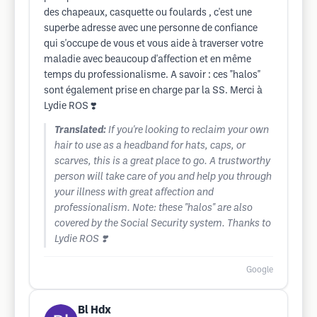
des chapeaux, casquette ou foulards , c'est une
superbe adresse avec une personne de confiance
qui s'occupe de vous et vous aide à traverser votre
maladie avec beaucoup d'affection et en même
temps du professionalisme. A savoir : ces "halos"
sont également prise en charge par la SS. Merci à
Lydie ROS ❣️
Translated:
If you're looking to reclaim your own
hair to use as a headband for hats, caps, or
scarves, this is a great place to go. A trustworthy
person will take care of you and help you through
your illness with great affection and
professionalism. Note: these "halos" are also
covered by the Social Security system. Thanks to
Lydie ROS ❣️
Google
Bl Hdx