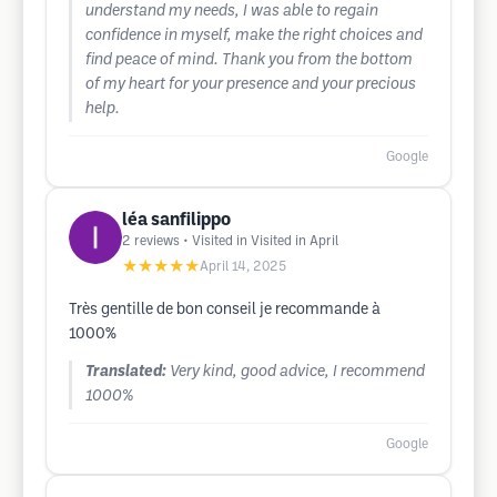
understand my needs, I was able to regain
confidence in myself, make the right choices and
find peace of mind. Thank you from the bottom
of my heart for your presence and your precious
help.
Google
léa sanfilippo
2
reviews
• Visited in Visited in April
★★★★★
April 14, 2025
Très gentille de bon conseil je recommande à
1000%
Translated:
Very kind, good advice, I recommend
1000%
Google