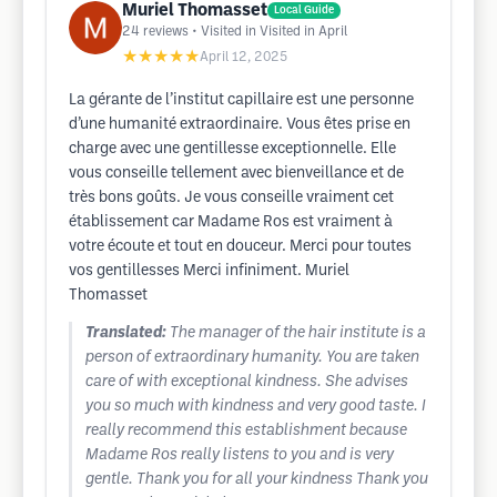
Muriel Thomasset
Local Guide
24
reviews
• Visited in Visited in April
★★★★★
April 12, 2025
La gérante de l’institut capillaire est une personne
d’une humanité extraordinaire. Vous êtes prise en
charge avec une gentillesse exceptionnelle. Elle
vous conseille tellement avec bienveillance et de
très bons goûts. Je vous conseille vraiment cet
établissement car Madame Ros est vraiment à
votre écoute et tout en douceur. Merci pour toutes
vos gentillesses Merci infiniment. Muriel
Thomasset
Translated:
The manager of the hair institute is a
person of extraordinary humanity. You are taken
care of with exceptional kindness. She advises
you so much with kindness and very good taste. I
really recommend this establishment because
Madame Ros really listens to you and is very
gentle. Thank you for all your kindness Thank you