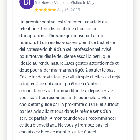
6
reviews
• Visited in Visited in May
★★★★★
May 16, 2025
Un premier contact extrêmement courtois au
téléphone. Une disponibilité et un souci
d'adaptation a l'horaire qui convenait à ma
maman. Et un rendez vous empreint de tact et de
delicatesse doublé d'un œil professionnel avisé
pour trouver dès le deuxième essai la perruque
ideale,au rendu naturel..Des gestes attentionnés et
doux pour aider ma maman âgée à sauter le pas.
Dès le lendemain tout paraît simple et elle s'est déjà
adaptée à ce qui aurait pu être en d'autres
circonstances un trauma difficile à dépasser. Je
vous suis tres reconnaissante pour cela... Mon
choix était guidé par la proximité du CLB et surtout
par les avis allant tous dans le même sens d'un
service parfait. A mon tour de vous recommander
ce lieu bienveillant. Ne vous y trompez pas, et
choisissez bien de monter au 1er étage!