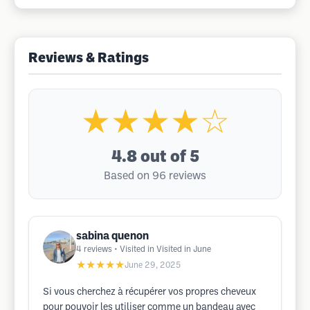
Reviews & Ratings
★★★★☆
4.8
out of 5
Based on 96 reviews
sabina quenon
4
reviews
• Visited in Visited in June
★★★★★
June 29, 2025
Si vous cherchez à récupérer vos propres cheveux
pour pouvoir les utiliser comme un bandeau avec