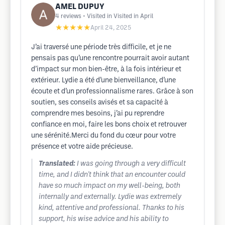
AMEL DUPUY
4
reviews
• Visited in Visited in April
★★★★★
April 24, 2025
J’ai traversé une période très difficile, et je ne
pensais pas qu’une rencontre pourrait avoir autant
d’impact sur mon bien-être, à la fois intérieur et
extérieur. Lydie a été d’une bienveillance, d’une
écoute et d’un professionnalisme rares. Grâce à son
soutien, ses conseils avisés et sa capacité à
comprendre mes besoins, j’ai pu reprendre
confiance en moi, faire les bons choix et retrouver
une sérénité.Merci du fond du cœur pour votre
présence et votre aide précieuse.
Translated:
I was going through a very difficult
time, and I didn't think that an encounter could
have so much impact on my well-being, both
internally and externally. Lydie was extremely
kind, attentive and professional. Thanks to his
support, his wise advice and his ability to