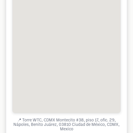
📍
Torre WTC, CDMX Montecito #38, piso 17, ofic. 29,
Nápoles, Benito Juárez, 03810 Ciudad de México, CDMX,
Mexico