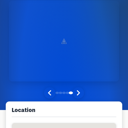
Location