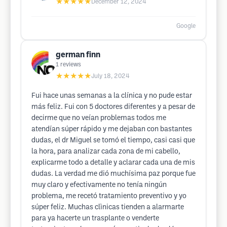
★★★★★
December 12, 2024
Google
german finn
1
reviews
★★★★★
July 18, 2024
Fui hace unas semanas a la clínica y no pude estar
más feliz. Fui con 5 doctores diferentes y a pesar de
decirme que no veían problemas todos me
atendían súper rápido y me dejaban con bastantes
dudas, el dr Miguel se tomó el tiempo, casi casi que
la hora, para analizar cada zona de mi cabello,
explicarme todo a detalle y aclarar cada una de mis
dudas. La verdad me dió muchísima paz porque fue
muy claro y efectivamente no tenía ningún
problema, me recetó tratamiento preventivo y yo
súper feliz. Muchas clìnicas tienden a alarmarte
para ya hacerte un trasplante o venderte