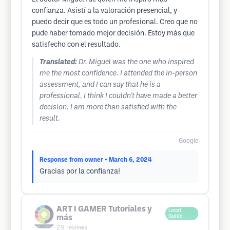
confianza. Asistí a la valoración presencial, y
puedo decir que es todo un profesional. Creo que no
pude haber tomado mejor decisión. Estoy más que
satisfecho con el resultado.
Translated:
Dr. Miguel was the one who inspired
me the most confidence. I attended the in-person
assessment, and I can say that he is a
professional. I think I couldn't have made a better
decision. I am more than satisfied with the
result.
Google
Response from owner
• March 6, 2024
Gracias por la confianza!
ART I GAMER Tutoriales y
Local
más
Guide
29
reviews