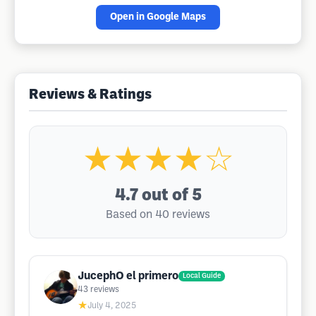
Open in Google Maps
Reviews & Ratings
★★★★☆
4.7
out of 5
Based on 40 reviews
JucephO el primero
Local Guide
43
reviews
★
July 4, 2025