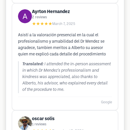
Ayrton Hernandez
2
reviews
★★★★★
March 7, 2025
Asistí a la valoración presencial en la cual el
profesionalismo y amabilidad del Dr Mendez se
agradece, tambien meritos a Alberto su asesor
quien me explicó cada detalle del procedimiento
Translated:
I attended the in-person assessment
in which Dr Mendez's professionalism and
kindness was appreciated, also thanks to
Alberto, his advisor, who explained every detail
of the procedure to me.
Google
oscar solis
1
reviews