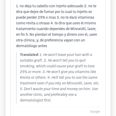
1. no deja tu cabello con injerto adecuado 2. no te
dira que dejes de fumar por lo cual tu injerto se
puede perder 29% o mas 3. no te dará vitaminas
como revita u otraas 4. te dira que uses el mismo
tratamiento cuando dependes de Minoxidil, laser,
en fin 5. No pierdan el tiempo y dinero con el, usen
otra clínica,.y, de preferencia vayan con un
dermatólogo antes
Translated:
1. He won't leave your hair with a
suitable graft. 2. He won't tell you to quit
smoking, which could cause your graft to lose
29% or more. 3. He won't give you vitamins like
Revita or others. 4. He'll tell you to use the same
treatment even if you rely on Minoxidil, laser, etc.
5. Don't waste your time and money on him. Use
another clinic, and preferably see a
dermatologist first.
Google