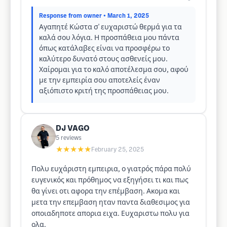
Response from owner
• March 1, 2025
Αγαπητέ Κώστα σ' ευχαριστώ θερμά για τα
καλά σου λόγια. Η προσπάθεια μου πάντα
όπως κατάλαβες είναι να προσφέρω το
καλύτερο δυνατό στους ασθενείς μου.
Χαίρομαι για το καλό αποτέλεσμα σου, αφού
με την εμπειρία σου αποτελείς έναν
αξιόπιστο κριτή της προσπάθειας μου.
DJ VAGO
5
reviews
★★★★★
February 25, 2025
Πολυ ευχάριστη εμπειρια, ο γιατρός πάρα πολύ
ευγενικός και πρόθημος να εξηγήσει τι και πως
θα γίνει οτι αφορα την επέμβαση. Ακομα και
μετα την επεμβαση ηταν παντα διαθεσιμος για
οποιαδηποτε απορια ειχα. Ευχαριστω πολυ για
ολα.