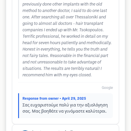
previously done other implants with the old
method to another doctor, I said to do one last
one. After searching all over Thessaloniki and
going to almost all doctors - hair transplant
companies I ended up with Mr. Tsokopoulos.
Terrific professional, he worked in detail on my
head for seven hours patiently and methodically.
Honest in everything, he tells you the truth and
not fairy tales. Reasonable in the financial part
and not unreasonable to take advantage of
situations. The results are terribly natural! I
recommend him with my eyes closed.
Google
Response from owner
• April 29, 2025
Σας ευχαριστούμε πολύ για την αξιολόγηση
σας. Μας βοηθάτε να γινόμαστε καλύτεροι.