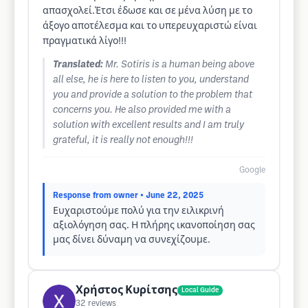
απασχολεί.Έτσι έδωσε και σε μένα λύση με το
άξογο αποτέλεσμα και το υπερευχαριστώ είναι
πραγματικά λίγο!!!
Translated:
Mr. Sotiris is a human being above
all else, he is here to listen to you, understand
you and provide a solution to the problem that
concerns you. He also provided me with a
solution with excellent results and I am truly
grateful, it is really not enough!!!
Google
Response from owner
• June 22, 2025
Ευχαριστούμε πολύ για την ειλικρινή
αξιολόγηση σας. Η πλήρης ικανοποίηση σας
μας δίνει δύναμη να συνεχίζουμε.
Χρήστος Κυρίτσης
Local Guide
32
reviews