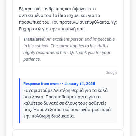
Εξαιρετικός άνθρωπος και άψογος στο
αντικειμένο του.Το ίδιο ισχύει και για το
προσωπικό του. Τον προτείνω ανεπιφύλακτα. Υγ:
Ευχαριστώ για την υπομονή σας.
Translated:
An excellent person and impeccable
in his subject. The same applies to his staff. I
highly recommend him. Q: Thank you for your
patience.
Google
Response from owner
• January 14, 2025
Ευχαριστούμε Λευτέρη θερμά για τα καλά
σου λόγια. Προσπαθούμε πάντα για το
καλύτερο δυνατό σε όλους τους ασθενείς
μας. Ήσουν εξαιρετικά συνεργάσιμος παρά
την πολύωρη διαδικασία.