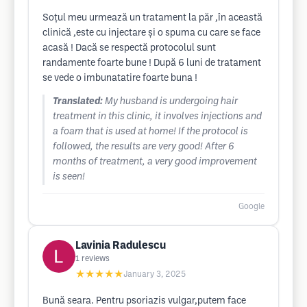
Soțul meu urmează un tratament la păr ,în această
clinică ,este cu injectare și o spuma cu care se face
acasă ! Dacă se respectă protocolul sunt
randamente foarte bune ! După 6 luni de tratament
se vede o imbunatatire foarte buna !
Translated:
My husband is undergoing hair
treatment in this clinic, it involves injections and
a foam that is used at home! If the protocol is
followed, the results are very good! After 6
months of treatment, a very good improvement
is seen!
Google
Lavinia Radulescu
1
reviews
★★★★★
January 3, 2025
Bună seara. Pentru psoriazis vulgar,putem face