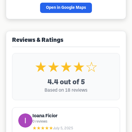
Open in Google Maps
Reviews & Ratings
★★★★☆
4.4
out of 5
Based on 18 reviews
Ioana Ficior
0
reviews
★★★★★
July 5, 2025