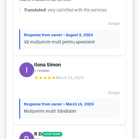
Translated:
very satisfied with the services
Google
Response from owner
• August 6, 2024
Vă mulțumim mult pentru apreciere!
Ilona Simon
1
reviews
★★★★★
March 23, 2024
Google
Response from owner
• March 14, 2024
Mulțumim mult! Sănătate!
R D
Local Guide