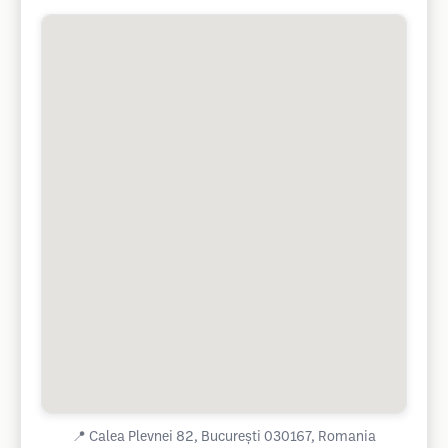
📍
Calea Plevnei 82, București 030167, Romania