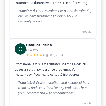
tratament la dumneavoastră??? Din suflet va rog
Translated:
Good evening. For psoriasis vulgaris,
can we have treatment at your place??? I
sincerely ask you.
Google
Cătălina Pisică
3
reviews
★★★★★
August 6, 2024
Profesionalism și amabilitate! Doamna Nedelcu
găsește soluții pentru orice problemă. Vă
mulțumesc! Recomand cu toată încrederea!
Translated:
Professionalism and kindness! Mrs.
Nedelcu finds solutions for any problem. Thank
you! I recommend with all confidence!
Google