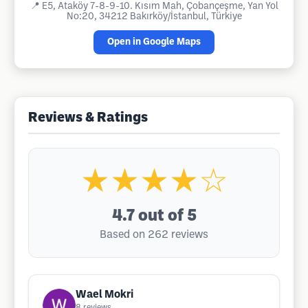
📍
E5, Ataköy 7-8-9-10. Kısım Mah, Çobançeşme, Yan Yol
No:20, 34212 Bakırköy/İstanbul, Türkiye
Open in Google Maps
Reviews & Ratings
★★★★☆
4.7
out of 5
Based on 262 reviews
Wael Mokri
8
reviews