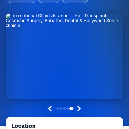
Location