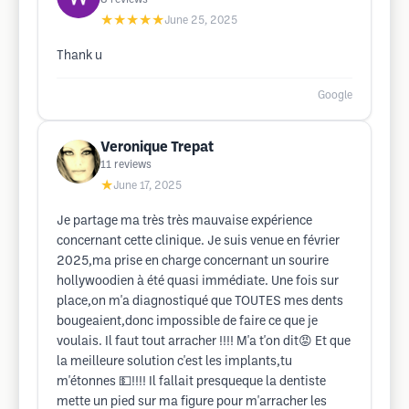
★★★★★
June 25, 2025
Thank u
Google
Veronique Trepat
11
reviews
★
June 17, 2025
Je partage ma très très mauvaise expérience
concernant cette clinique. Je suis venue en février
2025,ma prise en charge concernant un sourire
hollywoodien à été quasi immédiate. Une fois sur
place,on m'a diagnostiqué que TOUTES mes dents
bougeaient,donc impossible de faire ce que je
voulais. Il faut tout arracher !!!! M'a t'on dit😡 Et que
la meilleure solution c'est les implants,tu
m'étonnes 💵!!!! Il fallait presqueque la dentiste
mette un pied sur ma figure pour m'arracher les