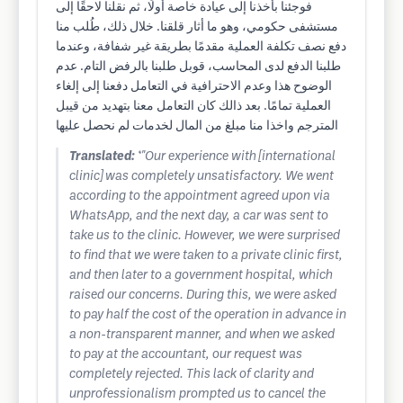
فوجئنا بأخذنا إلى عيادة خاصة أولًا، ثم نقلنا لاحقًا إلى
مستشفى حكومي، وهو ما أثار قلقنا. خلال ذلك، طُلب منا
دفع نصف تكلفة العملية مقدمًا بطريقة غير شفافة، وعندما
طلبنا الدفع لدى المحاسب، قوبل طلبنا بالرفض التام. عدم
الوضوح هذا وعدم الاحترافية في التعامل دفعنا إلى إلغاء
العملية تمامًا. بعد ذالك كان التعامل معنا بتهديد من قيبل
المترجم واخذا منا مبلغ من المال لخدمات لم نحصل عليها
Translated:
*"Our experience with [international
clinic] was completely unsatisfactory. We went
according to the appointment agreed upon via
WhatsApp, and the next day, a car was sent to
take us to the clinic. However, we were surprised
to find that we were taken to a private clinic first,
and then later to a government hospital, which
raised our concerns. During this, we were asked
to pay half the cost of the operation in advance in
a non-transparent manner, and when we asked
to pay at the accountant, our request was
completely rejected. This lack of clarity and
unprofessionalism prompted us to cancel the