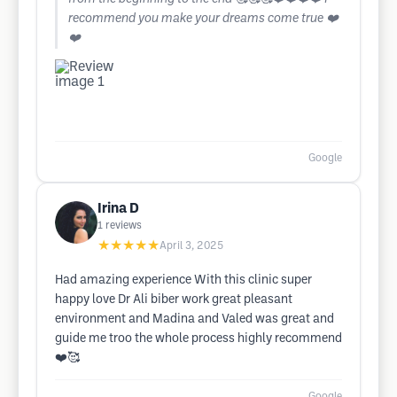
recommend you make your dreams come true ❤️
❤️
Google
Irina D
1
reviews
★★★★★
April 3, 2025
Had amazing experience With this clinic super
happy love Dr Ali biber work great pleasant
environment and Madina and Valed was great and
guide me troo the whole process highly recommend
❤️🥰
Google