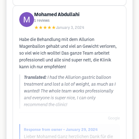
Mohamed Abdullahi
1
reviews
★★★★★
January 3, 2024
Habe die Behandlung mit dem Allurion
Magenballon gehabt und viel an Gewicht verloren,
so viel wie ich wollte! Das ganze Team arbeitet
professionell und alle sind super nett, die Klinik
kann ich nur empfehlen!
Translated:
I had the Allurion gastric balloon
treatment and lost a lot of weight, as much as I
wanted! The whole team works professionally
and everyone is super nice, I can only
recommend the clinic!
Google
Response from owner
• January 29, 2024
Lieber Mohamed Ganz herzlichen Dank für die