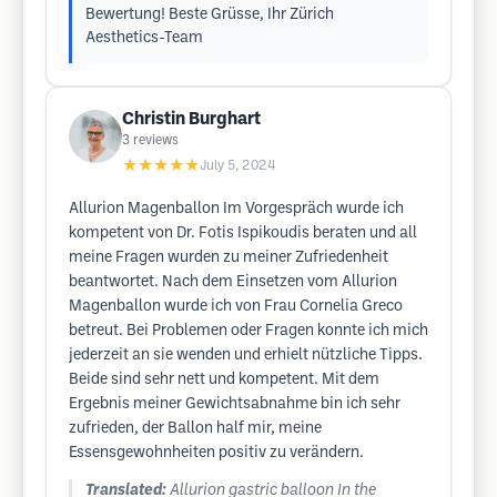
Bewertung! Beste Grüsse, Ihr Zürich
Aesthetics-Team
Christin Burghart
3
reviews
★★★★★
July 5, 2024
Allurion Magenballon Im Vorgespräch wurde ich
kompetent von Dr. Fotis Ispikoudis beraten und all
meine Fragen wurden zu meiner Zufriedenheit
beantwortet. Nach dem Einsetzen vom Allurion
Magenballon wurde ich von Frau Cornelia Greco
betreut. Bei Problemen oder Fragen konnte ich mich
jederzeit an sie wenden und erhielt nützliche Tipps.
Beide sind sehr nett und kompetent. Mit dem
Ergebnis meiner Gewichtsabnahme bin ich sehr
zufrieden, der Ballon half mir, meine
Essensgewohnheiten positiv zu verändern.
Translated:
Allurion gastric balloon In the