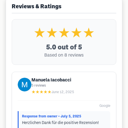
Reviews & Ratings
★★★★★
5.0
out of 5
Based on 8 reviews
Manuela Iacobacci
5
reviews
★★★★★
June 12, 2025
Google
Response from owner
• July 5, 2025
Herzlichen Dank für die positive Rezension!