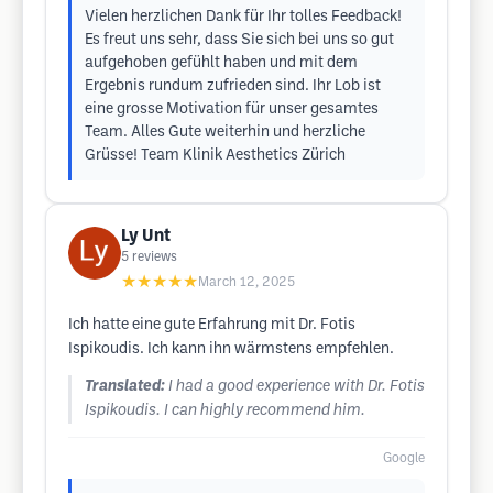
Vielen herzlichen Dank für Ihr tolles Feedback!
Es freut uns sehr, dass Sie sich bei uns so gut
aufgehoben gefühlt haben und mit dem
Ergebnis rundum zufrieden sind. Ihr Lob ist
eine grosse Motivation für unser gesamtes
Team. Alles Gute weiterhin und herzliche
Grüsse! Team Klinik Aesthetics Zürich
Ly Unt
5
reviews
★★★★★
March 12, 2025
Ich hatte eine gute Erfahrung mit Dr. Fotis
Ispikoudis. Ich kann ihn wärmstens empfehlen.
Translated:
I had a good experience with Dr. Fotis
Ispikoudis. I can highly recommend him.
Google