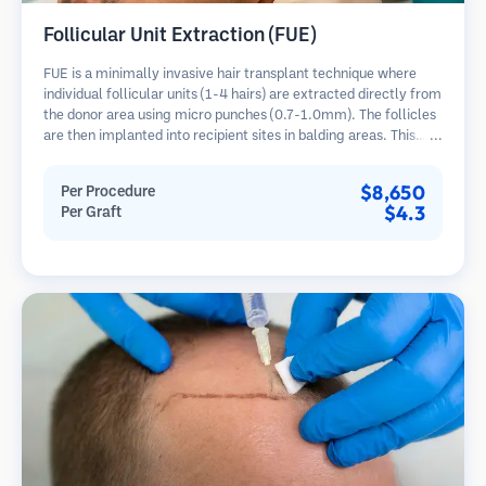
Follicular Unit Extraction (FUE)
FUE is a minimally invasive hair transplant technique where
individual follicular units (1-4 hairs) are extracted directly from
the donor area using micro punches (0.7-1.0mm). The follicles
are then implanted into recipient sites in balding areas. This
method leaves tiny, barely visible scars and allows for faster
healing compared to strip harvesting methods.
$8,650
Per Procedure
$4.3
Per Graft