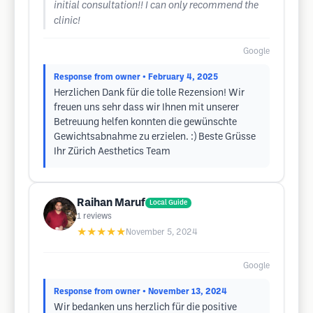
initial consultation!! I can only recommend the
clinic!
Google
Response from owner
• February 4, 2025
Herzlichen Dank für die tolle Rezension! Wir
freuen uns sehr dass wir Ihnen mit unserer
Betreuung helfen konnten die gewünschte
Gewichtsabnahme zu erzielen. :) Beste Grüsse
Ihr Zürich Aesthetics Team
Raihan Maruf
Local Guide
1
reviews
★★★★★
November 5, 2024
Google
Response from owner
• November 13, 2024
Wir bedanken uns herzlich für die positive