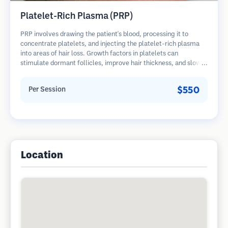
Platelet-Rich Plasma (PRP)
PRP involves drawing the patient's blood, processing it to
concentrate platelets, and injecting the platelet-rich plasma
into areas of hair loss. Growth factors in platelets can
stimulate dormant follicles, improve hair thickness, and slow
hair loss progression. Multiple sessions are typically required.
$550
Per Session
Location