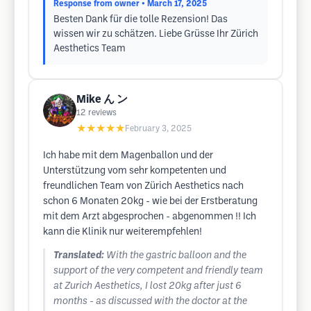
Response from owner
• March 17, 2025
Besten Dank für die tolle Rezension! Das
wissen wir zu schätzen. Liebe Grüsse Ihr Zürich
Aesthetics Team
Mike ん ン
12
reviews
★★★★★
February 3, 2025
Ich habe mit dem Magenballon und der
Unterstützung vom sehr kompetenten und
freundlichen Team von Zürich Aesthetics nach
schon 6 Monaten 20kg - wie bei der Erstberatung
mit dem Arzt abgesprochen - abgenommen !! Ich
kann die Klinik nur weiterempfehlen!
Translated:
With the gastric balloon and the
support of the very competent and friendly team
at Zurich Aesthetics, I lost 20kg after just 6
months - as discussed with the doctor at the