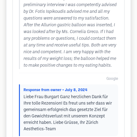
preliminary interview I was competently advised
by Dr. Fotis Ispikoudis advised me and all my
questions were answered to my satisfaction.
After the Allurion gastric balloon was inserted, I
was looked after by Ms. Cornelia Greco. If I had
any problems or questions, I could contact them
at any time and receive useful tips. Both are very
nice and competent. I am very happy with the
results of my weight loss; the balloon helped me
to make positive changes to my eating habits.
Google
Response from owner
• July 8, 2024
Liebe Frau Burgart Ganz herzlichen Dank für
Ihre tolle Rezension! Es freut uns sehr dass wir
gemeinsam erfolgreich das gesetzte Ziel für
den Gewichtsverlust mit unserem Konzept
erreicht haben. Liebe Grüsse, Ihr Zürich
Aesthetics-Team