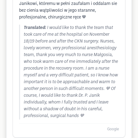
Janikowi, któremu w pełni zaufałam i oddalam sie
bez cienia wątpliwości w jego staranne,
profesjonalne, chirurgiczne ręce 🤎
Translated:
I would like to thank the team that
took care of me at the hospital on November
18/19 before and after the CKN surgery. Nurses,
lovely women, very professional anesthesiology
team, thank you very much to nurse Małgosia,
who took warm care of me immediately after the
procedure in the recovery room. I am a nurse
myself and a very difficult patient, so I know how
important it is to be approachable and warm to
another person in such difficult moments. 🤎 Of
course, I would like to thank Dr. P. Janik
individually, whom I fully trusted and I leave
without a shadow of doubt in his careful,
professional, surgical hands 🤎
Google