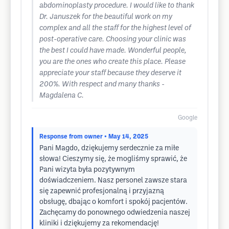
abdominoplasty procedure. I would like to thank
Dr. Januszek for the beautiful work on my
complex and all the staff for the highest level of
post-operative care. Choosing your clinic was
the best I could have made. Wonderful people,
you are the ones who create this place. Please
appreciate your staff because they deserve it
200%. With respect and many thanks -
Magdalena C.
Google
Response from owner
• May 14, 2025
Pani Magdo, dziękujemy serdecznie za miłe
słowa! Cieszymy się, że mogliśmy sprawić, że
Pani wizyta była pozytywnym
doświadczeniem. Nasz personel zawsze stara
się zapewnić profesjonalną i przyjazną
obsługę, dbając o komfort i spokój pacjentów.
Zachęcamy do ponownego odwiedzenia naszej
kliniki i dziękujemy za rekomendację!