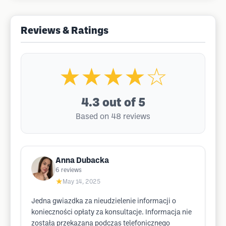
Reviews & Ratings
★★★★☆
4.3
out of 5
Based on 48 reviews
Anna Dubacka
6
reviews
★
May 14, 2025
Jedna gwiazdka za nieudzielenie informacji o
konieczności opłaty za konsultacje. Informacja nie
została przekazana podczas telefonicznego