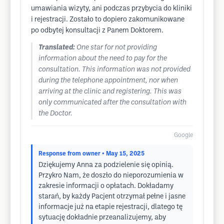
umawiania wizyty, ani podczas przybycia do kliniki
i rejestracji. Zostało to dopiero zakomunikowane
po odbytej konsultacji z Panem Doktorem.
Translated:
One star for not providing
information about the need to pay for the
consultation. This information was not provided
during the telephone appointment, nor when
arriving at the clinic and registering. This was
only communicated after the consultation with
the Doctor.
Google
Response from owner
• May 15, 2025
Dziękujemy Anna za podzielenie się opinią.
Przykro Nam, że doszło do nieporozumienia w
zakresie informacji o opłatach. Dokładamy
starań, by każdy Pacjent otrzymał pełne i jasne
informacje już na etapie rejestracji, dlatego tę
sytuację dokładnie przeanalizujemy, aby