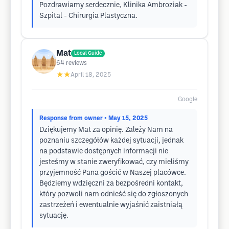
Pozdrawiamy serdecznie, Klinika Ambroziak -
Szpital - Chirurgia Plastyczna.
Mat
Local Guide
64
reviews
★★
April 18, 2025
Google
Response from owner
• May 15, 2025
Dziękujemy Mat za opinię. Zależy Nam na
poznaniu szczegółów każdej sytuacji, jednak
na podstawie dostępnych informacji nie
jesteśmy w stanie zweryfikować, czy mieliśmy
przyjemność Pana gościć w Naszej placówce.
Będziemy wdzięczni za bezpośredni kontakt,
który pozwoli nam odnieść się do zgłoszonych
zastrzeżeń i ewentualnie wyjaśnić zaistniałą
sytuację.