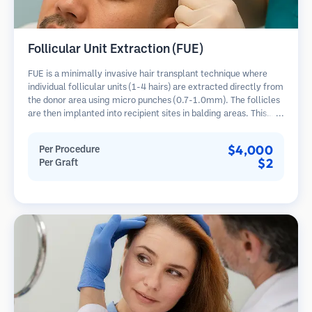
Follicular Unit Extraction (FUE)
FUE is a minimally invasive hair transplant technique where
individual follicular units (1-4 hairs) are extracted directly from
the donor area using micro punches (0.7-1.0mm). The follicles
are then implanted into recipient sites in balding areas. This
method leaves tiny, barely visible scars and allows for faster
healing compared to strip harvesting methods.
$4,000
Per Procedure
$2
Per Graft