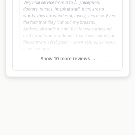
Very nice service from A to Ż:-) reception,
doctors, nurses, hospital staff, there are no
words, they are wonderful, lovely, very nice. Even
the fact that they "cut out" my breasts,
Ambroziak made me not feel for even a second
as if I was "worse, different" than I was before, on
the contrary, I feel great. THANK YOU VERY MUCH
is not enough
Show 10 more reviews ...
Google