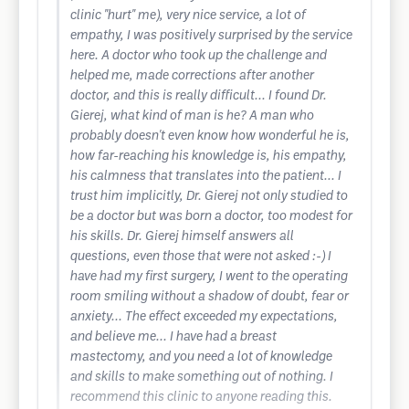
clinic "hurt" me), very nice service, a lot of
empathy, I was positively surprised by the service
here. A doctor who took up the challenge and
helped me, made corrections after another
doctor, and this is really difficult... I found Dr.
Gierej, what kind of man is he? A man who
probably doesn't even know how wonderful he is,
how far-reaching his knowledge is, his empathy,
his calmness that translates into the patient... I
trust him implicitly, Dr. Gierej not only studied to
be a doctor but was born a doctor, too modest for
his skills. Dr. Gierej himself answers all
questions, even those that were not asked :-) I
have had my first surgery, I went to the operating
room smiling without a shadow of doubt, fear or
anxiety... The effect exceeded my expectations,
and believe me... I have had a breast
mastectomy, and you need a lot of knowledge
and skills to make something out of nothing. I
recommend this clinic to anyone reading this.