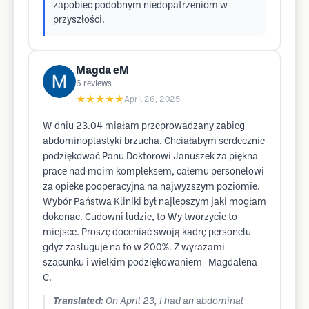
zapobiec podobnym niedopatrzeniom w
przyszłości.
Magda eM
6
reviews
★★★★★
April 26, 2025
W dniu 23.04 miałam przeprowadzany zabieg
abdominoplastyki brzucha. Chciałabym serdecznie
podziękować Panu Doktorowi Januszek za piękna
prace nad moim kompleksem, całemu personelowi
za opieke pooperacyjna na najwyzszym poziomie.
Wybór Państwa Kliniki był najlepszym jaki mogłam
dokonac. Cudowni ludzie, to Wy tworzycie to
miejsce. Proszę doceniać swoją kadrę personelu
gdyż zasluguje na to w 200%. Z wyrazami
szacunku i wielkim podziękowaniem- Magdalena
C.
Translated:
On April 23, I had an abdominal