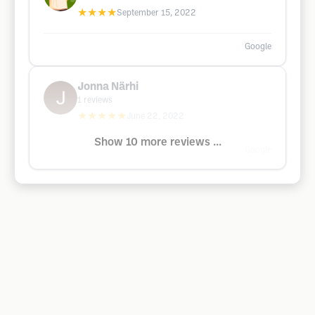
★★★★
September 15, 2022
Google
Jonna Närhi
1
reviews
★★★★★
June 22, 2022
Show 10 more reviews ...
Google