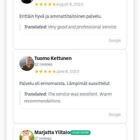
★★★★★
August 8, 2023
Erittäin hyvä ja ammattitaitoinen palvelu.
Translated:
Very good and professional service.
Google
Tuomo Kettunen
12
reviews
★★★★★
June 8, 2023
Palvelu oli erinomaista. Lämpimät suosittelut.
Translated:
The service was excellent. Warm
recommendations.
Google
Marjatta Ylitalo
Local Guide
17
reviews