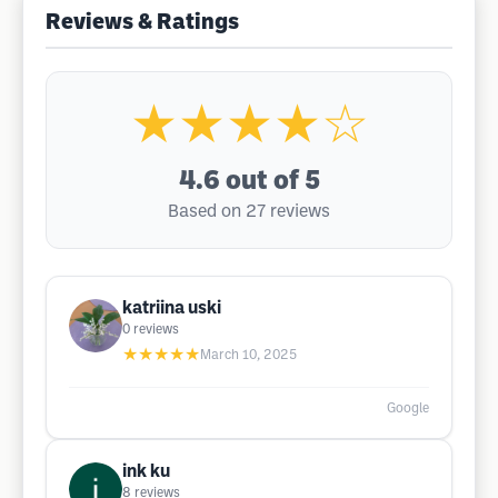
Reviews & Ratings
★★★★☆
4.6
out of 5
Based on 27 reviews
katriina uski
0
reviews
★★★★★
March 10, 2025
Google
ink ku
8
reviews