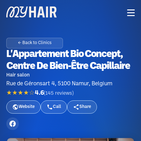
← Back to Clinics
L'Appartement Bio Concept,
Centre De Bien-Être Capillaire
Hair salon
Rue de Géronsart 4, 5100 Namur, Belgium
★★★★☆
4.6
(
145
reviews
)
Website
Call
Share