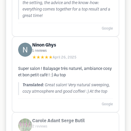
the setting, the advice and the know-how:
everything comes together for a top result and a
great time!
Google
Ninon Ghys
1
reviews
★★★★★
April 26, 2025
Super salon ! Balayage très naturel, ambiance cosy
et bon petit café ! :) Au top
Translated:
Great salon! Very natural sweeping,
cozy atmosphere and good coffee! :) At the top
Google
Carole Adant Serge Butil
2
reviews