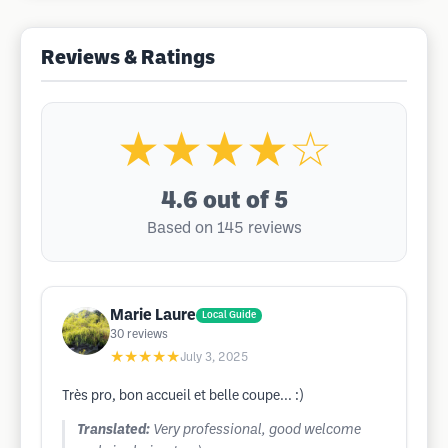
Reviews & Ratings
★★★★☆
4.6
out of 5
Based on 145 reviews
Marie Laure
Local Guide
30
reviews
★★★★★
July 3, 2025
Très pro, bon accueil et belle coupe... :)
Translated:
Very professional, good welcome