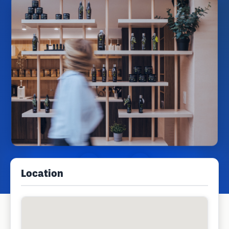
Location