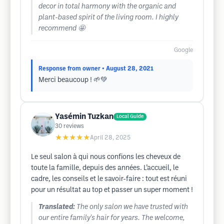
decor in total harmony with the organic and
plant-based spirit of the living room. I highly
recommend 🤩
Google
Response from owner
• August 28, 2021
Merci beaucoup ! 🌱💚
Yasémin Tuzkan
Local Guide
30
reviews
★★★★★
April 28, 2025
Le seul salon à qui nous confions les cheveux de
toute la famille, depuis des années. L’accueil, le
cadre, les conseils et le savoir-faire : tout est réuni
pour un résultat au top et passer un super moment !
Translated:
The only salon we have trusted with
our entire family's hair for years. The welcome,