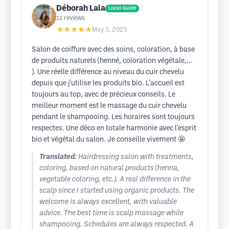
Déborah Lala
Local Guide
11
reviews
★★★★★
May 3, 2025
Salon de coiffure avec des soins, coloration, à base
de produits naturels (henné, coloration végétale,...
). Une réelle différence au niveau du cuir chevelu
depuis que j'utilise les produits bio. L'accueil est
toujours au top, avec de précieux conseils. Le
meilleur moment est le massage du cuir chevelu
pendant le shampooing. Les horaires sont toujours
respectes. Une déco en totale harmonie avec l'esprit
bio et végétal du salon. Je conseille vivement 🤩
Translated:
Hairdressing salon with treatments,
coloring, based on natural products (henna,
vegetable coloring, etc.). A real difference in the
scalp since I started using organic products. The
welcome is always excellent, with valuable
advice. The best time is scalp massage while
shampooing. Schedules are always respected. A