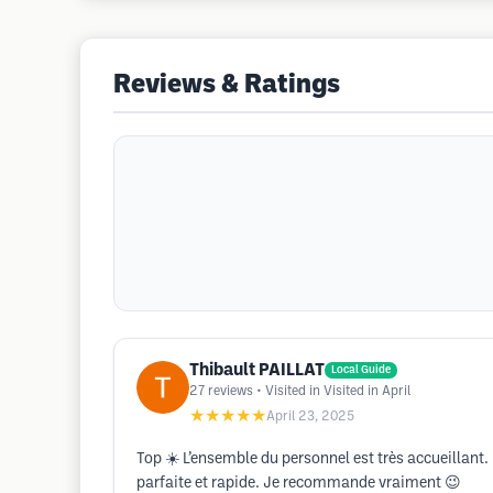
Reviews & Ratings
Thibault PAILLAT
Local Guide
27
reviews
• Visited in Visited in April
★★★★★
April 23, 2025
Top ☀️ L’ensemble du personnel est très accueillant
parfaite et rapide. Je recommande vraiment 😉