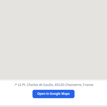
📍
12 Pl. Charles de Gaulle, 85130 Chanverrie, France
Open in Google Maps