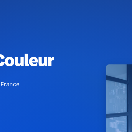
Couleur
, France