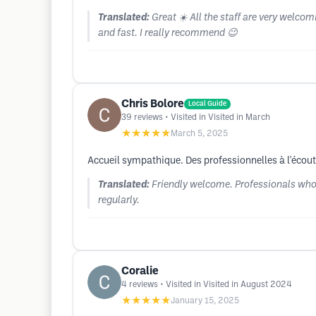
Translated:
Great ☀️ All the staff are very welco
and fast. I really recommend 😉
Chris Bolore
Local Guide
39
reviews
• Visited in Visited in March
★★★★★
March 5, 2025
Accueil sympathique. Des professionnelles à l'écout
Translated:
Friendly welcome. Professionals who l
regularly.
Coralie
4
reviews
• Visited in Visited in August 2024
★★★★★
January 15, 2025