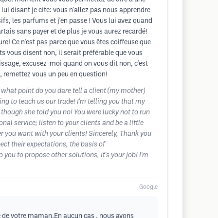
 lui disant je cite: vous n'allez pas nous apprendre
fs, les parfums et j'en passe ! Vous lui avez quand
rtais sans payer et de plus je vous aurez recardé!
ure! Ce n'est pas parce que vous êtes coiffeuse que
s vous disent non, il serait préférable que vous
ntissage, excusez-moi quand on vous dit non, c'est
t, remettez vous un peu en question!
 what point do you dare tell a client (my mother)
oing to teach us our trade! I'm telling you that my
 though she told you no! You were lucky not to run
al service; listen to your clients and be a little
er you want with your clients! Sincerely, Thank you
ect their expectations, the basis of
you to propose other solutions, it's your job! I'm
Google
arré de votre maman.En aucun cas , nous avons