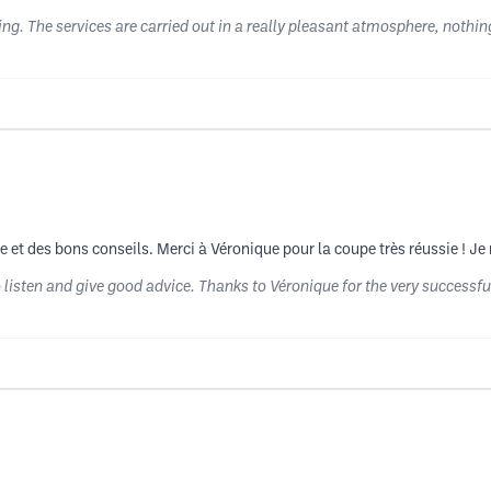
ming. The services are carried out in a really pleasant atmosphere, nothi
e et des bons conseils. Merci à Véronique pour la coupe très réussie ! J
isten and give good advice. Thanks to Véronique for the very successful