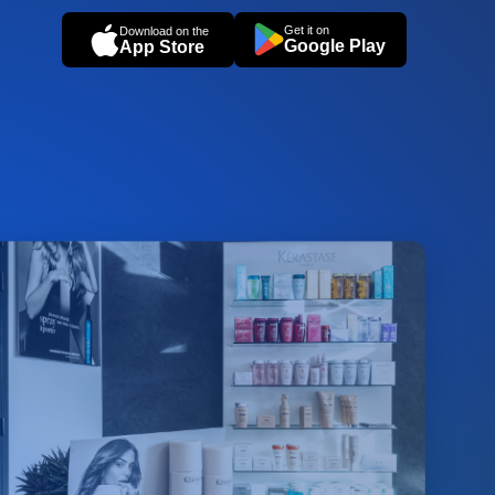
Get it on
Download on the
Google Play
App Store