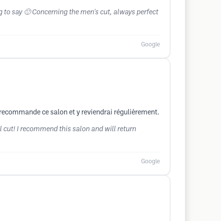
ng to say 🙂 Concerning the men's cut, always perfect
Google
e recommande ce salon et y reviendrai régulièrement.
 cut! I recommend this salon and will return
Google