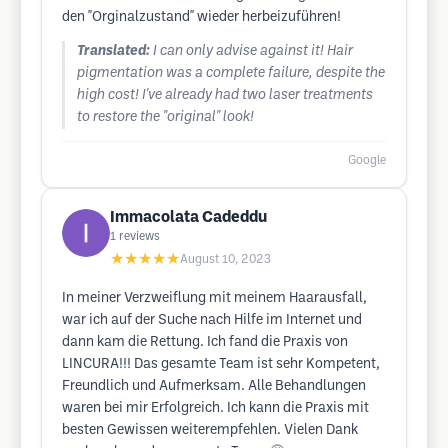
den "Orginalzustand" wieder herbeizuführen!
Translated:
I can only advise against it! Hair
pigmentation was a complete failure, despite the
high cost! I've already had two laser treatments
to restore the "original" look!
Google
Immacolata Cadeddu
1
reviews
★★★★★
August 10, 2023
In meiner Verzweiflung mit meinem Haarausfall,
war ich auf der Suche nach Hilfe im Internet und
dann kam die Rettung. Ich fand die Praxis von
LINCURA!!! Das gesamte Team ist sehr Kompetent,
Freundlich und Aufmerksam. Alle Behandlungen
waren bei mir Erfolgreich. Ich kann die Praxis mit
besten Gewissen weiterempfehlen. Vielen Dank