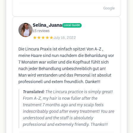
Google
Selina_Juana
Local Guide
15
reviews
★★★★★
July 16, 2022
Die Lincura Praxis ist einfach spitze! Von A-Z ,
meine Haare sind nun nachdem die Behanldung vor
7 Monaten war voller und die Kopfhaut fühlt sich
nach jeder Behandlung unbeschreiblich gut an!
Man wird verstanden und das Personal ist absolut
professionell und extem freundlich. Danke!!!
Translated:
The Lincura practice is simply great!
From A-Z, my hair is now fuller after the
treatment 7 months ago and my scalp feels
indescribably good after every treatment! You are
understood and the staff is absolutely
professional and extremely friendly. Thanks!!!