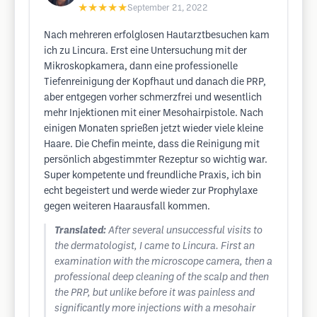
★★★★★
September 21, 2022
Nach mehreren erfolglosen Hautarztbesuchen kam
ich zu Lincura. Erst eine Untersuchung mit der
Mikroskopkamera, dann eine professionelle
Tiefenreinigung der Kopfhaut und danach die PRP,
aber entgegen vorher schmerzfrei und wesentlich
mehr Injektionen mit einer Mesohairpistole. Nach
einigen Monaten sprießen jetzt wieder viele kleine
Haare. Die Chefin meinte, dass die Reinigung mit
persönlich abgestimmter Rezeptur so wichtig war.
Super kompetente und freundliche Praxis, ich bin
echt begeistert und werde wieder zur Prophylaxe
gegen weiteren Haarausfall kommen.
Translated:
After several unsuccessful visits to
the dermatologist, I came to Lincura. First an
examination with the microscope camera, then a
professional deep cleaning of the scalp and then
the PRP, but unlike before it was painless and
significantly more injections with a mesohair