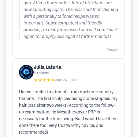
gun. After a few months, lots of little hairs are
now sprouting again. The boss said that cleaning
with a personally tailored recipe was so
important. Super competent and friendly
practice, I'm really impressed and will come back
again for prophylaxis against further hair loss.
Google
Julia Laturla
2
reviews
★★★★★
July 24, 2022
I know similar treatments from my home country
Ukraine. The first scalp cleansing alone stopped my
hair loss after two weeks. According to the follow-
up examination, no Mesotherapy or PRP is
necessary for the time being. But I would have them
done there too. Very trustworthy advice, and
recommended!