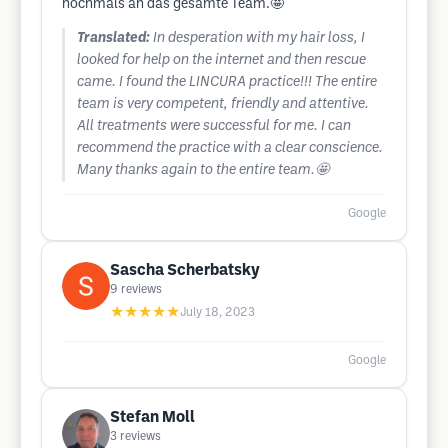
nochmals an das gesamte Team.🤩
Translated:
In desperation with my hair loss, I
looked for help on the internet and then rescue
came. I found the LINCURA practice!!! The entire
team is very competent, friendly and attentive.
All treatments were successful for me. I can
recommend the practice with a clear conscience.
Many thanks again to the entire team.🤩
Google
Sascha Scherbatsky
9
reviews
★★★★★
July 18, 2023
Google
Stefan Moll
3
reviews