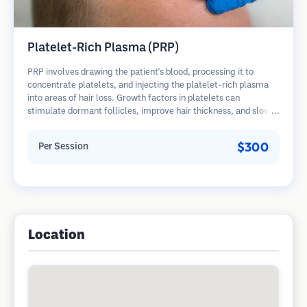
Platelet-Rich Plasma (PRP)
PRP involves drawing the patient's blood, processing it to
concentrate platelets, and injecting the platelet-rich plasma
into areas of hair loss. Growth factors in platelets can
stimulate dormant follicles, improve hair thickness, and slow
hair loss progression. Multiple sessions are typically required.
$300
Per Session
Location