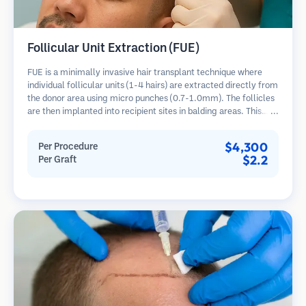
Follicular Unit Extraction (FUE)
FUE is a minimally invasive hair transplant technique where
individual follicular units (1-4 hairs) are extracted directly from
the donor area using micro punches (0.7-1.0mm). The follicles
are then implanted into recipient sites in balding areas. This
method leaves tiny, barely visible scars and allows for faster
healing compared to strip harvesting methods.
$4,300
Per Procedure
$2.2
Per Graft